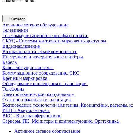
Заказать звонок
Каталог
Активное сетевое оборудование
Телевидение
Телекоммуникационные шкафы и стойки
СКУД - Системы контроля и управления доступом
Видеонаблюдение
Волоконно-оптические компоненты
Инструмент и измерительные приборы
Кабель
Кабеленесущие системы
Коммутационное оборудование, СКС
Крепёж и маркировка
Оборудование оповещения и трансляции
Телефония
Электротехническое оборудование
Охранно-пожарная сигнализация
Беспроводные технологии (Антенны, Кронштейны, разъемы, ка
ИБП и Аккум. батареи
ВКС - Видеоконференцсвязь
Серверы, ПК, Мониторы и комплектующие, Оргтехника
Активное сетевое оборудование