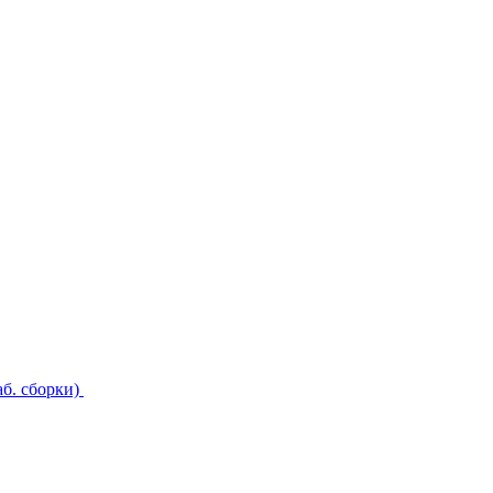
б. сборки)