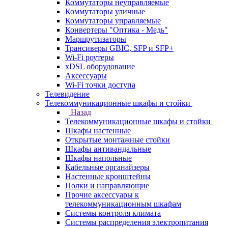
Коммутаторы неуправляемые
Коммутаторы уличные
Коммутаторы управляемые
Конвертеры "Оптика - Медь"
Маршрутизаторы
Трансиверы GBIC, SFP и SFP+
Wi-Fi роутеры
xDSL оборудование
Аксессуары
Wi-Fi точки доступа
Телевидение
Телекоммуникационные шкафы и стойки
Назад
Телекоммуникационные шкафы и стойки
Шкафы настенные
Открытые монтажные стойки
Шкафы антивандальные
Шкафы напольные
Кабельные органайзеры
Настенные кронштейны
Полки и направляющие
Прочие аксессуары к
телекоммуникационным шкафам
Системы контроля климата
Системы распределения электропитания