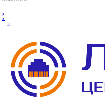
0
0
0