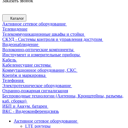
Заказать звонок
Каталог
Активное сетевое оборудование
Телевидение
Телекоммуникационные шкафы и стойки
СКУД - Системы контроля и управления доступом
Видеонаблюдение
Волоконно-оптические компоненты
Инструмент и измерительные приборы
Кабель
Кабеленесущие системы
Коммутационное оборудование, СКС
Крепёж и маркировка
Телефония
Электротехническое оборудование
Охранно-пожарная сигнализация
Беспроводные технологии (Антенны, Кронштейны, разъемы,
каб. сборки)
ИБП и Аккум. батареи
ВКС - Видеоконференцсвязь
Активное сетевое оборудование
LTE роутеры