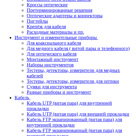
Кроссы оптические
Претерминированные решения
Оптические адаптеры и коннекторы
Пигтейлы
Крепёж для кабеля
Расходные материалы и пр.
Инструмент и измерительные приборы
Для коаксиального кабеля
Для медного кабеля ( витой пары и телефонного)
Для оптического кабеля
Монтажный инструмент
Наборы инструментов
Тестеры, детекторы, измерители для медных
кабелей
Тестеры, детекторы, измерители для оптики
Сумки для инструмента
Разные приборы и инструмент
Кабель
Кабель UTP (витая пара) для внутренней
прокладки
Кабель UTP (витая пара) для внешней прокладки
Кабель FTP экранированный (витая пара) для
внутренней прокладки
Кабель FTP экранированный (витая пара) для
внешней прокладки