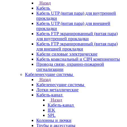
Назад
Кабель
Кабель UTP (витая пара) для внутренней
прокладки
Кабель UTP (витая пара) для внешней
прокладки
Кабель FTP экранированный (витая пара)
для внутренней прокладки
Кабель FTP экранированный (витая пара)
для внешней прокладки
Кабели силовые электрические
Кабель коаксиальный и СВЧ компоненнты
Провода связи, охранно-пожарной
сигнализации
Кабеленесущие системы
Назад
Кабеленесущие системы
Лотки металлические
Кабель-канал
Назад
Кабель-канал
IEK
SPL
Колонны и лючки
Трубы и аксессуары