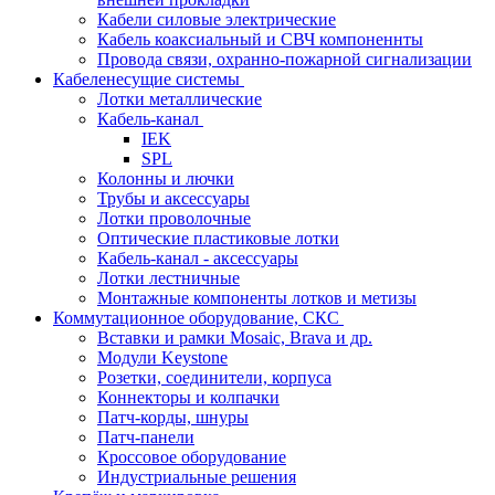
Кабели силовые электрические
Кабель коаксиальный и СВЧ компоненнты
Провода связи, охранно-пожарной сигнализации
Кабеленесущие системы
Лотки металлические
Кабель-канал
IEK
SPL
Колонны и лючки
Трубы и аксессуары
Лотки проволочные
Оптические пластиковые лотки
Кабель-канал - аксессуары
Лотки лестничные
Монтажные компоненты лотков и метизы
Коммутационное оборудование, СКС
Вставки и рамки Mosaic, Brava и др.
Модули Keystone
Розетки, соединители, корпуса
Коннекторы и колпачки
Патч-корды, шнуры
Патч-панели
Кроссовое оборудование
Индустриальные решения