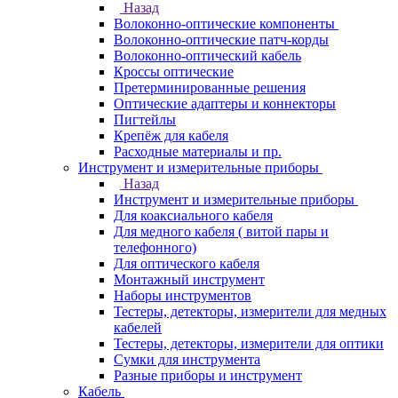
Назад
Волоконно-оптические компоненты
Волоконно-оптические патч-корды
Волоконно-оптический кабель
Кроссы оптические
Претерминированные решения
Оптические адаптеры и коннекторы
Пигтейлы
Крепёж для кабеля
Расходные материалы и пр.
Инструмент и измерительные приборы
Назад
Инструмент и измерительные приборы
Для коаксиального кабеля
Для медного кабеля ( витой пары и
телефонного)
Для оптического кабеля
Монтажный инструмент
Наборы инструментов
Тестеры, детекторы, измерители для медных
кабелей
Тестеры, детекторы, измерители для оптики
Сумки для инструмента
Разные приборы и инструмент
Кабель