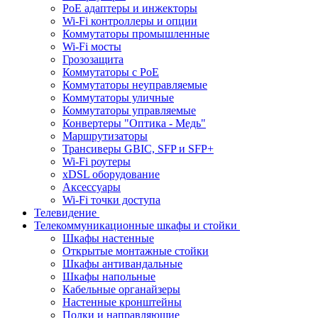
PoE адаптеры и инжекторы
Wi-Fi контроллеры и опции
Коммутаторы промышленные
Wi-Fi мосты
Грозозащита
Коммутаторы c PoE
Коммутаторы неуправляемые
Коммутаторы уличные
Коммутаторы управляемые
Конвертеры "Оптика - Медь"
Маршрутизаторы
Трансиверы GBIC, SFP и SFP+
Wi-Fi роутеры
xDSL оборудование
Аксессуары
Wi-Fi точки доступа
Телевидение
Телекоммуникационные шкафы и стойки
Шкафы настенные
Открытые монтажные стойки
Шкафы антивандальные
Шкафы напольные
Кабельные органайзеры
Настенные кронштейны
Полки и направляющие