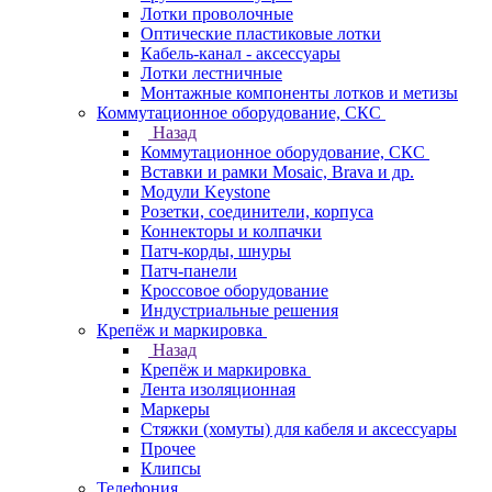
Лотки проволочные
Оптические пластиковые лотки
Кабель-канал - аксессуары
Лотки лестничные
Монтажные компоненты лотков и метизы
Коммутационное оборудование, СКС
Назад
Коммутационное оборудование, СКС
Вставки и рамки Mosaic, Brava и др.
Модули Keystone
Розетки, соединители, корпуса
Коннекторы и колпачки
Патч-корды, шнуры
Патч-панели
Кроссовое оборудование
Индустриальные решения
Крепёж и маркировка
Назад
Крепёж и маркировка
Лента изоляционная
Маркеры
Стяжки (хомуты) для кабеля и аксессуары
Прочее
Клипсы
Телефония