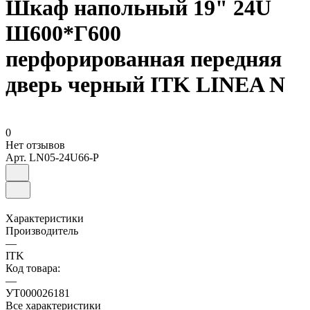
Шкаф напольный 19" 24U
Ш600*Г600
перфорированная передняя
дверь черный ITK LINEA N
0
Нет отзывов
Арт.
LN05-24U66-P
Характеристики
Производитель
—
ITK
Код товара:
—
УТ000026181
Все характеристики