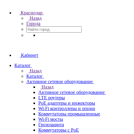
Краснодар
Назад
Города
Кабинет
Каталог
Назад
Каталог
Активное сетевое оборудование
Назад
Активное сетевое оборудование
LTE роутеры
PoE адаптеры и инжекторы
Wi-Fi контроллеры и опции
Коммутаторы промышленные
Wi-Fi мосты
Грозозащита
Коммутаторы c PoE