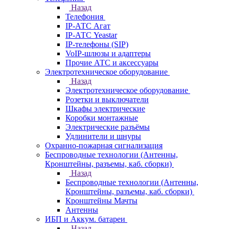
Назад
Телефония
IP-АТС Агат
IP-АТС Yeastar
IP-телефоны (SIP)
VoIP-шлюзы и адаптеры
Прочие АТС и аксессуары
Электротехническое оборудование
Назад
Электротехническое оборудование
Розетки и выключатели
Шкафы электрические
Коробки монтажные
Электрические разъёмы
Удлинители и шнуры
Охранно-пожарная сигнализация
Беспроводные технологии (Антенны,
Кронштейны, разъемы, каб. сборки)
Назад
Беспроводные технологии (Антенны,
Кронштейны, разъемы, каб. сборки)
Кронштейны Мачты
Антенны
ИБП и Аккум. батареи
Назад