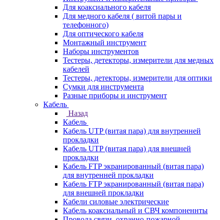
Для коаксиального кабеля
Для медного кабеля ( витой пары и
телефонного)
Для оптического кабеля
Монтажный инструмент
Наборы инструментов
Тестеры, детекторы, измерители для медных
кабелей
Тестеры, детекторы, измерители для оптики
Сумки для инструмента
Разные приборы и инструмент
Кабель
Назад
Кабель
Кабель UTP (витая пара) для внутренней
прокладки
Кабель UTP (витая пара) для внешней
прокладки
Кабель FTP экранированный (витая пара)
для внутренней прокладки
Кабель FTP экранированный (витая пара)
для внешней прокладки
Кабели силовые электрические
Кабель коаксиальный и СВЧ компоненнты
Провода связи, охранно-пожарной