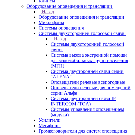
Клипсы
Оборудование оповещения и трансляции
Назад
Оборудование оповещения и трансляции
Микрофоны
Системы оповещения
Системы двухсторонней голосовой связи
Назад
Системы двухсторонней голосовой
связи
Система вызова экстренной помощи
для маломобильных групп населения
(МГН)
Система двусторонней связи серии
"ALENA"
Оповещатели речевые всепогодные
Оповещатели речевые для помещений
серии Альфа
Система двусторонней связи IP
INTERCOM (TOA)
Системы управления оповещением
(модули)
Усилители
Мегафоны
Громкоговорители для систем оповещения