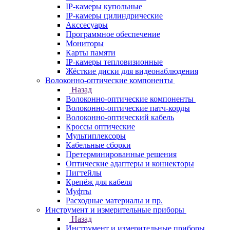
IP-камеры купольные
IP-камеры цилиндрические
Акссесуары
Программное обеспечение
Мониторы
Карты памяти
IP-камеры тепловизионные
Жёсткие диски для видеонаблюдения
Волоконно-оптические компоненты
Назад
Волоконно-оптические компоненты
Волоконно-оптические патч-корды
Волоконно-оптический кабель
Кроссы оптические
Мультиплексоры
Кабельные сборки
Претерминированные решения
Оптические адаптеры и коннекторы
Пигтейлы
Крепёж для кабеля
Муфты
Расходные материалы и пр.
Инструмент и измерительные приборы
Назад
Инструмент и измерительные приборы