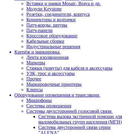
Вставки и рамки Mosaic, Brava и др.
Модули Keystone
Розетки, соединители, корпуса
Коннекторы и колпачки
Патч-корды, шнуры
Патч-панели
Кроссовое оборудование
Кабельные сборки
Индустриальные решения
Крепёж и маркировка
Лента изоляционная
Маркеры
Стяжки (хомуты) для кабеля и аксессуары
УЗК, трос и аксессуары
Прочее
Маркировочные принтеры
Клипсы
Оборудование оповещения и трансляции
Микрофоны
Системы оповещения
Системы двухсторонней голосовой связи
Система вызова экстренной помощи для
маломобильных групп населения (МГН)
Система двусторонней связи серии
"ALENA"