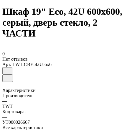
Шкаф 19" Eco, 42U 600x600,
серый, дверь стекло, 2
ЧАСТИ
0
Нет отзывов
Арт.
TWT-CBE-42U-6x6
Характеристики
Производитель
—
TWT
Код товара:
—
УТ000026667
Все характеристики