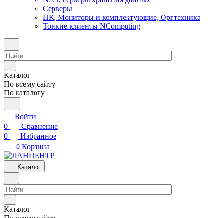
Серверы
ПК, Мониторы и комплектующие, Оргтехника
Тонкие клиенты NComputing
Каталог
По всему сайту
По каталогу
Войти
0
Сравнение
0
Избранное
0
Корзина
Каталог
Каталог
По всему сайту