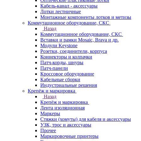
Оптические пластиковые лотки
Кабель-канал - аксессуары
Лотки лестничные
Монтажные компоненты лотков и метизы
Коммутационное оборудование, СКС
Назад
Коммутационное оборудование, СКС
Вставки и рамки Mosaic, Brava и др.
Модули Keystone
Розетки, соединители, корпуса
Коннекторы и колпачки
Патч-корды, шнуры
Патч-панели
Кроссовое оборудование
Кабельные сборки
Индустриальные решения
Крепёж и маркировка
Назад
Крепёж и маркировка
Лента изоляционная
Маркеры
Стяжки (хомуты) для кабеля и аксессуары
УЗК, трос и аксессуары
Прочее
Маркировочные принтеры