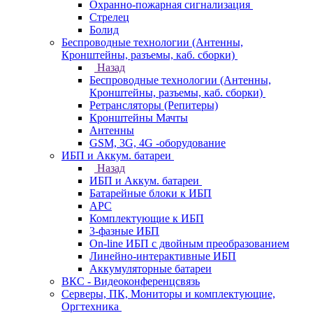
Охранно-пожарная сигнализация
Стрелец
Болид
Беспроводные технологии (Антенны,
Кронштейны, разъемы, каб. сборки)
Назад
Беспроводные технологии (Антенны,
Кронштейны, разъемы, каб. сборки)
Ретрансляторы (Репитеры)
Кронштейны Мачты
Антенны
GSM, 3G, 4G -оборудование
ИБП и Аккум. батареи
Назад
ИБП и Аккум. батареи
Батарейные блоки к ИБП
APC
Комплектующие к ИБП
3-фазные ИБП
On-line ИБП с двойным преобразованием
Линейно-интерактивные ИБП
Аккумуляторные батареи
ВКС - Видеоконференцсвязь
Серверы, ПК, Мониторы и комплектующие,
Оргтехника