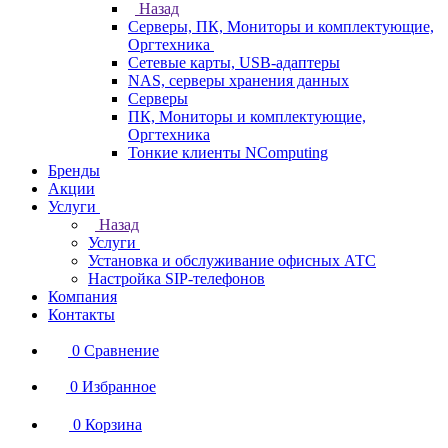
Назад
Серверы, ПК, Мониторы и комплектующие,
Оргтехника
Сетевые карты, USB-адаптеры
NAS, серверы хранения данных
Серверы
ПК, Мониторы и комплектующие,
Оргтехника
Тонкие клиенты NComputing
Бренды
Акции
Услуги
Назад
Услуги
Установка и обслуживание офисных АТС
Настройка SIP-телефонов
Компания
Контакты
0
Сравнение
0
Избранное
0
Корзина