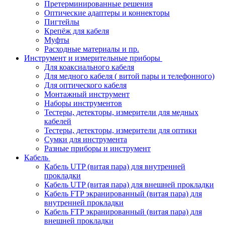
Претерминированные решения
Оптические адаптеры и коннекторы
Пигтейлы
Крепёж для кабеля
Муфты
Расходные материалы и пр.
Инструмент и измерительные приборы
Для коаксиального кабеля
Для медного кабеля ( витой пары и телефонного)
Для оптического кабеля
Монтажный инструмент
Наборы инструментов
Тестеры, детекторы, измерители для медных
кабелей
Тестеры, детекторы, измерители для оптики
Сумки для инструмента
Разные приборы и инструмент
Кабель
Кабель UTP (витая пара) для внутренней
прокладки
Кабель UTP (витая пара) для внешней прокладки
Кабель FTP экранированный (витая пара) для
внутренней прокладки
Кабель FTP экранированный (витая пара) для
внешней прокладки