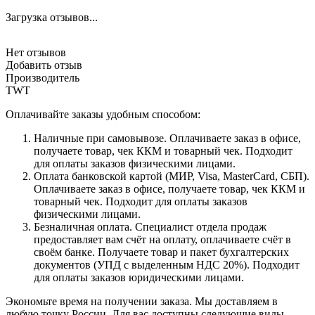
Загрузка отзывов...
Нет отзывов
Добавить отзыв
Производитель
TWT
Оплачивайте заказы удобным способом:
Наличные при самовывозе. Оплачиваете заказ в офисе,
получаете товар, чек ККМ и товарный чек. Подходит
для оплаты заказов физическими лицами.
Оплата банковской картой (МИР, Visa, MasterCard, СБП).
Оплачиваете заказ в офисе, получаете товар, чек ККМ и
товарный чек. Подходит для оплаты заказов
физическими лицами.
Безналичная оплата. Специалист отдела продаж
предоставляет вам счёт на оплату, оплачиваете счёт в
своём банке. Получаете товар и пакет бухгалтерских
документов (УПД с выделенным НДС 20%). Подходит
для оплаты заказов юридическими лицами.
Экономьте время на получении заказа. Мы доставляем в
любую точку России. Для вас доступны следующие виды