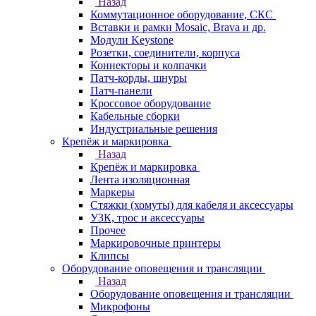
Назад
Коммутационное оборудование, СКС
Вставки и рамки Mosaic, Brava и др.
Модули Keystone
Розетки, соединители, корпуса
Коннекторы и колпачки
Патч-корды, шнуры
Патч-панели
Кроссовое оборудование
Кабельные сборки
Индустриальные решения
Крепёж и маркировка
Назад
Крепёж и маркировка
Лента изоляционная
Маркеры
Стяжки (хомуты) для кабеля и аксессуары
УЗК, трос и аксессуары
Прочее
Маркировочные принтеры
Клипсы
Оборудование оповещения и трансляции
Назад
Оборудование оповещения и трансляции
Микрофоны