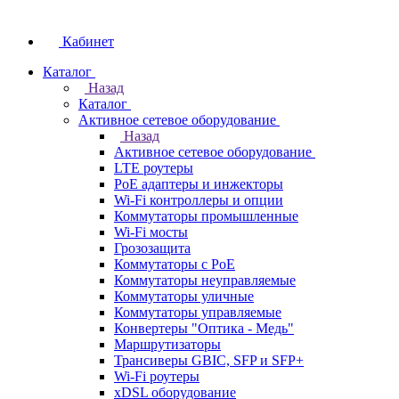
Кабинет
Каталог
Назад
Каталог
Активное сетевое оборудование
Назад
Активное сетевое оборудование
LTE роутеры
PoE адаптеры и инжекторы
Wi-Fi контроллеры и опции
Коммутаторы промышленные
Wi-Fi мосты
Грозозащита
Коммутаторы c PoE
Коммутаторы неуправляемые
Коммутаторы уличные
Коммутаторы управляемые
Конвертеры "Оптика - Медь"
Маршрутизаторы
Трансиверы GBIC, SFP и SFP+
Wi-Fi роутеры
xDSL оборудование