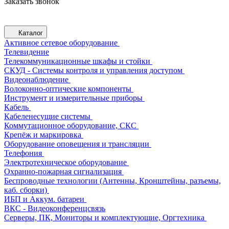
Заказать звонок
Каталог
Активное сетевое оборудование
Телевидение
Телекоммуникационные шкафы и стойки
СКУД - Системы контроля и управления доступом
Видеонаблюдение
Волоконно-оптические компоненты
Инструмент и измерительные приборы
Кабель
Кабеленесущие системы
Коммутационное оборудование, СКС
Крепёж и маркировка
Оборудование оповещения и трансляции
Телефония
Электротехническое оборудование
Охранно-пожарная сигнализация
Беспроводные технологии (Антенны, Кронштейны, разъемы,
каб. сборки)
ИБП и Аккум. батареи
ВКС - Видеоконференцсвязь
Серверы, ПК, Мониторы и комплектующие, Оргтехника