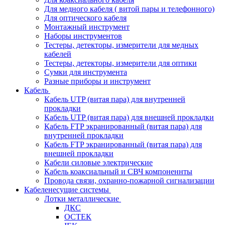
Для медного кабеля ( витой пары и телефонного)
Для оптического кабеля
Монтажный инструмент
Наборы инструментов
Тестеры, детекторы, измерители для медных
кабелей
Тестеры, детекторы, измерители для оптики
Сумки для инструмента
Разные приборы и инструмент
Кабель
Кабель UTP (витая пара) для внутренней
прокладки
Кабель UTP (витая пара) для внешней прокладки
Кабель FTP экранированный (витая пара) для
внутренней прокладки
Кабель FTP экранированный (витая пара) для
внешней прокладки
Кабели силовые электрические
Кабель коаксиальный и СВЧ компоненнты
Провода связи, охранно-пожарной сигнализации
Кабеленесущие системы
Лотки металлические
ДКС
ОСТЕК