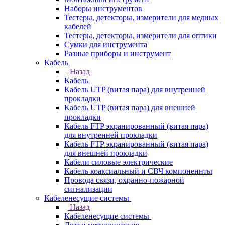
Наборы инструментов
Тестеры, детекторы, измерители для медных
кабелей
Тестеры, детекторы, измерители для оптики
Сумки для инструмента
Разные приборы и инструмент
Кабель
Назад
Кабель
Кабель UTP (витая пара) для внутренней
прокладки
Кабель UTP (витая пара) для внешней
прокладки
Кабель FTP экранированный (витая пара)
для внутренней прокладки
Кабель FTP экранированный (витая пара)
для внешней прокладки
Кабели силовые электрические
Кабель коаксиальный и СВЧ компоненнты
Провода связи, охранно-пожарной
сигнализации
Кабеленесущие системы
Назад
Кабеленесущие системы