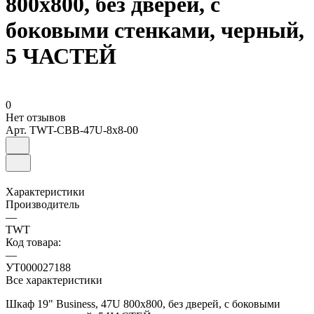
800x800, без дверей, с
боковыми стенками, черный,
5 ЧАСТЕЙ
0
Нет отзывов
Арт.
TWT-CBB-47U-8x8-00
Характеристики
Производитель
—
TWT
Код товара:
—
УТ000027188
Все характеристики
Шкаф 19" Business, 47U 800x800, без дверей, с боковыми