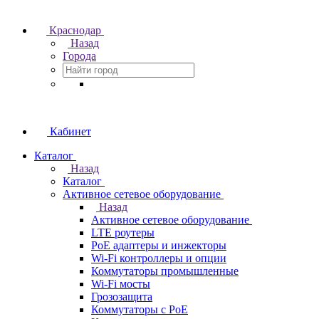
Краснодар
Назад
Города
Кабинет
Каталог
Назад
Каталог
Активное сетевое оборудование
Назад
Активное сетевое оборудование
LTE роутеры
PoE адаптеры и инжекторы
Wi-Fi контроллеры и опции
Коммутаторы промышленные
Wi-Fi мосты
Грозозащита
Коммутаторы c PoE