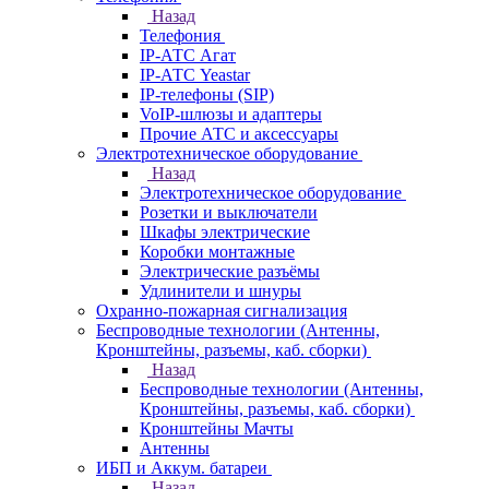
Назад
Телефония
IP-АТС Агат
IP-АТС Yeastar
IP-телефоны (SIP)
VoIP-шлюзы и адаптеры
Прочие АТС и аксессуары
Электротехническое оборудование
Назад
Электротехническое оборудование
Розетки и выключатели
Шкафы электрические
Коробки монтажные
Электрические разъёмы
Удлинители и шнуры
Охранно-пожарная сигнализация
Беспроводные технологии (Антенны,
Кронштейны, разъемы, каб. сборки)
Назад
Беспроводные технологии (Антенны,
Кронштейны, разъемы, каб. сборки)
Кронштейны Мачты
Антенны
ИБП и Аккум. батареи
Назад