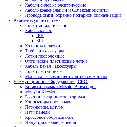
Кабели силовые электрические
Кабель коаксиальный и СВЧ компоненнты
Провода связи, охранно-пожарной сигнализации
Кабеленесущие системы
Лотки металлические
Кабель-канал
IEK
SPL
Колонны и лючки
Трубы и аксессуары
Лотки проволочные
Оптические пластиковые лотки
Кабель-канал - аксессуары
Лотки лестничные
Монтажные компоненты лотков и метизы
Коммутационное оборудование, СКС
Вставки и рамки Mosaic, Brava и др.
Модули Keystone
Розетки, соединители, корпуса
Коннекторы и колпачки
Патч-корды, шнуры
Патч-панели
Кроссовое оборудование
Индустриальные решения