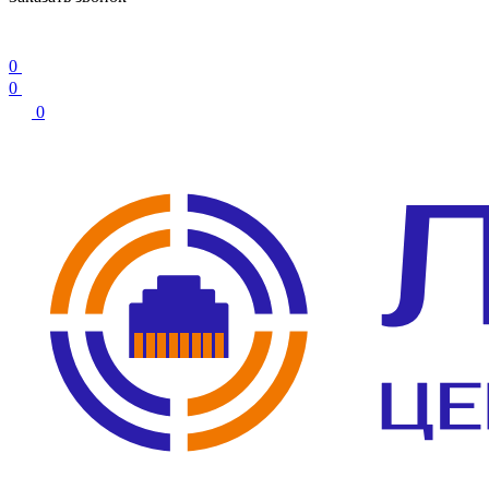
0
0
0