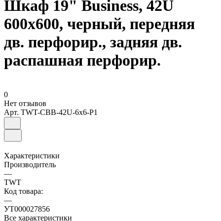
Шкаф 19" Business, 42U
600x600, черный, передняя
дв. перфорир., задняя дв.
распашная перфорир.
0
Нет отзывов
Арт.
TWT-CBB-42U-6x6-P1
Характеристики
Производитель
—
TWT
Код товара:
—
УТ000027856
Все характеристики