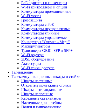
PoE адаптеры и инжекторы
Wi-Fi контроллеры и опции
Коммутаторы промышленные
Wi-Fi мосты
Грозозащита
Коммутаторы c PoE
Коммутаторы неуправляемые
Коммутаторы уличные
Коммутаторы управляемые
Конвертеры "Оптика - Медь"
Маршрутизаторы
Трансиверы GBIC, SFP и SFP+
Wi-Fi роутеры
xDSL оборудование
Аксессуары
Wi-Fi точки доступа
Телевидение
Телекоммуникационные шкафы и стойки
Шкафы настенные
Открытые монтажные стойки
Шкафы антивандальные
Шкафы напольные
Кабельные органайзеры
Настенные кронштейны
Полки и направляющие