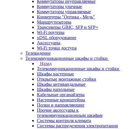
Коммутаторы неуправляемые
Коммутаторы уличные
Коммутаторы управляемые
Конвертеры "Оптика - Медь"
Маршрутизаторы
Трансиверы GBIC, SFP и SFP+
Wi-Fi роутеры
xDSL оборудование
Аксессуары
Wi-Fi точки доступа
Телевидение
Телекоммуникационные шкафы и стойки
Назад
Телекоммуникационные шкафы и стойки
Шкафы настенные
Открытые монтажные стойки
Шкафы антивандальные
Шкафы напольные
Кабельные органайзеры
Настенные кронштейны
Полки и направляющие
Прочие аксессуары к
телекоммуникационным шкафам
Системы контроля климата
Системы распределения электропитания