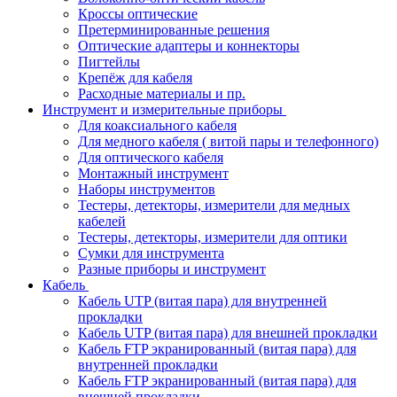
Кроссы оптические
Претерминированные решения
Оптические адаптеры и коннекторы
Пигтейлы
Крепёж для кабеля
Расходные материалы и пр.
Инструмент и измерительные приборы
Для коаксиального кабеля
Для медного кабеля ( витой пары и телефонного)
Для оптического кабеля
Монтажный инструмент
Наборы инструментов
Тестеры, детекторы, измерители для медных
кабелей
Тестеры, детекторы, измерители для оптики
Сумки для инструмента
Разные приборы и инструмент
Кабель
Кабель UTP (витая пара) для внутренней
прокладки
Кабель UTP (витая пара) для внешней прокладки
Кабель FTP экранированный (витая пара) для
внутренней прокладки
Кабель FTP экранированный (витая пара) для
внешней прокладки