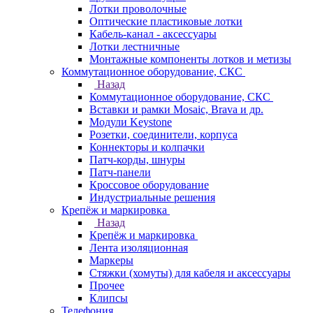
Лотки проволочные
Оптические пластиковые лотки
Кабель-канал - аксессуары
Лотки лестничные
Монтажные компоненты лотков и метизы
Коммутационное оборудование, СКС
Назад
Коммутационное оборудование, СКС
Вставки и рамки Mosaic, Brava и др.
Модули Keystone
Розетки, соединители, корпуса
Коннекторы и колпачки
Патч-корды, шнуры
Патч-панели
Кроссовое оборудование
Индустриальные решения
Крепёж и маркировка
Назад
Крепёж и маркировка
Лента изоляционная
Маркеры
Стяжки (хомуты) для кабеля и аксессуары
Прочее
Клипсы
Телефония