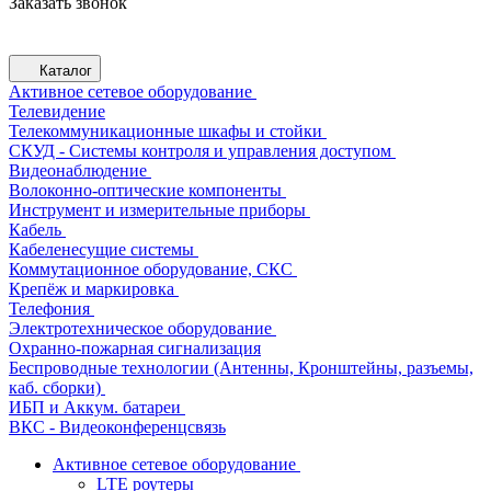
Заказать звонок
Каталог
Активное сетевое оборудование
Телевидение
Телекоммуникационные шкафы и стойки
СКУД - Системы контроля и управления доступом
Видеонаблюдение
Волоконно-оптические компоненты
Инструмент и измерительные приборы
Кабель
Кабеленесущие системы
Коммутационное оборудование, СКС
Крепёж и маркировка
Телефония
Электротехническое оборудование
Охранно-пожарная сигнализация
Беспроводные технологии (Антенны, Кронштейны, разъемы,
каб. сборки)
ИБП и Аккум. батареи
ВКС - Видеоконференцсвязь
Активное сетевое оборудование
LTE роутеры