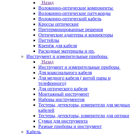
Назад
Волоконно-оптические компоненты
Волоконно-оптические патч-корды
Волоконно-оптический кабель
Кроссы оптические
Претерминированные решения
Оптические адаптеры и коннекторы
Пигтейлы
Крепёж для кабеля
Расходные материалы и пр.
Инструмент и измерительные приборы
Назад
Инструмент и измерительные приборы
Для коаксиального кабеля
Для медного кабеля ( витой пары и
телефонного)
Для оптического кабеля
Монтажный инструмент
Наборы инструментов
Тестеры, детекторы, измерители для медных
кабелей
Тестеры, детекторы, измерители для оптики
Сумки для инструмента
Разные приборы и инструмент
Кабель