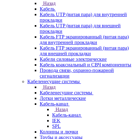
Назад
Кабель
Кабель UTP (витая пара) для внутренней
прокладки
Кабель UTP (витая пара) для внешней
прокладки
Кабель FTP экранированный (витая пара)
для внутренней прокладки
Кабель FTP экранированный (витая пара)
для внешней прокладки
Кабели силовые электрические
Кабель коаксиальный и СВЧ компоненнты
Провода связи, охранно-пожарной
сигнализации
Кабеленесущие системы
Назад
Кабеленесущие системы
Лотки металлические
Кабель-канал
Назад
Кабель-канал
IEK
SPL
Колонны и лючки
Трубы и аксессуары