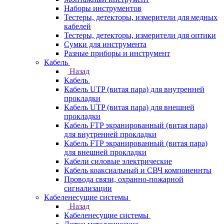
Наборы инструментов
Тестеры, детекторы, измерители для медных
кабелей
Тестеры, детекторы, измерители для оптики
Сумки для инструмента
Разные приборы и инструмент
Кабель
Назад
Кабель
Кабель UTP (витая пара) для внутренней
прокладки
Кабель UTP (витая пара) для внешней
прокладки
Кабель FTP экранированный (витая пара)
для внутренней прокладки
Кабель FTP экранированный (витая пара)
для внешней прокладки
Кабели силовые электрические
Кабель коаксиальный и СВЧ компоненнты
Провода связи, охранно-пожарной
сигнализации
Кабеленесущие системы
Назад
Кабеленесущие системы