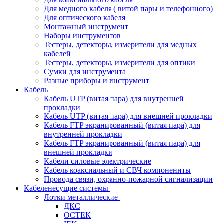
Для медного кабеля ( витой пары и телефонного)
Для оптического кабеля
Монтажный инструмент
Наборы инструментов
Тестеры, детекторы, измерители для медных
кабелей
Тестеры, детекторы, измерители для оптики
Сумки для инструмента
Разные приборы и инструмент
Кабель
Кабель UTP (витая пара) для внутренней
прокладки
Кабель UTP (витая пара) для внешней прокладки
Кабель FTP экранированный (витая пара) для
внутренней прокладки
Кабель FTP экранированный (витая пара) для
внешней прокладки
Кабели силовые электрические
Кабель коаксиальный и СВЧ компоненнты
Провода связи, охранно-пожарной сигнализации
Кабеленесущие системы
Лотки металлические
ДКС
ОСТЕК