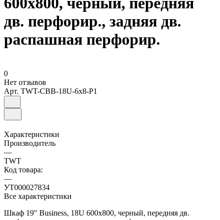
600x800, черный, передняя
дв. перфорир., задняя дв.
распашная перфорир.
0
Нет отзывов
Арт.
TWT-CBB-18U-6x8-P1
Характеристики
Производитель
—
TWT
Код товара:
—
УТ000027834
Все характеристики
Шкаф 19" Business, 18U 600x800, черный, передняя дв.