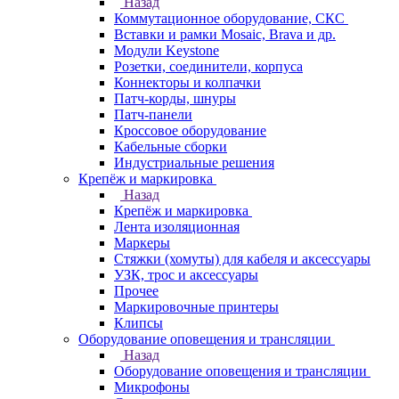
Назад
Коммутационное оборудование, СКС
Вставки и рамки Mosaic, Brava и др.
Модули Keystone
Розетки, соединители, корпуса
Коннекторы и колпачки
Патч-корды, шнуры
Патч-панели
Кроссовое оборудование
Кабельные сборки
Индустриальные решения
Крепёж и маркировка
Назад
Крепёж и маркировка
Лента изоляционная
Маркеры
Стяжки (хомуты) для кабеля и аксессуары
УЗК, трос и аксессуары
Прочее
Маркировочные принтеры
Клипсы
Оборудование оповещения и трансляции
Назад
Оборудование оповещения и трансляции
Микрофоны