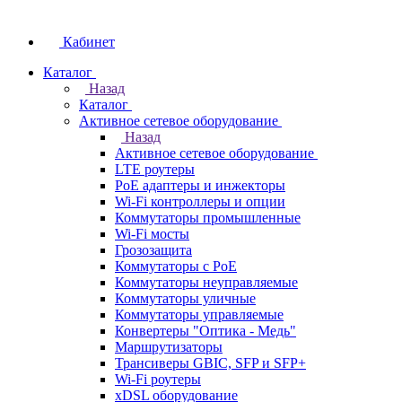
Кабинет
Каталог
Назад
Каталог
Активное сетевое оборудование
Назад
Активное сетевое оборудование
LTE роутеры
PoE адаптеры и инжекторы
Wi-Fi контроллеры и опции
Коммутаторы промышленные
Wi-Fi мосты
Грозозащита
Коммутаторы c PoE
Коммутаторы неуправляемые
Коммутаторы уличные
Коммутаторы управляемые
Конвертеры "Оптика - Медь"
Маршрутизаторы
Трансиверы GBIC, SFP и SFP+
Wi-Fi роутеры
xDSL оборудование