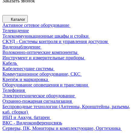
Заказать звонок
Каталог
Активное сетевое оборудование
Телевидение
Телекоммуникационные шкафы и стойки
СКУД - Системы контроля и управления доступом
Видеонаблюдение
Волоконно-оптические компоненты
Инструмент и измерительные приборы
Кабель
Кабеленесущие системы
Коммутационное оборудование, СКС
Крепёж и маркировка
Оборудование оповещения и трансляции
Телефония
Электротехническое оборудование
Охранно-пожарная сигнализация
Беспроводные технологии (Антенны, Кронштейны, разъемы,
каб. сборки)
ИБП и Аккум. батареи
ВКС - Видеоконференцсвязь
Серверы, ПК, Мониторы и комплектующие, Оргтехника