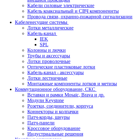
Кабели силовые электрические
Кабель коаксиальный и СВЧ компоненнты
Провода связи, охранно-пожарной сигнализации
Кабеленесущие системы
Лотки металлические
Кабель-канал
IEK
SPL
Колонны и лючки
Трубы и аксессуары
Лотки проволочные
Оптические пластиковые лотки
Кабель-канал - аксессуары
Лотки лестничные
Монтажные компоненты лотков и метизы
Коммутационное оборудование, СКС
Вставки и рамки Mosaic, Brava и др.
Модули Keystone
Розетки, соединители, корпуса
Коннекторы и колпачки
Патч-корды, шнуры
Патч-панели
Кроссовое оборудование
Индустриальные решения