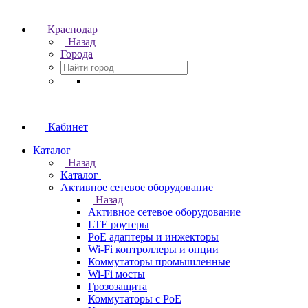
Краснодар
Назад
Города
Кабинет
Каталог
Назад
Каталог
Активное сетевое оборудование
Назад
Активное сетевое оборудование
LTE роутеры
PoE адаптеры и инжекторы
Wi-Fi контроллеры и опции
Коммутаторы промышленные
Wi-Fi мосты
Грозозащита
Коммутаторы c PoE