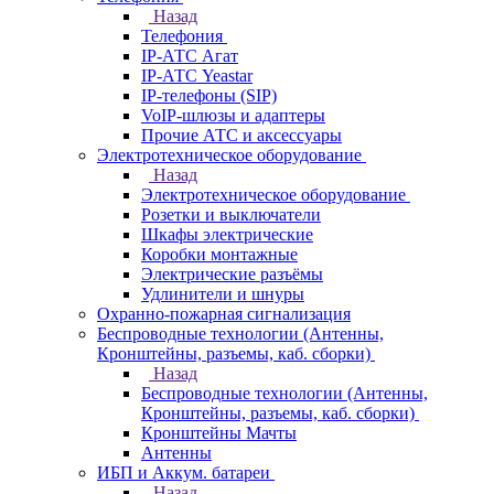
Назад
Телефония
IP-АТС Агат
IP-АТС Yeastar
IP-телефоны (SIP)
VoIP-шлюзы и адаптеры
Прочие АТС и аксессуары
Электротехническое оборудование
Назад
Электротехническое оборудование
Розетки и выключатели
Шкафы электрические
Коробки монтажные
Электрические разъёмы
Удлинители и шнуры
Охранно-пожарная сигнализация
Беспроводные технологии (Антенны,
Кронштейны, разъемы, каб. сборки)
Назад
Беспроводные технологии (Антенны,
Кронштейны, разъемы, каб. сборки)
Кронштейны Мачты
Антенны
ИБП и Аккум. батареи
Назад