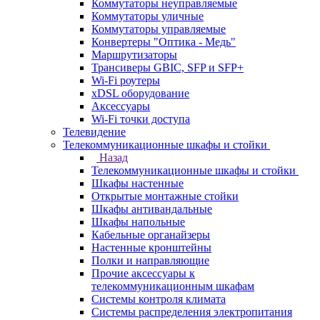
Коммутаторы неуправляемые
Коммутаторы уличные
Коммутаторы управляемые
Конвертеры "Оптика - Медь"
Маршрутизаторы
Трансиверы GBIC, SFP и SFP+
Wi-Fi роутеры
xDSL оборудование
Аксессуары
Wi-Fi точки доступа
Телевидение
Телекоммуникационные шкафы и стойки
Назад
Телекоммуникационные шкафы и стойки
Шкафы настенные
Открытые монтажные стойки
Шкафы антивандальные
Шкафы напольные
Кабельные органайзеры
Настенные кронштейны
Полки и направляющие
Прочие аксессуары к
телекоммуникационным шкафам
Системы контроля климата
Системы распределения электропитания