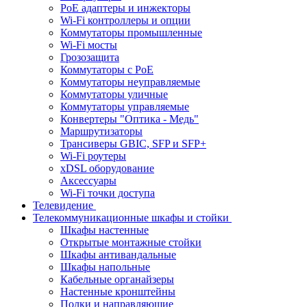
PoE адаптеры и инжекторы
Wi-Fi контроллеры и опции
Коммутаторы промышленные
Wi-Fi мосты
Грозозащита
Коммутаторы c PoE
Коммутаторы неуправляемые
Коммутаторы уличные
Коммутаторы управляемые
Конвертеры "Оптика - Медь"
Маршрутизаторы
Трансиверы GBIC, SFP и SFP+
Wi-Fi роутеры
xDSL оборудование
Аксессуары
Wi-Fi точки доступа
Телевидение
Телекоммуникационные шкафы и стойки
Шкафы настенные
Открытые монтажные стойки
Шкафы антивандальные
Шкафы напольные
Кабельные органайзеры
Настенные кронштейны
Полки и направляющие