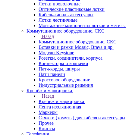
Лотки проволочные
Оптические пластиковые лотки
Кабель-канал - аксессуары
Лотки лестничные
Монтажные компоненты лотков и метизы
Коммутационное оборудование, СКС
Назад
Коммутационное оборудование, СКС
Вставки и рамки Mosaic, Brava и др.
Модули Keystone
Розетки, соединители, корпуса
Коннекторы и колпачки
Патч-корды, шнуры
Патч-панели
Кроссовое оборудование
Индустриальные решения
Крепёж и маркировка
Назад
Крепёж и маркировка
Лента изоляционная
Маркеры
Стяжки (хомуты) для кабеля и аксессуары
Прочее
Клипсы
Телефония