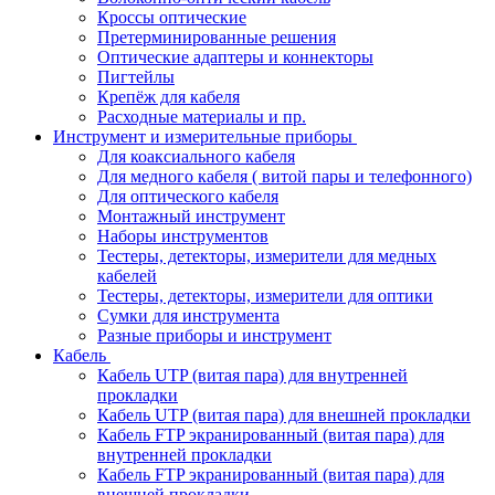
Кроссы оптические
Претерминированные решения
Оптические адаптеры и коннекторы
Пигтейлы
Крепёж для кабеля
Расходные материалы и пр.
Инструмент и измерительные приборы
Для коаксиального кабеля
Для медного кабеля ( витой пары и телефонного)
Для оптического кабеля
Монтажный инструмент
Наборы инструментов
Тестеры, детекторы, измерители для медных
кабелей
Тестеры, детекторы, измерители для оптики
Сумки для инструмента
Разные приборы и инструмент
Кабель
Кабель UTP (витая пара) для внутренней
прокладки
Кабель UTP (витая пара) для внешней прокладки
Кабель FTP экранированный (витая пара) для
внутренней прокладки
Кабель FTP экранированный (витая пара) для
внешней прокладки