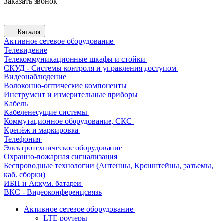
Заказать звонок
Каталог
Активное сетевое оборудование
Телевидение
Телекоммуникационные шкафы и стойки
СКУД - Системы контроля и управления доступом
Видеонаблюдение
Волоконно-оптические компоненты
Инструмент и измерительные приборы
Кабель
Кабеленесущие системы
Коммутационное оборудование, СКС
Крепёж и маркировка
Телефония
Электротехническое оборудование
Охранно-пожарная сигнализация
Беспроводные технологии (Антенны, Кронштейны, разъемы,
каб. сборки)
ИБП и Аккум. батареи
ВКС - Видеоконференцсвязь
Активное сетевое оборудование
LTE роутеры