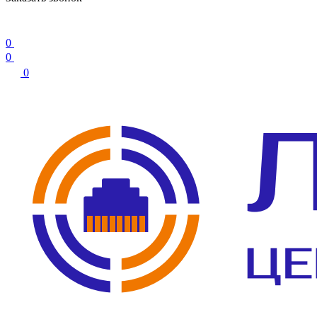
0
0
0