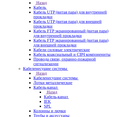
Назад
Кабель
Кабель UTP (витая пара) для внутренней
прокладки
Кабель UTP (витая пара) для внешней
прокладки
Кабель FTP экранированный (витая пара)
для внутренней прокладки
Кабель FTP экранированный (витая пара)
для внешней прокладки
Кабели силовые электрические
Кабель коаксиальный и СВЧ компоненнты
Провода связи, охранно-пожарной
сигнализации
Кабеленесущие системы
Назад
Кабеленесущие системы
Лотки металлические
Кабель-канал
Назад
Кабель-канал
IEK
SPL
Колонны и лючки
Трубы и аксессуары