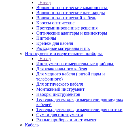
Назад
Волоконно-оптические компоненты
Волоконно-оптические патч-корды
Волоконно-оптический кабель
Кроссы оптические
Претерминированные решения
Оптические адаптеры и коннекторы
Пигтейлы
Крепёж для кабеля
Расходные материалы и пр.
Инструмент и измерительные приборы
Назад
Инструмент и измерительные приборы
Для коаксиального кабеля
Для медного кабеля ( витой пары и
телефонного)
Для оптического кабеля
Монтажный инструмент
Наборы инструментов
Тестеры, детекторы, измерители для медных
кабелей
Тестеры, детекторы, измерители для оптики
Сумки для инструмента
Разные приборы и инструмент
Кабель