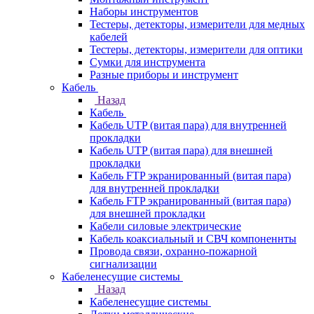
Наборы инструментов
Тестеры, детекторы, измерители для медных
кабелей
Тестеры, детекторы, измерители для оптики
Сумки для инструмента
Разные приборы и инструмент
Кабель
Назад
Кабель
Кабель UTP (витая пара) для внутренней
прокладки
Кабель UTP (витая пара) для внешней
прокладки
Кабель FTP экранированный (витая пара)
для внутренней прокладки
Кабель FTP экранированный (витая пара)
для внешней прокладки
Кабели силовые электрические
Кабель коаксиальный и СВЧ компоненнты
Провода связи, охранно-пожарной
сигнализации
Кабеленесущие системы
Назад
Кабеленесущие системы