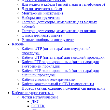
Для медного кабеля ( витой пары и телефонного)
Для оптического кабеля
Монтажный инструмент
Наборы инструментов
Тестеры, детекторы, измерители для медных
кабелей
Тестеры, детекторы, измерители для оптики
Сумки для инструмента
Разные приборы и инструмент
Кабель
Кабель UTP (витая пара) для внутренней
прокладки
Кабель UTP (витая пара) для внешней прокладки
Кабель FTP экранированный (витая пара) для
внутренней прокладки
Кабель FTP экранированный (витая пара) для
внешней прокладки
Кабели силовые электрические
Кабель коаксиальный и СВЧ компоненнты
Провода связи, охранно-пожарной сигнализации
Кабеленесущие системы
Лотки металлические
ДКС
ОСТЕК