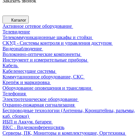
Заказать звонок
Каталог
Активное сетевое оборудование
Телевидение
Телекоммуникационные шкафы и стойки
СКУД - Системы контроля и управления доступом
Видеонаблюдение
Волоконно-оптические компоненты
Инструмент и измерительные приборы
Кабель
Кабеленесущие системы
Коммутационное оборудование, СКС
Крепёж и маркировка
Оборудование оповещения и трансляции
Телефония
Электротехническое оборудование
Охранно-пожарная сигнализация
Беспроводные технологии (Антенны, Кронштейны, разъемы,
каб. сборки)
ИБП и Аккум. батареи
ВКС - Видеоконференцсвязь
Серверы, ПК, Мониторы и комплектующие, Оргтехника