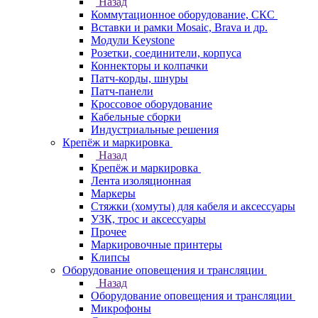
Назад
Коммутационное оборудование, СКС
Вставки и рамки Mosaic, Brava и др.
Модули Keystone
Розетки, соединители, корпуса
Коннекторы и колпачки
Патч-корды, шнуры
Патч-панели
Кроссовое оборудование
Кабельные сборки
Индустриальные решения
Крепёж и маркировка
Назад
Крепёж и маркировка
Лента изоляционная
Маркеры
Стяжки (хомуты) для кабеля и аксессуары
УЗК, трос и аксессуары
Прочее
Маркировочные принтеры
Клипсы
Оборудование оповещения и трансляции
Назад
Оборудование оповещения и трансляции
Микрофоны