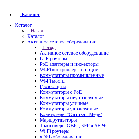
Кабинет
Каталог
Назад
Каталог
Активное сетевое оборудование
Назад
Активное сетевое оборудование
LTE роутеры
PoE адаптеры и инжекторы
Wi-Fi контроллеры и опции
Коммутаторы промышленные
Wi-Fi мосты
Грозозащита
Коммутаторы c PoE
Коммутаторы неуправляемые
Коммутаторы уличные
Коммутаторы управляемые
Конвертеры "Оптика - Медь"
Маршрутизаторы
Трансиверы GBIC, SFP и SFP+
Wi-Fi роутеры
xDSL оборудование