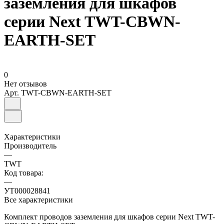
заземления для шкафов
серии Next TWT-CBWN-
EARTH-SET
0
Нет отзывов
Арт.
TWT-CBWN-EARTH-SET
Характеристики
Производитель
—
TWT
Код товара:
—
УТ000028841
Все характеристики
Комплект проводов заземления для шкафов серии Next TWT-