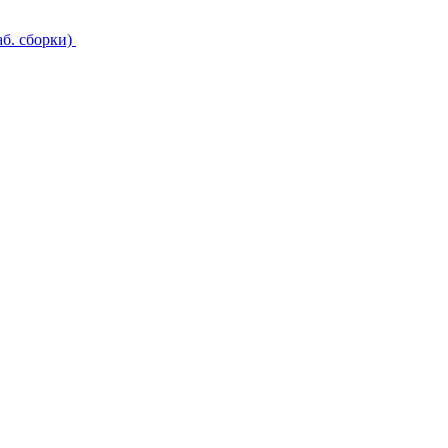
б. сборки)