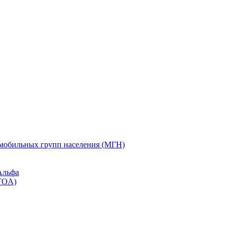
омобильных групп населения (МГН)
Альфа
TOA)