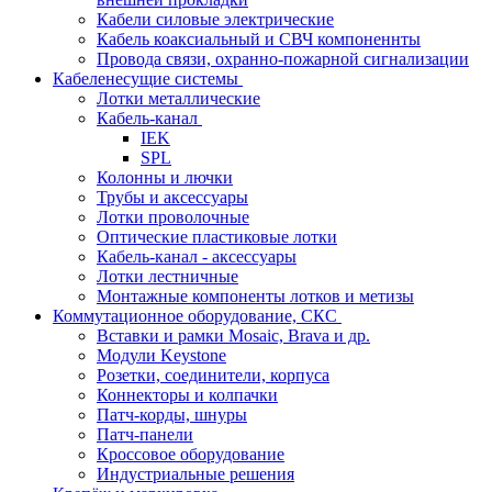
Кабели силовые электрические
Кабель коаксиальный и СВЧ компоненнты
Провода связи, охранно-пожарной сигнализации
Кабеленесущие системы
Лотки металлические
Кабель-канал
IEK
SPL
Колонны и лючки
Трубы и аксессуары
Лотки проволочные
Оптические пластиковые лотки
Кабель-канал - аксессуары
Лотки лестничные
Монтажные компоненты лотков и метизы
Коммутационное оборудование, СКС
Вставки и рамки Mosaic, Brava и др.
Модули Keystone
Розетки, соединители, корпуса
Коннекторы и колпачки
Патч-корды, шнуры
Патч-панели
Кроссовое оборудование
Индустриальные решения