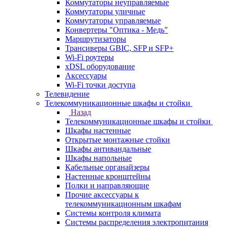
Коммутаторы неуправляемые
Коммутаторы уличные
Коммутаторы управляемые
Конвертеры "Оптика - Медь"
Маршрутизаторы
Трансиверы GBIC, SFP и SFP+
Wi-Fi роутеры
xDSL оборудование
Аксессуары
Wi-Fi точки доступа
Телевидение
Телекоммуникационные шкафы и стойки
Назад
Телекоммуникационные шкафы и стойки
Шкафы настенные
Открытые монтажные стойки
Шкафы антивандальные
Шкафы напольные
Кабельные органайзеры
Настенные кронштейны
Полки и направляющие
Прочие аксессуары к
телекоммуникационным шкафам
Системы контроля климата
Системы распределения электропитания