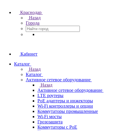
Краснодар
Назад
Города
Кабинет
Каталог
Назад
Каталог
Активное сетевое оборудование
Назад
Активное сетевое оборудование
LTE роутеры
PoE адаптеры и инжекторы
Wi-Fi контроллеры и опции
Коммутаторы промышленные
Wi-Fi мосты
Грозозащита
Коммутаторы c PoE