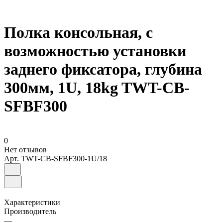
Полка консольная, с
возможностью установки
заднего фиксатора, глубина
300мм, 1U, 18kg TWT-CB-
SFBF300
0
Нет отзывов
Арт.
TWT-CB-SFBF300-1U/18
Характеристики
Производитель
—