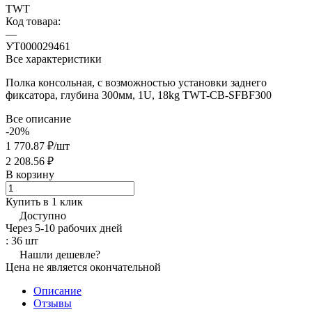
TWT
Код товара:
—
УТ000029461
Все характеристики
Полка консольная, с возможностью установки заднего
фиксатора, глубина 300мм, 1U, 18kg TWT-CB-SFBF300
Все описание
-20%
1 770.87 ₽/
шт
2 208.56 ₽
В корзину
Купить в 1 клик
Доступно
Через 5-10 рабочих дней
: 36 шт
Нашли дешевле?
Цена не является окончательной
Описание
Отзывы