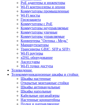
PoE адаптеры и инжекторы
Wi-Fi контроллеры и опции
Коммутаторы промышленные
Wi-Fi мосты
Грозозащита
Коммутаторы c PoE
Коммутаторы неуправляемые
Коммутаторы уличные
Коммутаторы управляемые
Конвертеры "Оптика - Медь"
Маршрутизаторы
Трансиверы GBIC, SFP и SFP+
Wi-Fi роутеры
xDSL оборудование
Аксессуары
Wi-Fi точки доступа
Телевидение
Телекоммуникационные шкафы и стойки
Шкафы настенные
Открытые монтажные стойки
Шкафы антивандальные
Шкафы напольные
Кабельные органайзеры
Настенные кронштейны
Полки и направляющие