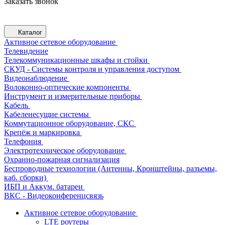
Заказать звонок
Каталог
Активное сетевое оборудование
Телевидение
Телекоммуникационные шкафы и стойки
СКУД - Системы контроля и управления доступом
Видеонаблюдение
Волоконно-оптические компоненты
Инструмент и измерительные приборы
Кабель
Кабеленесущие системы
Коммутационное оборудование, СКС
Крепёж и маркировка
Телефония
Электротехническое оборудование
Охранно-пожарная сигнализация
Беспроводные технологии (Антенны, Кронштейны, разъемы,
каб. сборки)
ИБП и Аккум. батареи
ВКС - Видеоконференцсвязь
Активное сетевое оборудование
LTE роутеры