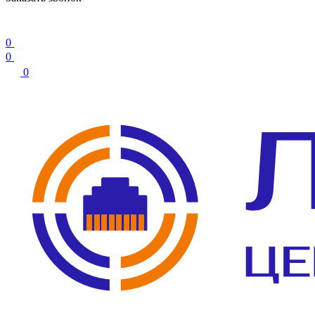
0
0
0