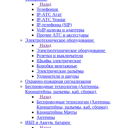
Назад
Телефония
IP-АТС Агат
IP-АТС Yeastar
IP-телефоны (SIP)
VoIP-шлюзы и адаптеры
Прочие АТС и аксессуары
Электротехническое оборудование
Назад
Электротехническое оборудование
Розетки и выключатели
Шкафы электрические
Коробки монтажные
Электрические разъёмы
Удлинители и шнуры
Охранно-пожарная сигнализация
Беспроводные технологии (Антенны,
Кронштейны, разъемы, каб. сборки)
Назад
Беспроводные технологии (Антенны,
Кронштейны, разъемы, каб. сборки)
Кронштейны Мачты
Антенны
ИБП и Аккум. батареи
Назад