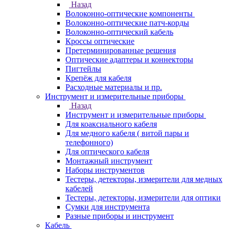
Назад
Волоконно-оптические компоненты
Волоконно-оптические патч-корды
Волоконно-оптический кабель
Кроссы оптические
Претерминированные решения
Оптические адаптеры и коннекторы
Пигтейлы
Крепёж для кабеля
Расходные материалы и пр.
Инструмент и измерительные приборы
Назад
Инструмент и измерительные приборы
Для коаксиального кабеля
Для медного кабеля ( витой пары и
телефонного)
Для оптического кабеля
Монтажный инструмент
Наборы инструментов
Тестеры, детекторы, измерители для медных
кабелей
Тестеры, детекторы, измерители для оптики
Сумки для инструмента
Разные приборы и инструмент
Кабель