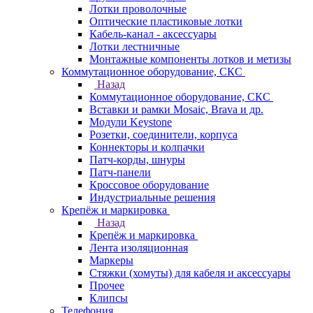
Лотки проволочные
Оптические пластиковые лотки
Кабель-канал - аксессуары
Лотки лестничные
Монтажные компоненты лотков и метизы
Коммутационное оборудование, СКС
Назад
Коммутационное оборудование, СКС
Вставки и рамки Mosaic, Brava и др.
Модули Keystone
Розетки, соединители, корпуса
Коннекторы и колпачки
Патч-корды, шнуры
Патч-панели
Кроссовое оборудование
Индустриальные решения
Крепёж и маркировка
Назад
Крепёж и маркировка
Лента изоляционная
Маркеры
Стяжки (хомуты) для кабеля и аксессуары
Прочее
Клипсы
Телефония