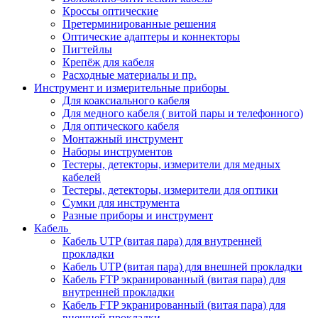
Кроссы оптические
Претерминированные решения
Оптические адаптеры и коннекторы
Пигтейлы
Крепёж для кабеля
Расходные материалы и пр.
Инструмент и измерительные приборы
Для коаксиального кабеля
Для медного кабеля ( витой пары и телефонного)
Для оптического кабеля
Монтажный инструмент
Наборы инструментов
Тестеры, детекторы, измерители для медных
кабелей
Тестеры, детекторы, измерители для оптики
Сумки для инструмента
Разные приборы и инструмент
Кабель
Кабель UTP (витая пара) для внутренней
прокладки
Кабель UTP (витая пара) для внешней прокладки
Кабель FTP экранированный (витая пара) для
внутренней прокладки
Кабель FTP экранированный (витая пара) для
внешней прокладки