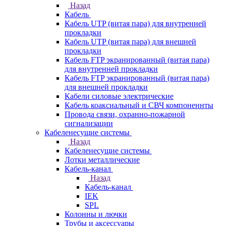
Назад
Кабель
Кабель UTP (витая пара) для внутренней
прокладки
Кабель UTP (витая пара) для внешней
прокладки
Кабель FTP экранированный (витая пара)
для внутренней прокладки
Кабель FTP экранированный (витая пара)
для внешней прокладки
Кабели силовые электрические
Кабель коаксиальный и СВЧ компоненнты
Провода связи, охранно-пожарной
сигнализации
Кабеленесущие системы
Назад
Кабеленесущие системы
Лотки металлические
Кабель-канал
Назад
Кабель-канал
IEK
SPL
Колонны и лючки
Трубы и аксессуары