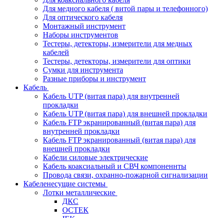
Для медного кабеля ( витой пары и телефонного)
Для оптического кабеля
Монтажный инструмент
Наборы инструментов
Тестеры, детекторы, измерители для медных
кабелей
Тестеры, детекторы, измерители для оптики
Сумки для инструмента
Разные приборы и инструмент
Кабель
Кабель UTP (витая пара) для внутренней
прокладки
Кабель UTP (витая пара) для внешней прокладки
Кабель FTP экранированный (витая пара) для
внутренней прокладки
Кабель FTP экранированный (витая пара) для
внешней прокладки
Кабели силовые электрические
Кабель коаксиальный и СВЧ компоненнты
Провода связи, охранно-пожарной сигнализации
Кабеленесущие системы
Лотки металлические
ДКС
ОСТЕК