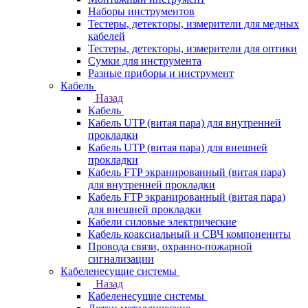
Наборы инструментов
Тестеры, детекторы, измерители для медных
кабелей
Тестеры, детекторы, измерители для оптики
Сумки для инструмента
Разные приборы и инструмент
Кабель
Назад
Кабель
Кабель UTP (витая пара) для внутренней
прокладки
Кабель UTP (витая пара) для внешней
прокладки
Кабель FTP экранированный (витая пара)
для внутренней прокладки
Кабель FTP экранированный (витая пара)
для внешней прокладки
Кабели силовые электрические
Кабель коаксиальный и СВЧ компоненнты
Провода связи, охранно-пожарной
сигнализации
Кабеленесущие системы
Назад
Кабеленесущие системы