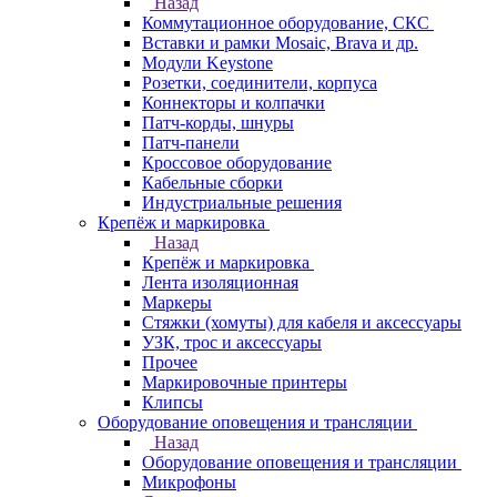
Назад
Коммутационное оборудование, СКС
Вставки и рамки Mosaic, Brava и др.
Модули Keystone
Розетки, соединители, корпуса
Коннекторы и колпачки
Патч-корды, шнуры
Патч-панели
Кроссовое оборудование
Кабельные сборки
Индустриальные решения
Крепёж и маркировка
Назад
Крепёж и маркировка
Лента изоляционная
Маркеры
Стяжки (хомуты) для кабеля и аксессуары
УЗК, трос и аксессуары
Прочее
Маркировочные принтеры
Клипсы
Оборудование оповещения и трансляции
Назад
Оборудование оповещения и трансляции
Микрофоны