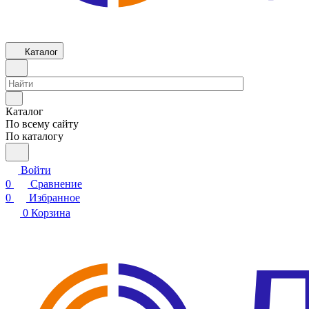
Каталог
Каталог
По всему сайту
По каталогу
Войти
0
Сравнение
0
Избранное
0
Корзина