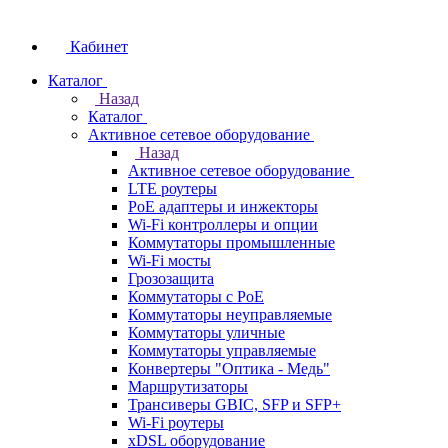
Кабинет
Каталог
Назад
Каталог
Активное сетевое оборудование
Назад
Активное сетевое оборудование
LTE роутеры
PoE адаптеры и инжекторы
Wi-Fi контроллеры и опции
Коммутаторы промышленные
Wi-Fi мосты
Грозозащита
Коммутаторы c PoE
Коммутаторы неуправляемые
Коммутаторы уличные
Коммутаторы управляемые
Конвертеры "Оптика - Медь"
Маршрутизаторы
Трансиверы GBIC, SFP и SFP+
Wi-Fi роутеры
xDSL оборудование