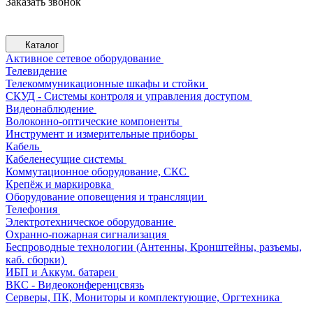
Заказать звонок
Каталог
Активное сетевое оборудование
Телевидение
Телекоммуникационные шкафы и стойки
СКУД - Системы контроля и управления доступом
Видеонаблюдение
Волоконно-оптические компоненты
Инструмент и измерительные приборы
Кабель
Кабеленесущие системы
Коммутационное оборудование, СКС
Крепёж и маркировка
Оборудование оповещения и трансляции
Телефония
Электротехническое оборудование
Охранно-пожарная сигнализация
Беспроводные технологии (Антенны, Кронштейны, разъемы,
каб. сборки)
ИБП и Аккум. батареи
ВКС - Видеоконференцсвязь
Серверы, ПК, Мониторы и комплектующие, Оргтехника