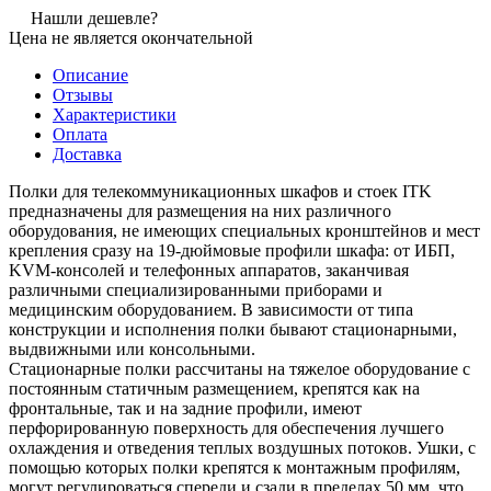
Нашли дешевле?
Цена не является окончательной
Описание
Отзывы
Характеристики
Оплата
Доставка
Полки для телекоммуникационных шкафов и стоек ITK
предназначены для размещения на них различного
оборудования, не имеющих специальных кронштейнов и мест
крепления сразу на 19-дюймовые профили шкафа: от ИБП,
KVM-консолей и телефонных аппаратов, заканчивая
различными специализированными приборами и
медицинским оборудованием. В зависимости от типа
конструкции и исполнения полки бывают стационарными,
выдвижными или консольными.
Стационарные полки рассчитаны на тяжелое оборудование с
постоянным статичным размещением, крепятся как на
фронтальные, так и на задние профили, имеют
перфорированную поверхность для обеспечения лучшего
охлаждения и отведения теплых воздушных потоков. Ушки, с
помощью которых полки крепятся к монтажным профилям,
могут регулироваться спереди и сзади в пределах 50 мм, что