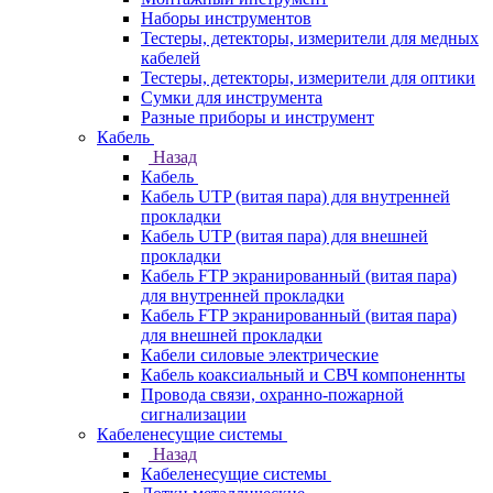
Наборы инструментов
Тестеры, детекторы, измерители для медных
кабелей
Тестеры, детекторы, измерители для оптики
Сумки для инструмента
Разные приборы и инструмент
Кабель
Назад
Кабель
Кабель UTP (витая пара) для внутренней
прокладки
Кабель UTP (витая пара) для внешней
прокладки
Кабель FTP экранированный (витая пара)
для внутренней прокладки
Кабель FTP экранированный (витая пара)
для внешней прокладки
Кабели силовые электрические
Кабель коаксиальный и СВЧ компоненнты
Провода связи, охранно-пожарной
сигнализации
Кабеленесущие системы
Назад
Кабеленесущие системы