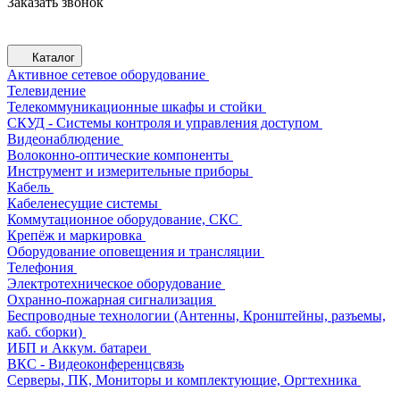
Заказать звонок
Каталог
Активное сетевое оборудование
Телевидение
Телекоммуникационные шкафы и стойки
СКУД - Системы контроля и управления доступом
Видеонаблюдение
Волоконно-оптические компоненты
Инструмент и измерительные приборы
Кабель
Кабеленесущие системы
Коммутационное оборудование, СКС
Крепёж и маркировка
Оборудование оповещения и трансляции
Телефония
Электротехническое оборудование
Охранно-пожарная сигнализация
Беспроводные технологии (Антенны, Кронштейны, разъемы,
каб. сборки)
ИБП и Аккум. батареи
ВКС - Видеоконференцсвязь
Серверы, ПК, Мониторы и комплектующие, Оргтехника