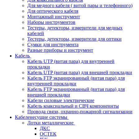
Для медного кабеля ( витой пары и телефонного)
Для оптического кабеля
Монтажный инструмент
Наборы инструментов
Тестеры, детекторы, измерители для медных
кабелей
Тестеры, детекторы, измерители для оптики
Сумки для инструмента
Разные приборы и инструмент
Кабель
Кабель UTP (витая пара) для внутренней
прокладки
Кабель UTP (витая пара) для внешней прокладки
Кабель FTP экранированный (витая пара) для
внутренней прокладки
Кабель FTP экранированный (витая пара) для
внешней прокладки
Кабели силовые электрические
Кабель коаксиальный и СВЧ компоненнты
Провода связи, охранно-пожарной сигнализации
Кабеленесущие системы
Лотки металлические
ДКС
ОСТЕК