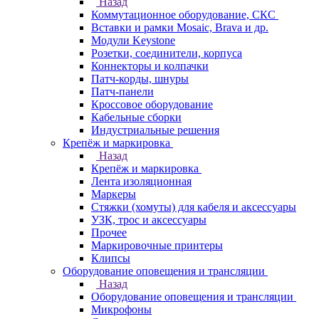
Назад
Коммутационное оборудование, СКС
Вставки и рамки Mosaic, Brava и др.
Модули Keystone
Розетки, соединители, корпуса
Коннекторы и колпачки
Патч-корды, шнуры
Патч-панели
Кроссовое оборудование
Кабельные сборки
Индустриальные решения
Крепёж и маркировка
Назад
Крепёж и маркировка
Лента изоляционная
Маркеры
Стяжки (хомуты) для кабеля и аксессуары
УЗК, трос и аксессуары
Прочее
Маркировочные принтеры
Клипсы
Оборудование оповещения и трансляции
Назад
Оборудование оповещения и трансляции
Микрофоны