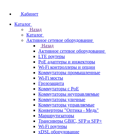
Кабинет
Каталог
Назад
Каталог
Активное сетевое оборудование
Назад
Активное сетевое оборудование
LTE роутеры
PoE адаптеры и инжекторы
Wi-Fi контроллеры и опции
Коммутаторы промышленные
Wi-Fi мосты
Грозозащита
Коммутаторы c PoE
Коммутаторы неуправляемые
Коммутаторы уличные
Коммутаторы управляемые
Конвертеры "Оптика - Медь"
Маршрутизаторы
Трансиверы GBIC, SFP и SFP+
Wi-Fi роутеры
xDSL оборудование