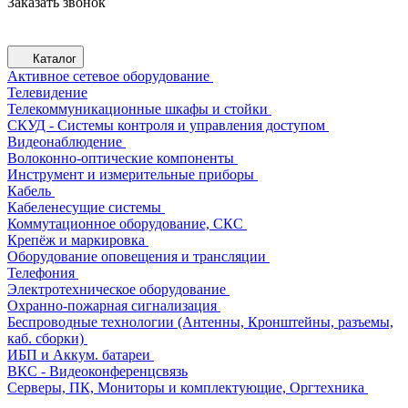
Заказать звонок
Каталог
Активное сетевое оборудование
Телевидение
Телекоммуникационные шкафы и стойки
СКУД - Системы контроля и управления доступом
Видеонаблюдение
Волоконно-оптические компоненты
Инструмент и измерительные приборы
Кабель
Кабеленесущие системы
Коммутационное оборудование, СКС
Крепёж и маркировка
Оборудование оповещения и трансляции
Телефония
Электротехническое оборудование
Охранно-пожарная сигнализация
Беспроводные технологии (Антенны, Кронштейны, разъемы,
каб. сборки)
ИБП и Аккум. батареи
ВКС - Видеоконференцсвязь
Серверы, ПК, Мониторы и комплектующие, Оргтехника