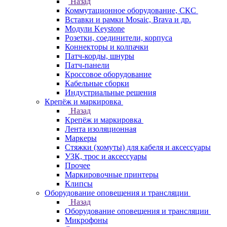
Назад
Коммутационное оборудование, СКС
Вставки и рамки Mosaic, Brava и др.
Модули Keystone
Розетки, соединители, корпуса
Коннекторы и колпачки
Патч-корды, шнуры
Патч-панели
Кроссовое оборудование
Кабельные сборки
Индустриальные решения
Крепёж и маркировка
Назад
Крепёж и маркировка
Лента изоляционная
Маркеры
Стяжки (хомуты) для кабеля и аксессуары
УЗК, трос и аксессуары
Прочее
Маркировочные принтеры
Клипсы
Оборудование оповещения и трансляции
Назад
Оборудование оповещения и трансляции
Микрофоны