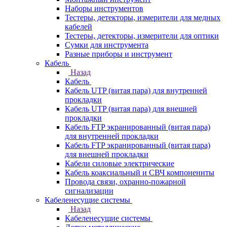
Наборы инструментов
Тестеры, детекторы, измерители для медных
кабелей
Тестеры, детекторы, измерители для оптики
Сумки для инструмента
Разные приборы и инструмент
Кабель
Назад
Кабель
Кабель UTP (витая пара) для внутренней
прокладки
Кабель UTP (витая пара) для внешней
прокладки
Кабель FTP экранированный (витая пара)
для внутренней прокладки
Кабель FTP экранированный (витая пара)
для внешней прокладки
Кабели силовые электрические
Кабель коаксиальный и СВЧ компоненнты
Провода связи, охранно-пожарной
сигнализации
Кабеленесущие системы
Назад
Кабеленесущие системы