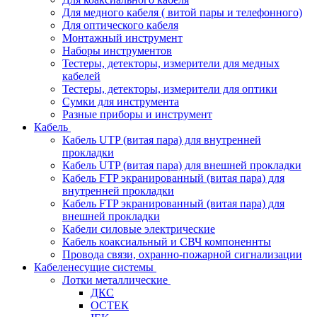
Для медного кабеля ( витой пары и телефонного)
Для оптического кабеля
Монтажный инструмент
Наборы инструментов
Тестеры, детекторы, измерители для медных
кабелей
Тестеры, детекторы, измерители для оптики
Сумки для инструмента
Разные приборы и инструмент
Кабель
Кабель UTP (витая пара) для внутренней
прокладки
Кабель UTP (витая пара) для внешней прокладки
Кабель FTP экранированный (витая пара) для
внутренней прокладки
Кабель FTP экранированный (витая пара) для
внешней прокладки
Кабели силовые электрические
Кабель коаксиальный и СВЧ компоненнты
Провода связи, охранно-пожарной сигнализации
Кабеленесущие системы
Лотки металлические
ДКС
ОСТЕК