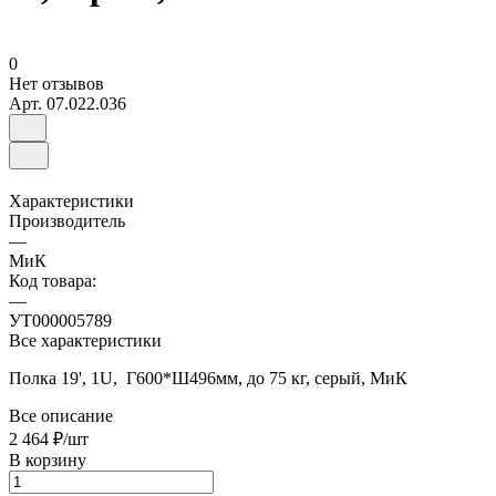
0
Нет отзывов
Арт.
07.022.036
Характеристики
Производитель
—
МиК
Код товара:
—
УТ000005789
Все характеристики
Полка 19', 1U, Г600*Ш496мм, до 75 кг, серый, МиК
Все описание
2 464 ₽/
шт
В корзину