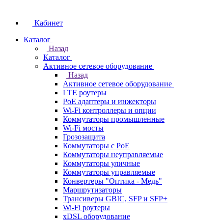
Кабинет
Каталог
Назад
Каталог
Активное сетевое оборудование
Назад
Активное сетевое оборудование
LTE роутеры
PoE адаптеры и инжекторы
Wi-Fi контроллеры и опции
Коммутаторы промышленные
Wi-Fi мосты
Грозозащита
Коммутаторы c PoE
Коммутаторы неуправляемые
Коммутаторы уличные
Коммутаторы управляемые
Конвертеры "Оптика - Медь"
Маршрутизаторы
Трансиверы GBIC, SFP и SFP+
Wi-Fi роутеры
xDSL оборудование