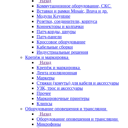
Назад
Коммутационное оборудование, СКС
Вставки и рамки Mosaic, Brava и др.
Модули Keystone
Розетки, соединители, корпуса
Коннекторы и колпачки
Патч-корды, шнуры
Патч-панели
Кроссовое оборудование
Кабельные сборки
Индустриальные решения
Крепёж и маркировка
Назад
Крепёж и маркировка
Лента изоляционная
Маркеры
Стяжки (хомуты) для кабеля и аксессуары
УЗК, трос и аксессуары
Прочее
Маркировочные принтеры
Клипсы
Оборудование оповещения и трансляции
Назад
Оборудование оповещения и трансляции
Микрофоны