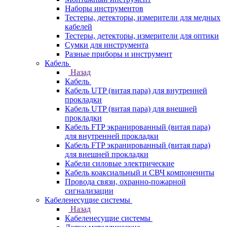
Наборы инструментов
Тестеры, детекторы, измерители для медных
кабелей
Тестеры, детекторы, измерители для оптики
Сумки для инструмента
Разные приборы и инструмент
Кабель
Назад
Кабель
Кабель UTP (витая пара) для внутренней
прокладки
Кабель UTP (витая пара) для внешней
прокладки
Кабель FTP экранированный (витая пара)
для внутренней прокладки
Кабель FTP экранированный (витая пара)
для внешней прокладки
Кабели силовые электрические
Кабель коаксиальный и СВЧ компоненнты
Провода связи, охранно-пожарной
сигнализации
Кабеленесущие системы
Назад
Кабеленесущие системы