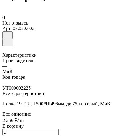
0
Нет отзывов
Арт.
07.022.022
Характеристики
Производитель
—
МиК
Код товара:
—
УТ000002225
Все характеристики
Полка 19', 1U, Г500*Ш496мм, до 75 кг, серый, МиК
Все описание
2 256 ₽/
шт
В корзину