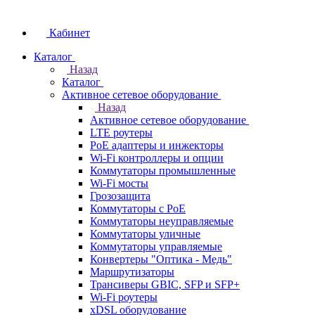
Кабинет
Каталог
Назад
Каталог
Активное сетевое оборудование
Назад
Активное сетевое оборудование
LTE роутеры
PoE адаптеры и инжекторы
Wi-Fi контроллеры и опции
Коммутаторы промышленные
Wi-Fi мосты
Грозозащита
Коммутаторы c PoE
Коммутаторы неуправляемые
Коммутаторы уличные
Коммутаторы управляемые
Конвертеры "Оптика - Медь"
Маршрутизаторы
Трансиверы GBIC, SFP и SFP+
Wi-Fi роутеры
xDSL оборудование