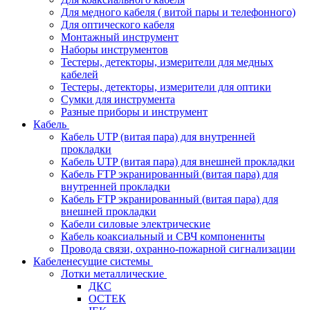
Для медного кабеля ( витой пары и телефонного)
Для оптического кабеля
Монтажный инструмент
Наборы инструментов
Тестеры, детекторы, измерители для медных
кабелей
Тестеры, детекторы, измерители для оптики
Сумки для инструмента
Разные приборы и инструмент
Кабель
Кабель UTP (витая пара) для внутренней
прокладки
Кабель UTP (витая пара) для внешней прокладки
Кабель FTP экранированный (витая пара) для
внутренней прокладки
Кабель FTP экранированный (витая пара) для
внешней прокладки
Кабели силовые электрические
Кабель коаксиальный и СВЧ компоненнты
Провода связи, охранно-пожарной сигнализации
Кабеленесущие системы
Лотки металлические
ДКС
ОСТЕК