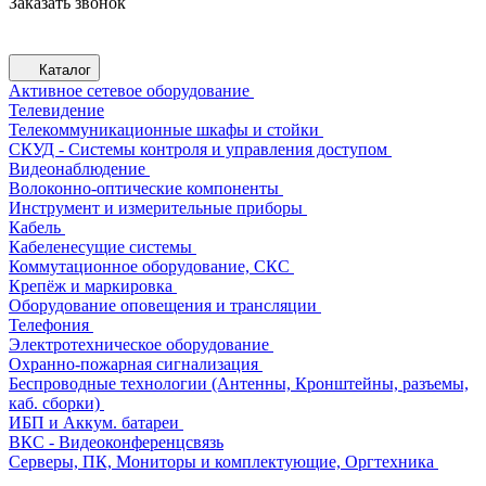
Заказать звонок
Каталог
Активное сетевое оборудование
Телевидение
Телекоммуникационные шкафы и стойки
СКУД - Системы контроля и управления доступом
Видеонаблюдение
Волоконно-оптические компоненты
Инструмент и измерительные приборы
Кабель
Кабеленесущие системы
Коммутационное оборудование, СКС
Крепёж и маркировка
Оборудование оповещения и трансляции
Телефония
Электротехническое оборудование
Охранно-пожарная сигнализация
Беспроводные технологии (Антенны, Кронштейны, разъемы,
каб. сборки)
ИБП и Аккум. батареи
ВКС - Видеоконференцсвязь
Серверы, ПК, Мониторы и комплектующие, Оргтехника