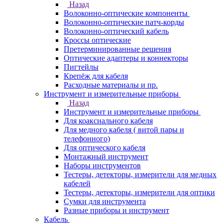
Назад
Волоконно-оптические компоненты
Волоконно-оптические патч-корды
Волоконно-оптический кабель
Кроссы оптические
Претерминированные решения
Оптические адаптеры и коннекторы
Пигтейлы
Крепёж для кабеля
Расходные материалы и пр.
Инструмент и измерительные приборы
Назад
Инструмент и измерительные приборы
Для коаксиального кабеля
Для медного кабеля ( витой пары и
телефонного)
Для оптического кабеля
Монтажный инструмент
Наборы инструментов
Тестеры, детекторы, измерители для медных
кабелей
Тестеры, детекторы, измерители для оптики
Сумки для инструмента
Разные приборы и инструмент
Кабель