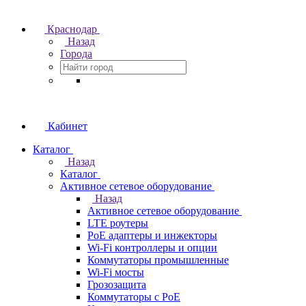
Краснодар
Назад
Города
Кабинет
Каталог
Назад
Каталог
Активное сетевое оборудование
Назад
Активное сетевое оборудование
LTE роутеры
PoE адаптеры и инжекторы
Wi-Fi контроллеры и опции
Коммутаторы промышленные
Wi-Fi мосты
Грозозащита
Коммутаторы c PoE