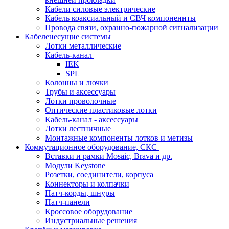
Кабели силовые электрические
Кабель коаксиальный и СВЧ компоненнты
Провода связи, охранно-пожарной сигнализации
Кабеленесущие системы
Лотки металлические
Кабель-канал
IEK
SPL
Колонны и лючки
Трубы и аксессуары
Лотки проволочные
Оптические пластиковые лотки
Кабель-канал - аксессуары
Лотки лестничные
Монтажные компоненты лотков и метизы
Коммутационное оборудование, СКС
Вставки и рамки Mosaic, Brava и др.
Модули Keystone
Розетки, соединители, корпуса
Коннекторы и колпачки
Патч-корды, шнуры
Патч-панели
Кроссовое оборудование
Индустриальные решения