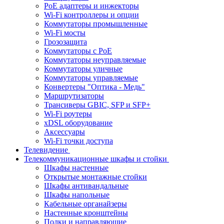
PoE адаптеры и инжекторы
Wi-Fi контроллеры и опции
Коммутаторы промышленные
Wi-Fi мосты
Грозозащита
Коммутаторы c PoE
Коммутаторы неуправляемые
Коммутаторы уличные
Коммутаторы управляемые
Конвертеры "Оптика - Медь"
Маршрутизаторы
Трансиверы GBIC, SFP и SFP+
Wi-Fi роутеры
xDSL оборудование
Аксессуары
Wi-Fi точки доступа
Телевидение
Телекоммуникационные шкафы и стойки
Шкафы настенные
Открытые монтажные стойки
Шкафы антивандальные
Шкафы напольные
Кабельные органайзеры
Настенные кронштейны
Полки и направляющие