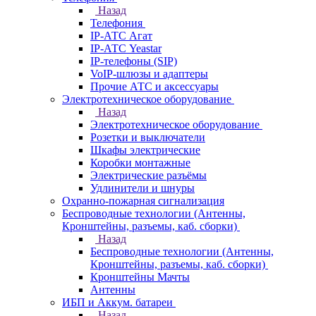
Назад
Телефония
IP-АТС Агат
IP-АТС Yeastar
IP-телефоны (SIP)
VoIP-шлюзы и адаптеры
Прочие АТС и аксессуары
Электротехническое оборудование
Назад
Электротехническое оборудование
Розетки и выключатели
Шкафы электрические
Коробки монтажные
Электрические разъёмы
Удлинители и шнуры
Охранно-пожарная сигнализация
Беспроводные технологии (Антенны,
Кронштейны, разъемы, каб. сборки)
Назад
Беспроводные технологии (Антенны,
Кронштейны, разъемы, каб. сборки)
Кронштейны Мачты
Антенны
ИБП и Аккум. батареи
Назад