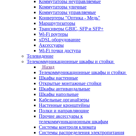
Коммутаторы неуправляемые
Коммутаторы уличные
Коммутаторы управляемые
Конвертеры "Оптика - Медь"
Маршрутизаторы
Трансиверы GBIC, SFP и SFP+
Wi-Fi роутеры
xDSL оборудование
Аксессуары
Wi-Fi точки доступа
Телевидение
Телекоммуникационные шкафы и стойки
Назад
Телекоммуникационные шкафы и стойки
Шкафы настенные
Открытые монтажные стойки
Шкафы антивандальные
Шкафы напольные
Кабельные органайзеры
Настенные кронштейны
Полки и направляющие
Прочие аксессуары к
телекоммуникационным шкафам
Системы контроля климата
Системы распределения электропитания