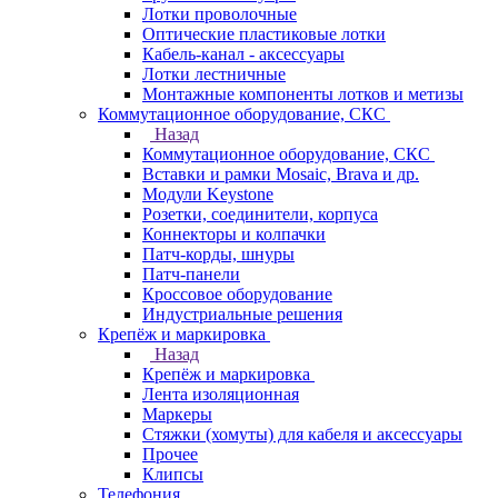
Лотки проволочные
Оптические пластиковые лотки
Кабель-канал - аксессуары
Лотки лестничные
Монтажные компоненты лотков и метизы
Коммутационное оборудование, СКС
Назад
Коммутационное оборудование, СКС
Вставки и рамки Mosaic, Brava и др.
Модули Keystone
Розетки, соединители, корпуса
Коннекторы и колпачки
Патч-корды, шнуры
Патч-панели
Кроссовое оборудование
Индустриальные решения
Крепёж и маркировка
Назад
Крепёж и маркировка
Лента изоляционная
Маркеры
Стяжки (хомуты) для кабеля и аксессуары
Прочее
Клипсы
Телефония