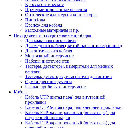
Кроссы оптические
Претерминированные решения
Оптические адаптеры и коннекторы
Пигтейлы
Крепёж для кабеля
Расходные материалы и пр.
Инструмент и измерительные приборы
Для коаксиального кабеля
Для медного кабеля ( витой пары и телефонного)
Для оптического кабеля
Монтажный инструмент
Наборы инструментов
Тестеры, детекторы, измерители для медных
кабелей
Тестеры, детекторы, измерители для оптики
Сумки для инструмента
Разные приборы и инструмент
Кабель
Кабель UTP (витая пара) для внутренней
прокладки
Кабель UTP (витая пара) для внешней прокладки
Кабель FTP экранированный (витая пара) для
внутренней прокладки
Кабель FTP экранированный (витая пара) для
внешней прокладки