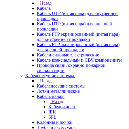
Назад
Кабель
Кабель UTP (витая пара) для внутренней
прокладки
Кабель UTP (витая пара) для внешней
прокладки
Кабель FTP экранированный (витая пара)
для внутренней прокладки
Кабель FTP экранированный (витая пара)
для внешней прокладки
Кабели силовые электрические
Кабель коаксиальный и СВЧ компоненнты
Провода связи, охранно-пожарной
сигнализации
Кабеленесущие системы
Назад
Кабеленесущие системы
Лотки металлические
Кабель-канал
Назад
Кабель-канал
IEK
SPL
Колонны и лючки
Трубы и аксессуары