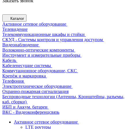
Заказать звонок
Каталог
Активное сетевое оборудование
Телевидение
Телекоммуникационные шкафы и стойки
СКУД - Системы контроля и управления доступом
Видеонаблюдение
Волоконно-оптические компоненты
Инструмент и измерительные приборы
Кабель
Кабеленесущие системы
Коммутационное оборудование, СКС
Крепёж и маркировка
Телефония
Электротехническое оборудование
Охранно-пожарная сигнализация
Беспроводные технологии (Антенны, Кронштейны, разъемы,
каб. сборки)
ИБП и Аккум. батареи
ВКС - Видеоконференцсвязь
Активное сетевое оборудование
LTE роутеры