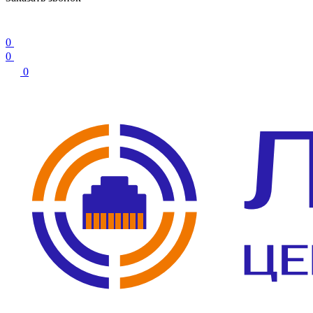
0
0
0