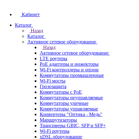
Кабинет
Каталог
Назад
Каталог
Активное сетевое оборудование
Назад
Активное сетевое оборудование
LTE роутеры
PoE адаптеры и инжекторы
Wi-Fi контроллеры и опции
Коммутаторы промышленные
Wi-Fi мосты
Грозозащита
Коммутаторы c PoE
Коммутаторы неуправляемые
Коммутаторы уличные
Коммутаторы управляемые
Конвертеры "Оптика - Медь"
Маршрутизаторы
Трансиверы GBIC, SFP и SFP+
Wi-Fi роутеры
xDSL оборудование