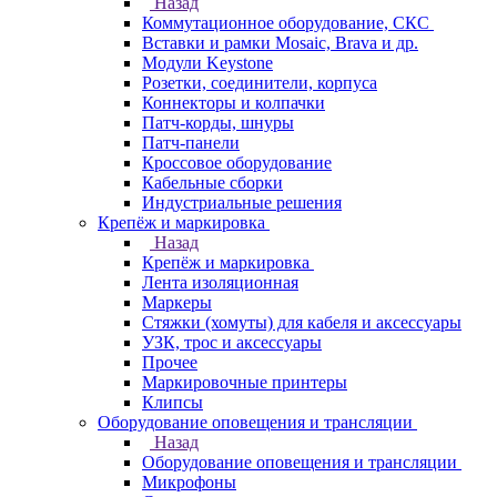
Назад
Коммутационное оборудование, СКС
Вставки и рамки Mosaic, Brava и др.
Модули Keystone
Розетки, соединители, корпуса
Коннекторы и колпачки
Патч-корды, шнуры
Патч-панели
Кроссовое оборудование
Кабельные сборки
Индустриальные решения
Крепёж и маркировка
Назад
Крепёж и маркировка
Лента изоляционная
Маркеры
Стяжки (хомуты) для кабеля и аксессуары
УЗК, трос и аксессуары
Прочее
Маркировочные принтеры
Клипсы
Оборудование оповещения и трансляции
Назад
Оборудование оповещения и трансляции
Микрофоны