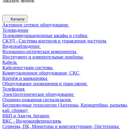
Заказать звонок
Каталог
Активное сетевое оборудование
Телевидение
Телекоммуникационные шкафы и стойки
СКУД - Системы контроля и управления доступом
Видеонаблюдение
Волоконно-оптические компоненты
Инструмент и измерительные приборы
Кабель
Кабеленесущие системы
Коммутационное оборудование, СКС
Крепёж и маркировка
Оборудование оповещения и трансляции
Телефония
Электротехническое оборудование
Охранно-пожарная сигнализация
Беспроводные технологии (Антенны, Кронштейны, разъемы,
каб. сборки)
ИБП и Аккум. батареи
ВКС - Видеоконференцсвязь
Серверы, ПК, Мониторы и комплектующие, Оргтехника