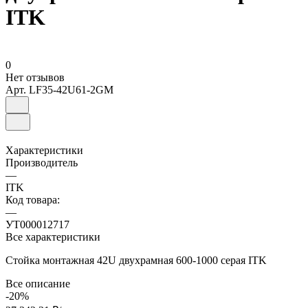
ITK
0
Нет отзывов
Арт.
LF35-42U61-2GM
Характеристики
Производитель
—
ITK
Код товара:
—
УТ000012717
Все характеристики
Стойка монтажная 42U двухрамная 600-1000 серая ITK
Все описание
-20%