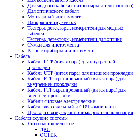
Для медного кабеля ( витой пары и телефонного)
Для оптического кабеля
Монтажный инструмент
Наборы инструментов
Тестеры, детекторы, измерители для медных
кабелей
Тестеры, детекторы, измерители для оптики
Сумки для инструмента
Разные приборы и инструмент
Кабель
Кабель UTP (витая пара) для внутренней
прокладки
Кабель UTP (витая пара) для внешней прокладки
Кабель FTP экранированный (витая пара) для
внутренней прокладки
Кабель FTP экранированный (витая пара) для
внешней прокладки
Кабели силовые электрические
Кабель коаксиальный и СВЧ компоненнты
Провода связи, охранно-пожарной сигнализации
Кабеленесущие системы
Лотки металлические
ДКС
ОСТЕК