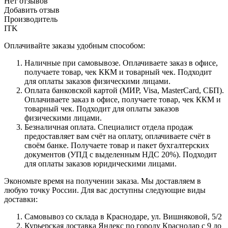
Нет отзывов
Добавить отзыв
Производитель
ITK
Оплачивайте заказы удобным способом:
Наличные при самовывозе. Оплачиваете заказ в офисе,
получаете товар, чек ККМ и товарный чек. Подходит
для оплаты заказов физическими лицами.
Оплата банковской картой (МИР, Visa, MasterCard, СБП).
Оплачиваете заказ в офисе, получаете товар, чек ККМ и
товарный чек. Подходит для оплаты заказов
физическими лицами.
Безналичная оплата. Специалист отдела продаж
предоставляет вам счёт на оплату, оплачиваете счёт в
своём банке. Получаете товар и пакет бухгалтерских
документов (УПД с выделенным НДС 20%). Подходит
для оплаты заказов юридическими лицами.
Экономьте время на получении заказа. Мы доставляем в
любую точку России. Для вас доступны следующие виды
доставки:
Самовывоз со склада в Краснодаре, ул. Вишняковой, 5/2
Курьерская доставка Яндекс по городу Краснодар с 9 до