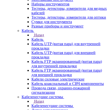
Наборы инструментов
Тестеры, детекторы, измерители для медных
кабелей
Тестеры, детекторы, измерители для оптики
Сумки для инструмента
Разные приборы и инструмент
Кабель
Назад
Кабель
Кабель UTP (витая пара) для внутренней
прокладки
Кабель UTP (витая пара) для внешней
прокладки
Кабель FTP экранированный (витая пара)
для внутренней прокладки
Кабель FTP экранированный (витая пара)
для внешней прокладки
Кабели силовые электрические
Кабель коаксиальный и СВЧ компоненнты
Провода связи, охранно-пожарной
сигнализации
Кабеленесущие системы
Назад
Кабеленесущие системы