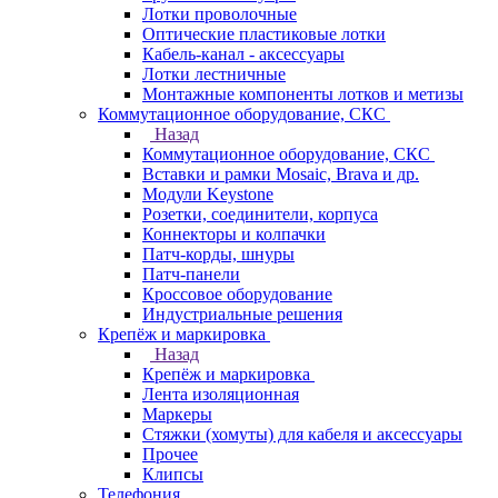
Лотки проволочные
Оптические пластиковые лотки
Кабель-канал - аксессуары
Лотки лестничные
Монтажные компоненты лотков и метизы
Коммутационное оборудование, СКС
Назад
Коммутационное оборудование, СКС
Вставки и рамки Mosaic, Brava и др.
Модули Keystone
Розетки, соединители, корпуса
Коннекторы и колпачки
Патч-корды, шнуры
Патч-панели
Кроссовое оборудование
Индустриальные решения
Крепёж и маркировка
Назад
Крепёж и маркировка
Лента изоляционная
Маркеры
Стяжки (хомуты) для кабеля и аксессуары
Прочее
Клипсы
Телефония