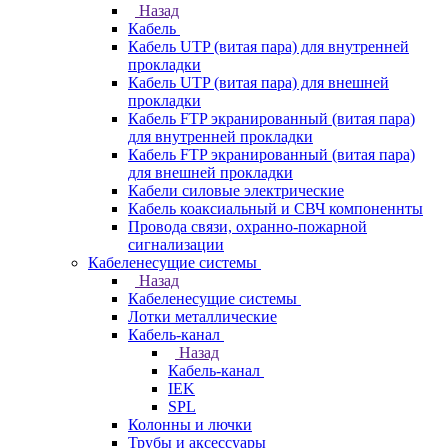
Назад
Кабель
Кабель UTP (витая пара) для внутренней
прокладки
Кабель UTP (витая пара) для внешней
прокладки
Кабель FTP экранированный (витая пара)
для внутренней прокладки
Кабель FTP экранированный (витая пара)
для внешней прокладки
Кабели силовые электрические
Кабель коаксиальный и СВЧ компоненнты
Провода связи, охранно-пожарной
сигнализации
Кабеленесущие системы
Назад
Кабеленесущие системы
Лотки металлические
Кабель-канал
Назад
Кабель-канал
IEK
SPL
Колонны и лючки
Трубы и аксессуары