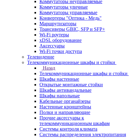
Коммутаторы неуправляемые
Коммутаторы уличные
Коммутаторы управляемые
Конвертеры "Оптика - Медь"
Маршрутизаторы
Трансиверы GBIC, SFP и SFP+
Wi-Fi роутеры
xDSL оборудование
Аксессуары
Wi-Fi точки доступа
Телевидение
Телекоммуникационные шкафы и стойки
Назад
Телекоммуникационные шкафы и стойки
Шкафы настенные
Открытые монтажные стойки
Шкафы антивандальные
Шкафы напольные
Кабельные органайзеры
Настенные кронштейны
Полки и направляющие
Прочие аксессуары к
телекоммуникационным шкафам
Системы контроля климата
Системы распределения электропитания