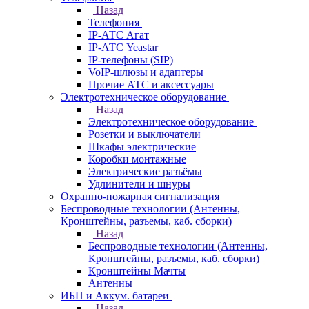
Назад
Телефония
IP-АТС Агат
IP-АТС Yeastar
IP-телефоны (SIP)
VoIP-шлюзы и адаптеры
Прочие АТС и аксессуары
Электротехническое оборудование
Назад
Электротехническое оборудование
Розетки и выключатели
Шкафы электрические
Коробки монтажные
Электрические разъёмы
Удлинители и шнуры
Охранно-пожарная сигнализация
Беспроводные технологии (Антенны,
Кронштейны, разъемы, каб. сборки)
Назад
Беспроводные технологии (Антенны,
Кронштейны, разъемы, каб. сборки)
Кронштейны Мачты
Антенны
ИБП и Аккум. батареи
Назад