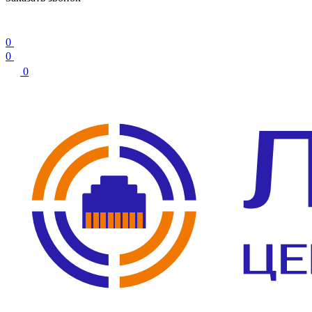
0
0
0