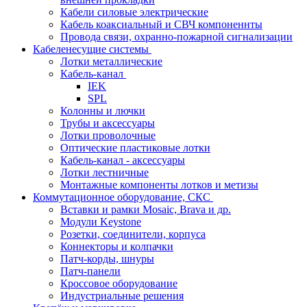
Кабели силовые электрические
Кабель коаксиальный и СВЧ компоненнты
Провода связи, охранно-пожарной сигнализации
Кабеленесущие системы
Лотки металлические
Кабель-канал
IEK
SPL
Колонны и лючки
Трубы и аксессуары
Лотки проволочные
Оптические пластиковые лотки
Кабель-канал - аксессуары
Лотки лестничные
Монтажные компоненты лотков и метизы
Коммутационное оборудование, СКС
Вставки и рамки Mosaic, Brava и др.
Модули Keystone
Розетки, соединители, корпуса
Коннекторы и колпачки
Патч-корды, шнуры
Патч-панели
Кроссовое оборудование
Индустриальные решения