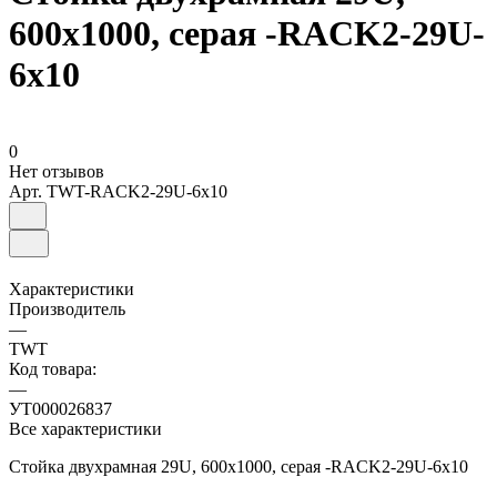
600x1000, серая -RACK2-29U-
6x10
0
Нет отзывов
Арт.
TWT-RACK2-29U-6x10
Характеристики
Производитель
—
TWT
Код товара:
—
УТ000026837
Все характеристики
Стойка двухрамная 29U, 600x1000, серая -RACK2-29U-6x10