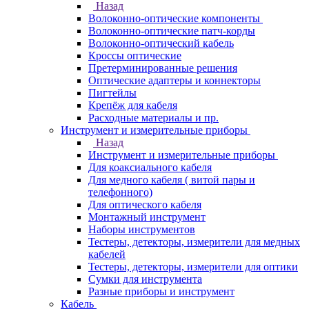
Назад
Волоконно-оптические компоненты
Волоконно-оптические патч-корды
Волоконно-оптический кабель
Кроссы оптические
Претерминированные решения
Оптические адаптеры и коннекторы
Пигтейлы
Крепёж для кабеля
Расходные материалы и пр.
Инструмент и измерительные приборы
Назад
Инструмент и измерительные приборы
Для коаксиального кабеля
Для медного кабеля ( витой пары и
телефонного)
Для оптического кабеля
Монтажный инструмент
Наборы инструментов
Тестеры, детекторы, измерители для медных
кабелей
Тестеры, детекторы, измерители для оптики
Сумки для инструмента
Разные приборы и инструмент
Кабель