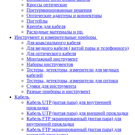
Кроссы оптические
Претерминированные решения
Оптические адаптеры и коннекторы
Пигтейлы
Крепёж для кабеля
Расходные материалы и пр.
Инструмент и измерительные приборы
Для коаксиального кабеля
Для медного кабеля ( витой пары и телефонного)
Для оптического кабеля
Монтажный инструмент
Наборы инструментов
Тестеры, детекторы, измерители для медных
кабелей
Тестеры, детекторы, измерители для оптики
Сумки для инструмента
Разные приборы и инструмент
Кабель
Кабель UTP (витая пара) для внутренней
прокладки
Кабель UTP (витая пара) для внешней прокладки
Кабель FTP экранированный (витая пара) для
внутренней прокладки
Кабель FTP экранированный (витая пара) для
внешней прокладки