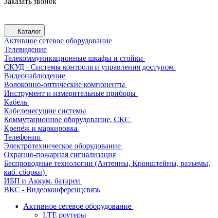
Заказать звонок
Каталог
Активное сетевое оборудование
Телевидение
Телекоммуникационные шкафы и стойки
СКУД - Системы контроля и управления доступом
Видеонаблюдение
Волоконно-оптические компоненты
Инструмент и измерительные приборы
Кабель
Кабеленесущие системы
Коммутационное оборудование, СКС
Крепёж и маркировка
Телефония
Электротехническое оборудование
Охранно-пожарная сигнализация
Беспроводные технологии (Антенны, Кронштейны, разъемы,
каб. сборки)
ИБП и Аккум. батареи
ВКС - Видеоконференцсвязь
Активное сетевое оборудование
LTE роутеры