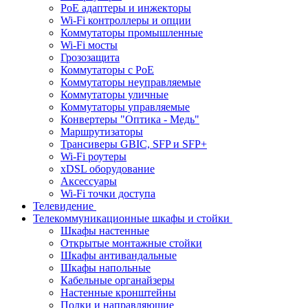
PoE адаптеры и инжекторы
Wi-Fi контроллеры и опции
Коммутаторы промышленные
Wi-Fi мосты
Грозозащита
Коммутаторы c PoE
Коммутаторы неуправляемые
Коммутаторы уличные
Коммутаторы управляемые
Конвертеры "Оптика - Медь"
Маршрутизаторы
Трансиверы GBIC, SFP и SFP+
Wi-Fi роутеры
xDSL оборудование
Аксессуары
Wi-Fi точки доступа
Телевидение
Телекоммуникационные шкафы и стойки
Шкафы настенные
Открытые монтажные стойки
Шкафы антивандальные
Шкафы напольные
Кабельные органайзеры
Настенные кронштейны
Полки и направляющие