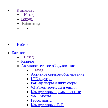
Краснодар
Назад
Города
Кабинет
Каталог
Назад
Каталог
Активное сетевое оборудование
Назад
Активное сетевое оборудование
LTE роутеры
PoE адаптеры и инжекторы
Wi-Fi контроллеры и опции
Коммутаторы промышленные
Wi-Fi мосты
Грозозащита
Коммутаторы c PoE