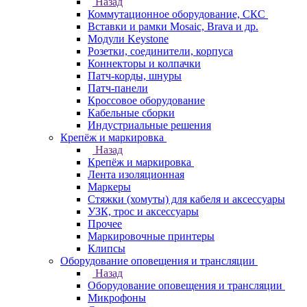
Назад
Коммутационное оборудование, СКС
Вставки и рамки Mosaic, Brava и др.
Модули Keystone
Розетки, соединители, корпуса
Коннекторы и колпачки
Патч-корды, шнуры
Патч-панели
Кроссовое оборудование
Кабельные сборки
Индустриальные решения
Крепёж и маркировка
Назад
Крепёж и маркировка
Лента изоляционная
Маркеры
Стяжки (хомуты) для кабеля и аксессуары
УЗК, трос и аксессуары
Прочее
Маркировочные принтеры
Клипсы
Оборудование оповещения и трансляции
Назад
Оборудование оповещения и трансляции
Микрофоны