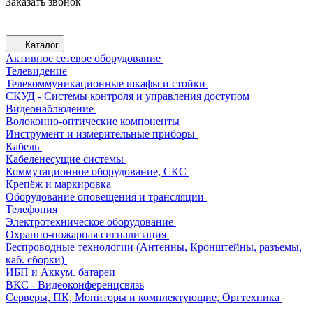
Заказать звонок
Каталог
Активное сетевое оборудование
Телевидение
Телекоммуникационные шкафы и стойки
СКУД - Системы контроля и управления доступом
Видеонаблюдение
Волоконно-оптические компоненты
Инструмент и измерительные приборы
Кабель
Кабеленесущие системы
Коммутационное оборудование, СКС
Крепёж и маркировка
Оборудование оповещения и трансляции
Телефония
Электротехническое оборудование
Охранно-пожарная сигнализация
Беспроводные технологии (Антенны, Кронштейны, разъемы,
каб. сборки)
ИБП и Аккум. батареи
ВКС - Видеоконференцсвязь
Серверы, ПК, Мониторы и комплектующие, Оргтехника