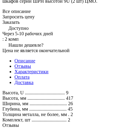
шкафов серии ШРН высотой 9U (2 шт) ЦМО.
Все описание
Запросить цену
Заказать
Доступно
Через 5-10 рабочих дней
: 2 комп
Нашли дешевле?
Цена не является окончательной
Описание
Отзывы
Характеристики
Оплата
Доставка
Высота, U ................................. 9
Высота, мм ............................... 417
Ширина, мм ............................... 26
Глубина, мм ............................... 45
Толщина металла, не более, мм . 2
Комплект, шт ............................. 2
Отзывы