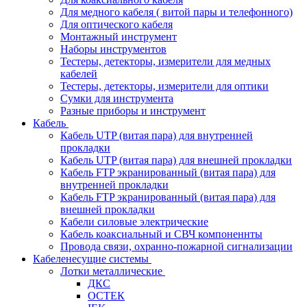
Для медного кабеля ( витой пары и телефонного)
Для оптического кабеля
Монтажный инструмент
Наборы инструментов
Тестеры, детекторы, измерители для медных
кабелей
Тестеры, детекторы, измерители для оптики
Сумки для инструмента
Разные приборы и инструмент
Кабель
Кабель UTP (витая пара) для внутренней
прокладки
Кабель UTP (витая пара) для внешней прокладки
Кабель FTP экранированный (витая пара) для
внутренней прокладки
Кабель FTP экранированный (витая пара) для
внешней прокладки
Кабели силовые электрические
Кабель коаксиальный и СВЧ компоненнты
Провода связи, охранно-пожарной сигнализации
Кабеленесущие системы
Лотки металлические
ДКС
ОСТЕК