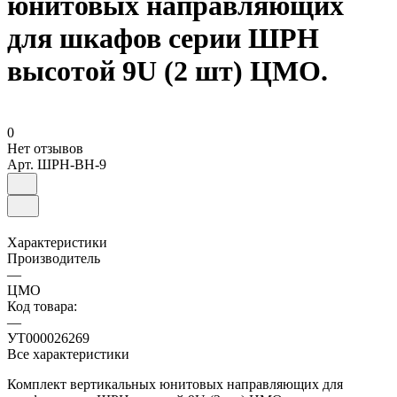
юнитовых направляющих
для шкафов серии ШРН
высотой 9U (2 шт) ЦМО.
0
Нет отзывов
Арт.
ШРН-ВН-9
Характеристики
Производитель
—
ЦМО
Код товара:
—
УТ000026269
Все характеристики
Комплект вертикальных юнитовых направляющих для