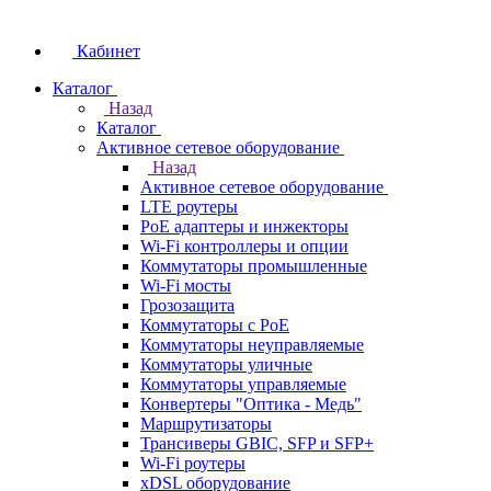
Кабинет
Каталог
Назад
Каталог
Активное сетевое оборудование
Назад
Активное сетевое оборудование
LTE роутеры
PoE адаптеры и инжекторы
Wi-Fi контроллеры и опции
Коммутаторы промышленные
Wi-Fi мосты
Грозозащита
Коммутаторы c PoE
Коммутаторы неуправляемые
Коммутаторы уличные
Коммутаторы управляемые
Конвертеры "Оптика - Медь"
Маршрутизаторы
Трансиверы GBIC, SFP и SFP+
Wi-Fi роутеры
xDSL оборудование