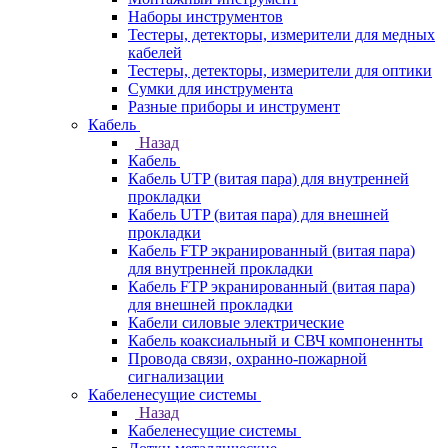
Наборы инструментов
Тестеры, детекторы, измерители для медных
кабелей
Тестеры, детекторы, измерители для оптики
Сумки для инструмента
Разные приборы и инструмент
Кабель
Назад
Кабель
Кабель UTP (витая пара) для внутренней
прокладки
Кабель UTP (витая пара) для внешней
прокладки
Кабель FTP экранированный (витая пара)
для внутренней прокладки
Кабель FTP экранированный (витая пара)
для внешней прокладки
Кабели силовые электрические
Кабель коаксиальный и СВЧ компоненнты
Провода связи, охранно-пожарной
сигнализации
Кабеленесущие системы
Назад
Кабеленесущие системы