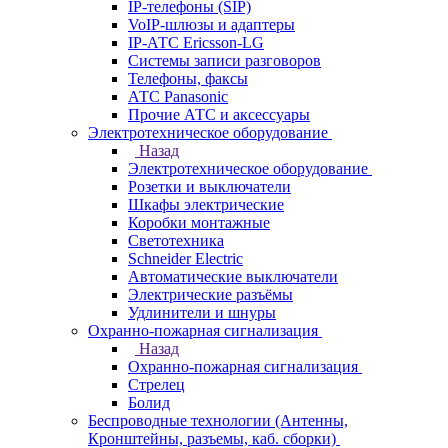
IP-телефоны (SIP)
VoIP-шлюзы и адаптеры
IP-АТС Ericsson-LG
Системы записи разговоров
Телефоны, факсы
АТС Panasonic
Прочие АТС и аксессуары
Электротехническое оборудование
Назад
Электротехническое оборудование
Розетки и выключатели
Шкафы электрические
Коробки монтажные
Светотехника
Schneider Electric
Автоматические выключатели
Электрические разъёмы
Удлинители и шнуры
Охранно-пожарная сигнализация
Назад
Охранно-пожарная сигнализация
Стрелец
Болид
Беспроводные технологии (Антенны,
Кронштейны, разъемы, каб. сборки)