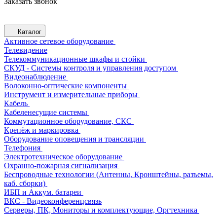
Заказать звонок
Каталог
Активное сетевое оборудование
Телевидение
Телекоммуникационные шкафы и стойки
СКУД - Системы контроля и управления доступом
Видеонаблюдение
Волоконно-оптические компоненты
Инструмент и измерительные приборы
Кабель
Кабеленесущие системы
Коммутационное оборудование, СКС
Крепёж и маркировка
Оборудование оповещения и трансляции
Телефония
Электротехническое оборудование
Охранно-пожарная сигнализация
Беспроводные технологии (Антенны, Кронштейны, разъемы,
каб. сборки)
ИБП и Аккум. батареи
ВКС - Видеоконференцсвязь
Серверы, ПК, Мониторы и комплектующие, Оргтехника