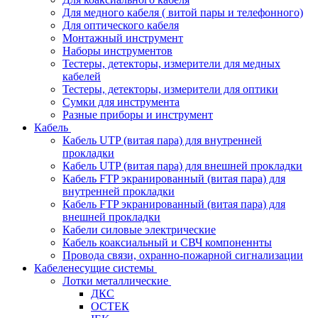
Для медного кабеля ( витой пары и телефонного)
Для оптического кабеля
Монтажный инструмент
Наборы инструментов
Тестеры, детекторы, измерители для медных
кабелей
Тестеры, детекторы, измерители для оптики
Сумки для инструмента
Разные приборы и инструмент
Кабель
Кабель UTP (витая пара) для внутренней
прокладки
Кабель UTP (витая пара) для внешней прокладки
Кабель FTP экранированный (витая пара) для
внутренней прокладки
Кабель FTP экранированный (витая пара) для
внешней прокладки
Кабели силовые электрические
Кабель коаксиальный и СВЧ компоненнты
Провода связи, охранно-пожарной сигнализации
Кабеленесущие системы
Лотки металлические
ДКС
ОСТЕК