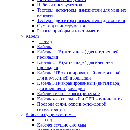
Наборы инструментов
Тестеры, детекторы, измерители для медных
кабелей
Тестеры, детекторы, измерители для оптики
Сумки для инструмента
Разные приборы и инструмент
Кабель
Назад
Кабель
Кабель UTP (витая пара) для внутренней
прокладки
Кабель UTP (витая пара) для внешней
прокладки
Кабель FTP экранированный (витая пара)
для внутренней прокладки
Кабель FTP экранированный (витая пара)
для внешней прокладки
Кабели силовые электрические
Кабель коаксиальный и СВЧ компоненнты
Провода связи, охранно-пожарной
сигнализации
Кабеленесущие системы
Назад
Кабеленесущие системы