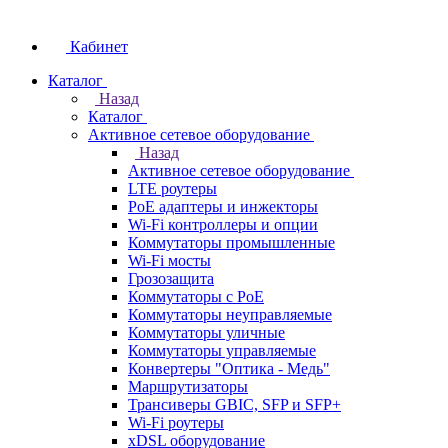
Кабинет
Каталог
Назад
Каталог
Активное сетевое оборудование
Назад
Активное сетевое оборудование
LTE роутеры
PoE адаптеры и инжекторы
Wi-Fi контроллеры и опции
Коммутаторы промышленные
Wi-Fi мосты
Грозозащита
Коммутаторы c PoE
Коммутаторы неуправляемые
Коммутаторы уличные
Коммутаторы управляемые
Конвертеры "Оптика - Медь"
Маршрутизаторы
Трансиверы GBIC, SFP и SFP+
Wi-Fi роутеры
xDSL оборудование