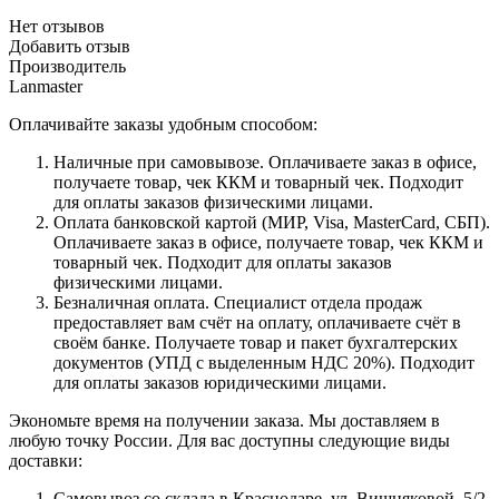
Нет отзывов
Добавить отзыв
Производитель
Lanmaster
Оплачивайте заказы удобным способом:
Наличные при самовывозе. Оплачиваете заказ в офисе,
получаете товар, чек ККМ и товарный чек. Подходит
для оплаты заказов физическими лицами.
Оплата банковской картой (МИР, Visa, MasterCard, СБП).
Оплачиваете заказ в офисе, получаете товар, чек ККМ и
товарный чек. Подходит для оплаты заказов
физическими лицами.
Безналичная оплата. Специалист отдела продаж
предоставляет вам счёт на оплату, оплачиваете счёт в
своём банке. Получаете товар и пакет бухгалтерских
документов (УПД с выделенным НДС 20%). Подходит
для оплаты заказов юридическими лицами.
Экономьте время на получении заказа. Мы доставляем в
любую точку России. Для вас доступны следующие виды
доставки:
Самовывоз со склада в Краснодаре, ул. Вишняковой, 5/2