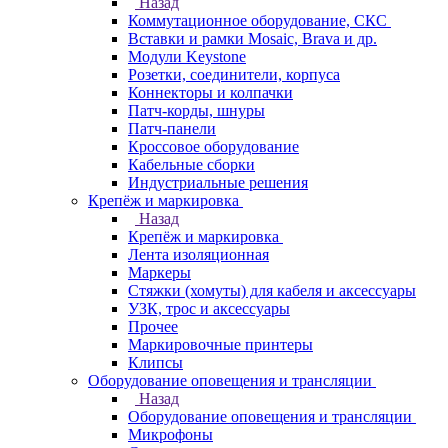
Назад
Коммутационное оборудование, СКС
Вставки и рамки Mosaic, Brava и др.
Модули Keystone
Розетки, соединители, корпуса
Коннекторы и колпачки
Патч-корды, шнуры
Патч-панели
Кроссовое оборудование
Кабельные сборки
Индустриальные решения
Крепёж и маркировка
Назад
Крепёж и маркировка
Лента изоляционная
Маркеры
Стяжки (хомуты) для кабеля и аксессуары
УЗК, трос и аксессуары
Прочее
Маркировочные принтеры
Клипсы
Оборудование оповещения и трансляции
Назад
Оборудование оповещения и трансляции
Микрофоны