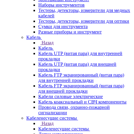
Наборы инструментов
Тестеры, детекторы, измерители для медных
кабелей
Тестеры, детекторы, измерители для оптики
Сумки для инструмента
Разные приборы и инструмент
Кабель
Назад
Кабель
Кабель UTP (витая пара) для внутренней
прокладки
Кабель UTP (витая пара) для внешней
прокладки
Кабель FTP экранированный (витая пара)
для внутренней прокладки
Кабель FTP экранированный (витая пара)
для внешней прокладки
Кабели силовые электрические
Кабель коаксиальный и СВЧ компоненнты
Провода связи, охранно-пожарной
сигнализации
Кабеленесущие системы
Назад
Кабеленесущие системы