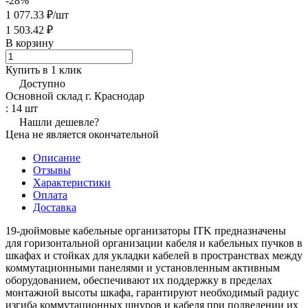
-28%
1 077.33 ₽/
шт
1 503.42 ₽
В корзину
Купить в 1 клик
Доступно
Основной склад г. Краснодар
: 14 шт
Нашли дешевле?
Цена не является окончательной
Описание
Отзывы
Характеристики
Оплата
Доставка
19-дюймовые кабельные организаторы ITK предназначены
для горизонтальной организации кабеля и кабельных пучков в
шкафах и стойках для укладки кабелей в пространствах между
коммутационными панелями и установленным активным
оборудованием, обеспечивают их поддержку в пределах
монтажной высоты шкафа, гарантируют необходимый радиус
изгиба коммутационных шнуров и кабеля при подведении их