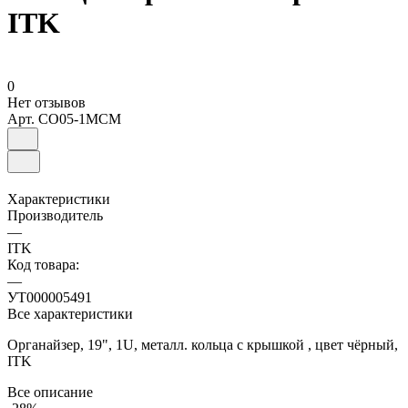
ITK
0
Нет отзывов
Арт.
CO05-1MCM
Характеристики
Производитель
—
ITK
Код товара:
—
УТ000005491
Все характеристики
Органайзер, 19", 1U, металл. кольца с крышкой , цвет чёрный,
ITK
Все описание