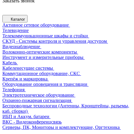
Заказать звонок
Каталог
Активное сетевое оборудование
Телевидение
Телекоммуникационные шкафы и стойки
СКУД - Системы контроля и управления доступом
Видеонаблюдение
Волоконно-оптические компоненты
Инструмент и измерительные приборы
Кабель
Кабеленесущие системы
Коммутационное оборудование, СКС
Крепёж и маркировка
Оборудование оповещения и трансляции
Телефония
Электротехническое оборудование
Охранно-пожарная сигнализация
Беспроводные технологии (Антенны, Кронштейны, разъемы,
каб. сборки)
ИБП и Аккум. батареи
ВКС - Видеоконференцсвязь
Серверы, ПК, Мониторы и комплектующие, Оргтехника