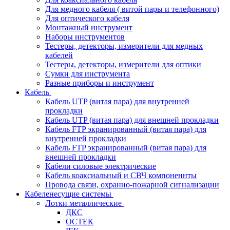
Для медного кабеля ( витой пары и телефонного)
Для оптического кабеля
Монтажный инструмент
Наборы инструментов
Тестеры, детекторы, измерители для медных
кабелей
Тестеры, детекторы, измерители для оптики
Сумки для инструмента
Разные приборы и инструмент
Кабель
Кабель UTP (витая пара) для внутренней
прокладки
Кабель UTP (витая пара) для внешней прокладки
Кабель FTP экранированный (витая пара) для
внутренней прокладки
Кабель FTP экранированный (витая пара) для
внешней прокладки
Кабели силовые электрические
Кабель коаксиальный и СВЧ компоненнты
Провода связи, охранно-пожарной сигнализации
Кабеленесущие системы
Лотки металлические
ДКС
ОСТЕК