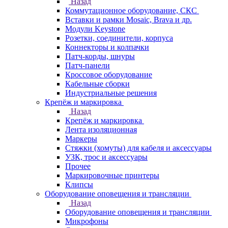
Назад
Коммутационное оборудование, СКС
Вставки и рамки Mosaic, Brava и др.
Модули Keystone
Розетки, соединители, корпуса
Коннекторы и колпачки
Патч-корды, шнуры
Патч-панели
Кроссовое оборудование
Кабельные сборки
Индустриальные решения
Крепёж и маркировка
Назад
Крепёж и маркировка
Лента изоляционная
Маркеры
Стяжки (хомуты) для кабеля и аксессуары
УЗК, трос и аксессуары
Прочее
Маркировочные принтеры
Клипсы
Оборудование оповещения и трансляции
Назад
Оборудование оповещения и трансляции
Микрофоны