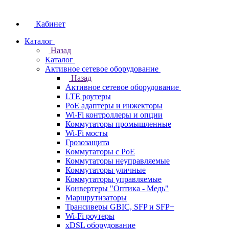
Кабинет
Каталог
Назад
Каталог
Активное сетевое оборудование
Назад
Активное сетевое оборудование
LTE роутеры
PoE адаптеры и инжекторы
Wi-Fi контроллеры и опции
Коммутаторы промышленные
Wi-Fi мосты
Грозозащита
Коммутаторы c PoE
Коммутаторы неуправляемые
Коммутаторы уличные
Коммутаторы управляемые
Конвертеры "Оптика - Медь"
Маршрутизаторы
Трансиверы GBIC, SFP и SFP+
Wi-Fi роутеры
xDSL оборудование