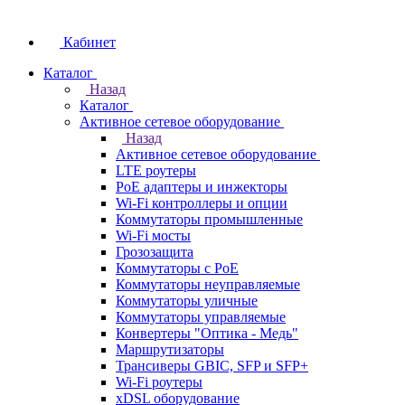
Кабинет
Каталог
Назад
Каталог
Активное сетевое оборудование
Назад
Активное сетевое оборудование
LTE роутеры
PoE адаптеры и инжекторы
Wi-Fi контроллеры и опции
Коммутаторы промышленные
Wi-Fi мосты
Грозозащита
Коммутаторы c PoE
Коммутаторы неуправляемые
Коммутаторы уличные
Коммутаторы управляемые
Конвертеры "Оптика - Медь"
Маршрутизаторы
Трансиверы GBIC, SFP и SFP+
Wi-Fi роутеры
xDSL оборудование