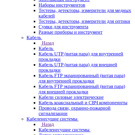
Наборы инструментов
Тестеры, детекторы, измерители для медных
кабелей
Тестеры, детекторы, измерители для оптики
Сумки для инструмента
Разные приборы и инструмент
Кабель
Назад
Кабель
Кабель UTP (витая пара) для внутренней
прокладки
Кабель UTP (витая пара) для внешней
прокладки
Кабель FTP экранированный (витая пара)
для внутренней прокладки
Кабель FTP экранированный (витая пара)
для внешней прокладки
Кабели силовые электрические
Кабель коаксиальный и СВЧ компоненнты
Провода связи, охранно-пожарной
сигнализации
Кабеленесущие системы
Назад
Кабеленесущие системы