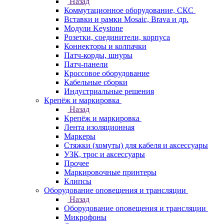
Назад
Коммутационное оборудование, СКС
Вставки и рамки Mosaic, Brava и др.
Модули Keystone
Розетки, соединители, корпуса
Коннекторы и колпачки
Патч-корды, шнуры
Патч-панели
Кроссовое оборудование
Кабельные сборки
Индустриальные решения
Крепёж и маркировка
Назад
Крепёж и маркировка
Лента изоляционная
Маркеры
Стяжки (хомуты) для кабеля и аксессуары
УЗК, трос и аксессуары
Прочее
Маркировочные принтеры
Клипсы
Оборудование оповещения и трансляции
Назад
Оборудование оповещения и трансляции
Микрофоны