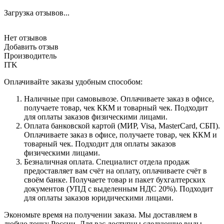
Загрузка отзывов...
Нет отзывов
Добавить отзыв
Производитель
ITK
Оплачивайте заказы удобным способом:
Наличные при самовывозе. Оплачиваете заказ в офисе,
получаете товар, чек ККМ и товарный чек. Подходит
для оплаты заказов физическими лицами.
Оплата банковской картой (МИР, Visa, MasterCard, СБП).
Оплачиваете заказ в офисе, получаете товар, чек ККМ и
товарный чек. Подходит для оплаты заказов
физическими лицами.
Безналичная оплата. Специалист отдела продаж
предоставляет вам счёт на оплату, оплачиваете счёт в
своём банке. Получаете товар и пакет бухгалтерских
документов (УПД с выделенным НДС 20%). Подходит
для оплаты заказов юридическими лицами.
Экономьте время на получении заказа. Мы доставляем в
любую точку России. Для вас доступны следующие виды