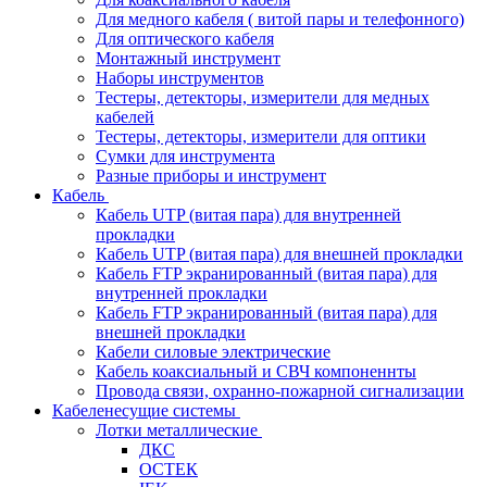
Для медного кабеля ( витой пары и телефонного)
Для оптического кабеля
Монтажный инструмент
Наборы инструментов
Тестеры, детекторы, измерители для медных
кабелей
Тестеры, детекторы, измерители для оптики
Сумки для инструмента
Разные приборы и инструмент
Кабель
Кабель UTP (витая пара) для внутренней
прокладки
Кабель UTP (витая пара) для внешней прокладки
Кабель FTP экранированный (витая пара) для
внутренней прокладки
Кабель FTP экранированный (витая пара) для
внешней прокладки
Кабели силовые электрические
Кабель коаксиальный и СВЧ компоненнты
Провода связи, охранно-пожарной сигнализации
Кабеленесущие системы
Лотки металлические
ДКС
ОСТЕК