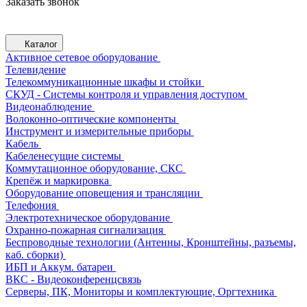
Заказать звонок
Каталог
Активное сетевое оборудование
Телевидение
Телекоммуникационные шкафы и стойки
СКУД - Системы контроля и управления доступом
Видеонаблюдение
Волоконно-оптические компоненты
Инструмент и измерительные приборы
Кабель
Кабеленесущие системы
Коммутационное оборудование, СКС
Крепёж и маркировка
Оборудование оповещения и трансляции
Телефония
Электротехническое оборудование
Охранно-пожарная сигнализация
Беспроводные технологии (Антенны, Кронштейны, разъемы,
каб. сборки)
ИБП и Аккум. батареи
ВКС - Видеоконференцсвязь
Серверы, ПК, Мониторы и комплектующие, Оргтехника