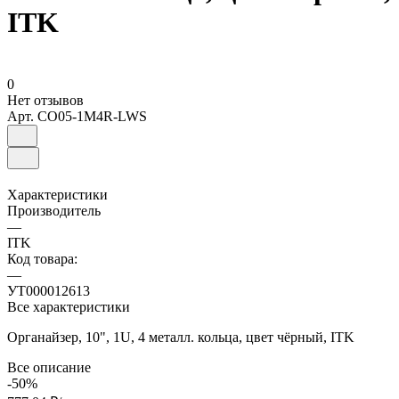
ITK
0
Нет отзывов
Арт.
CO05-1M4R-LWS
Характеристики
Производитель
—
ITK
Код товара:
—
УТ000012613
Все характеристики
Органайзер, 10", 1U, 4 металл. кольца, цвет чёрный, ITK
Все описание
-50%