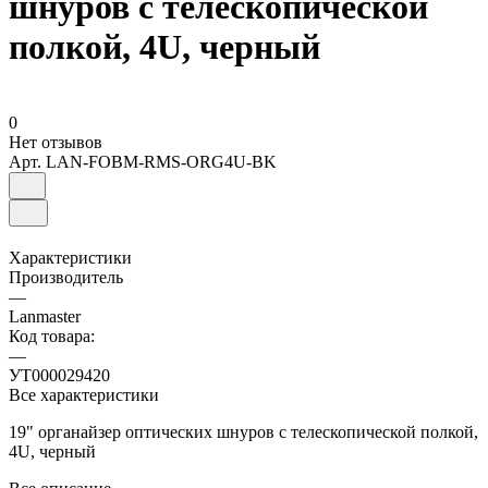
шнуров с телескопической
полкой, 4U, черный
0
Нет отзывов
Арт.
LAN-FOBM-RMS-ORG4U-BK
Характеристики
Производитель
—
Lanmaster
Код товара:
—
УТ000029420
Все характеристики
19" органайзер оптических шнуров с телескопической полкой,
4U, черный