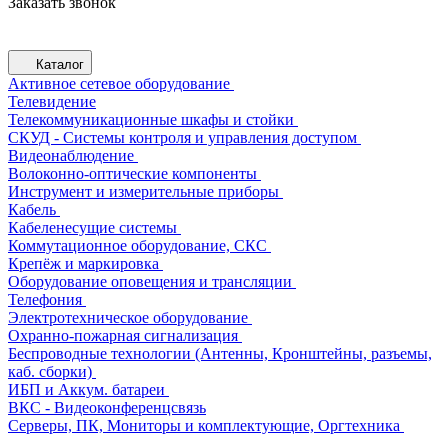
Заказать звонок
Каталог
Активное сетевое оборудование
Телевидение
Телекоммуникационные шкафы и стойки
СКУД - Системы контроля и управления доступом
Видеонаблюдение
Волоконно-оптические компоненты
Инструмент и измерительные приборы
Кабель
Кабеленесущие системы
Коммутационное оборудование, СКС
Крепёж и маркировка
Оборудование оповещения и трансляции
Телефония
Электротехническое оборудование
Охранно-пожарная сигнализация
Беспроводные технологии (Антенны, Кронштейны, разъемы,
каб. сборки)
ИБП и Аккум. батареи
ВКС - Видеоконференцсвязь
Серверы, ПК, Мониторы и комплектующие, Оргтехника