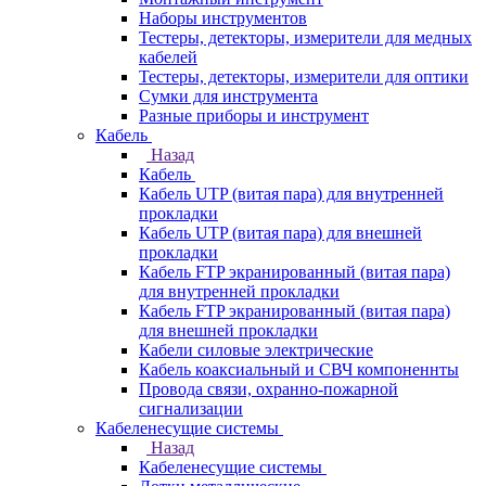
Наборы инструментов
Тестеры, детекторы, измерители для медных
кабелей
Тестеры, детекторы, измерители для оптики
Сумки для инструмента
Разные приборы и инструмент
Кабель
Назад
Кабель
Кабель UTP (витая пара) для внутренней
прокладки
Кабель UTP (витая пара) для внешней
прокладки
Кабель FTP экранированный (витая пара)
для внутренней прокладки
Кабель FTP экранированный (витая пара)
для внешней прокладки
Кабели силовые электрические
Кабель коаксиальный и СВЧ компоненнты
Провода связи, охранно-пожарной
сигнализации
Кабеленесущие системы
Назад
Кабеленесущие системы