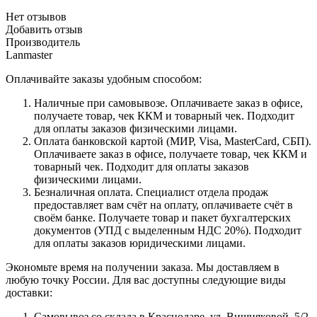
Нет отзывов
Добавить отзыв
Производитель
Lanmaster
Оплачивайте заказы удобным способом:
Наличные при самовывозе. Оплачиваете заказ в офисе,
получаете товар, чек ККМ и товарный чек. Подходит
для оплаты заказов физическими лицами.
Оплата банковской картой (МИР, Visa, MasterCard, СБП).
Оплачиваете заказ в офисе, получаете товар, чек ККМ и
товарный чек. Подходит для оплаты заказов
физическими лицами.
Безналичная оплата. Специалист отдела продаж
предоставляет вам счёт на оплату, оплачиваете счёт в
своём банке. Получаете товар и пакет бухгалтерских
документов (УПД с выделенным НДС 20%). Подходит
для оплаты заказов юридическими лицами.
Экономьте время на получении заказа. Мы доставляем в
любую точку России. Для вас доступны следующие виды
доставки:
Самовывоз со склада в Краснодаре, ул. Вишняковой, 5/2