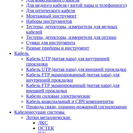
Для медного кабеля ( витой пары и телефонного)
Для оптического кабеля
Монтажный инструмент
Наборы инструментов
Тестеры, детекторы, измерители для медных
кабелей
Тестеры, детекторы, измерители для оптики
Сумки для инструмента
Разные приборы и инструмент
Кабель
Кабель UTP (витая пара) для внутренней
прокладки
Кабель UTP (витая пара) для внешней прокладки
Кабель FTP экранированный (витая пара) для
внутренней прокладки
Кабель FTP экранированный (витая пара) для
внешней прокладки
Кабели силовые электрические
Кабель коаксиальный и СВЧ компоненнты
Провода связи, охранно-пожарной сигнализации
Кабеленесущие системы
Лотки металлические
ДКС
ОСТЕК