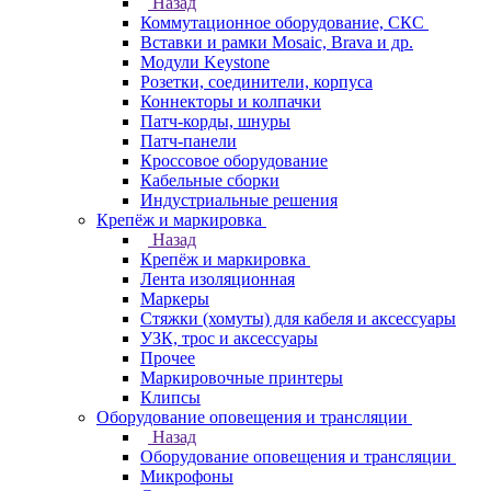
Назад
Коммутационное оборудование, СКС
Вставки и рамки Mosaic, Brava и др.
Модули Keystone
Розетки, соединители, корпуса
Коннекторы и колпачки
Патч-корды, шнуры
Патч-панели
Кроссовое оборудование
Кабельные сборки
Индустриальные решения
Крепёж и маркировка
Назад
Крепёж и маркировка
Лента изоляционная
Маркеры
Стяжки (хомуты) для кабеля и аксессуары
УЗК, трос и аксессуары
Прочее
Маркировочные принтеры
Клипсы
Оборудование оповещения и трансляции
Назад
Оборудование оповещения и трансляции
Микрофоны