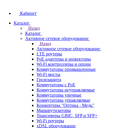
Кабинет
Каталог
Назад
Каталог
Активное сетевое оборудование
Назад
Активное сетевое оборудование
LTE роутеры
PoE адаптеры и инжекторы
Wi-Fi контроллеры и опции
Коммутаторы промышленные
Wi-Fi мосты
Грозозащита
Коммутаторы c PoE
Коммутаторы неуправляемые
Коммутаторы уличные
Коммутаторы управляемые
Конвертеры "Оптика - Медь"
Маршрутизаторы
Трансиверы GBIC, SFP и SFP+
Wi-Fi роутеры
xDSL оборудование