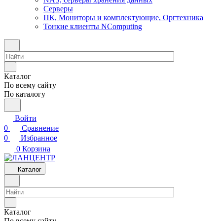
Серверы
ПК, Мониторы и комплектующие, Оргтехника
Тонкие клиенты NComputing
Каталог
По всему сайту
По каталогу
Войти
0
Сравнение
0
Избранное
0
Корзина
Каталог
Каталог
По всему сайту