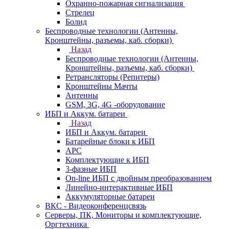
Охранно-пожарная сигнализация
Стрелец
Болид
Беспроводные технологии (Антенны,
Кронштейны, разъемы, каб. сборки)
Назад
Беспроводные технологии (Антенны,
Кронштейны, разъемы, каб. сборки)
Ретрансляторы (Репитеры)
Кронштейны Мачты
Антенны
GSM, 3G, 4G -оборудование
ИБП и Аккум. батареи
Назад
ИБП и Аккум. батареи
Батарейные блоки к ИБП
APC
Комплектующие к ИБП
3-фазные ИБП
On-line ИБП с двойным преобразованием
Линейно-интерактивные ИБП
Аккумуляторные батареи
ВКС - Видеоконференцсвязь
Серверы, ПК, Мониторы и комплектующие,
Оргтехника