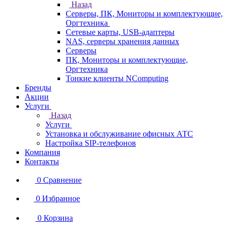
Назад
Серверы, ПК, Мониторы и комплектующие,
Оргтехника
Сетевые карты, USB-адаптеры
NAS, серверы хранения данных
Серверы
ПК, Мониторы и комплектующие,
Оргтехника
Тонкие клиенты NComputing
Бренды
Акции
Услуги
Назад
Услуги
Установка и обслуживание офисных АТС
Настройка SIP-телефонов
Компания
Контакты
0
Сравнение
0
Избранное
0
Корзина