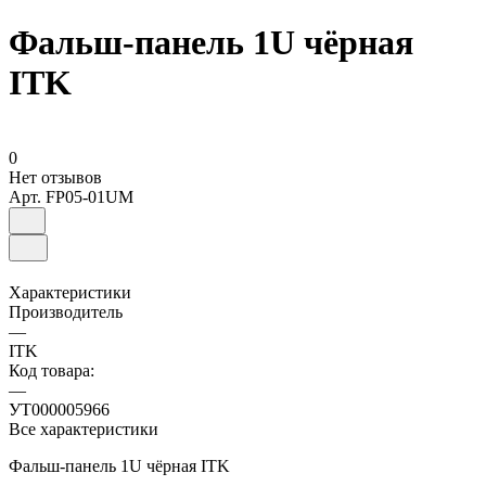
Фальш-панель 1U чёрная
ITK
0
Нет отзывов
Арт.
FP05-01UM
Характеристики
Производитель
—
ITK
Код товара:
—
УТ000005966
Все характеристики
Фальш-панель 1U чёрная ITK