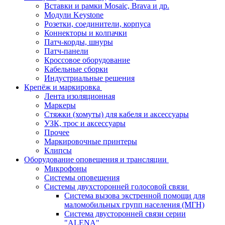
Вставки и рамки Mosaic, Brava и др.
Модули Keystone
Розетки, соединители, корпуса
Коннекторы и колпачки
Патч-корды, шнуры
Патч-панели
Кроссовое оборудование
Кабельные сборки
Индустриальные решения
Крепёж и маркировка
Лента изоляционная
Маркеры
Стяжки (хомуты) для кабеля и аксессуары
УЗК, трос и аксессуары
Прочее
Маркировочные принтеры
Клипсы
Оборудование оповещения и трансляции
Микрофоны
Системы оповещения
Системы двухсторонней голосовой связи
Система вызова экстренной помощи для
маломобильных групп населения (МГН)
Система двусторонней связи серии
"ALENA"