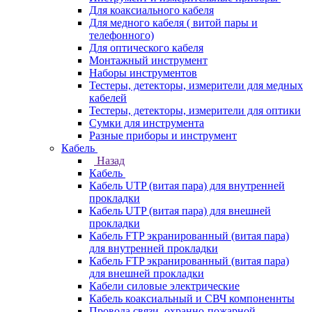
Для коаксиального кабеля
Для медного кабеля ( витой пары и
телефонного)
Для оптического кабеля
Монтажный инструмент
Наборы инструментов
Тестеры, детекторы, измерители для медных
кабелей
Тестеры, детекторы, измерители для оптики
Сумки для инструмента
Разные приборы и инструмент
Кабель
Назад
Кабель
Кабель UTP (витая пара) для внутренней
прокладки
Кабель UTP (витая пара) для внешней
прокладки
Кабель FTP экранированный (витая пара)
для внутренней прокладки
Кабель FTP экранированный (витая пара)
для внешней прокладки
Кабели силовые электрические
Кабель коаксиальный и СВЧ компоненнты
Провода связи, охранно-пожарной