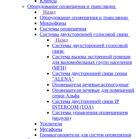
Клипсы
Оборудование оповещения и трансляции
Назад
Оборудование оповещения и трансляции
Микрофоны
Системы оповещения
Системы двухсторонней голосовой связи
Назад
Системы двухсторонней голосовой
связи
Система вызова экстренной помощи
для маломобильных групп населения
(МГН)
Система двусторонней связи серии
"ALENA"
Оповещатели речевые всепогодные
Оповещатели речевые для помещений
серии Альфа
Система двусторонней связи IP
INTERCOM (TOA)
Системы управления оповещением
(модули)
Усилители
Мегафоны
Громкоговорители для систем оповещения