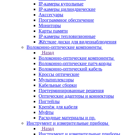
IP-камеры купольные
IP-камеры цилиндрические
Акссесуары
Программное обеспечение
Мониторы
Карты памяти
IP-камеры тепловизионные
Жёсткие диски для видеонаблюдения
Волоконно-оптические компоненты
Назад
Волоконно-оптические компоненты
Волоконно-оптические патч-корды
Волоконно-оптический кабель
Кроссы оптические
Мультиплексоры
Кабельные сборки
Претерминированные решения
Оптические адаптеры и коннекторы
Пигтейлы
Крепёж для кабеля
Муфты
Расходные материалы и пр.
Инструмент и измерительные приборы
Назад
Инструмент и измерительные приборы