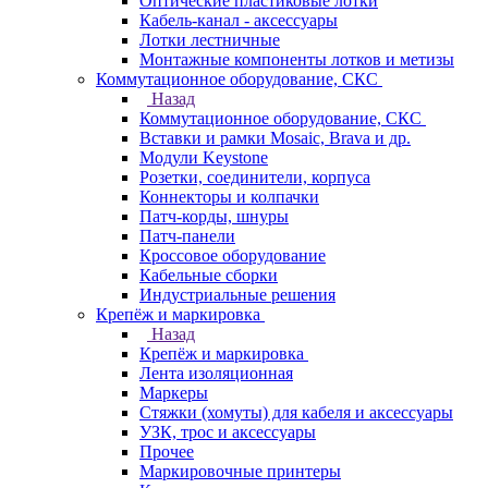
Оптические пластиковые лотки
Кабель-канал - аксессуары
Лотки лестничные
Монтажные компоненты лотков и метизы
Коммутационное оборудование, СКС
Назад
Коммутационное оборудование, СКС
Вставки и рамки Mosaic, Brava и др.
Модули Keystone
Розетки, соединители, корпуса
Коннекторы и колпачки
Патч-корды, шнуры
Патч-панели
Кроссовое оборудование
Кабельные сборки
Индустриальные решения
Крепёж и маркировка
Назад
Крепёж и маркировка
Лента изоляционная
Маркеры
Стяжки (хомуты) для кабеля и аксессуары
УЗК, трос и аксессуары
Прочее
Маркировочные принтеры