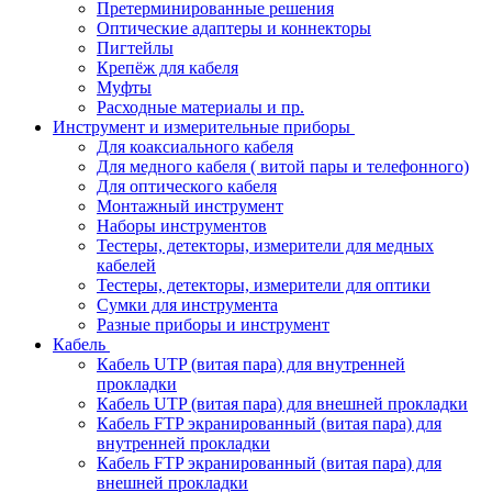
Претерминированные решения
Оптические адаптеры и коннекторы
Пигтейлы
Крепёж для кабеля
Муфты
Расходные материалы и пр.
Инструмент и измерительные приборы
Для коаксиального кабеля
Для медного кабеля ( витой пары и телефонного)
Для оптического кабеля
Монтажный инструмент
Наборы инструментов
Тестеры, детекторы, измерители для медных
кабелей
Тестеры, детекторы, измерители для оптики
Сумки для инструмента
Разные приборы и инструмент
Кабель
Кабель UTP (витая пара) для внутренней
прокладки
Кабель UTP (витая пара) для внешней прокладки
Кабель FTP экранированный (витая пара) для
внутренней прокладки
Кабель FTP экранированный (витая пара) для
внешней прокладки