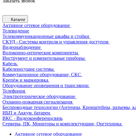
Заказать звонок
Каталог
Активное сетевое оборудование
Телевидение
Телекоммуникационные шкафы и стойки
СКУД - Системы контроля и управления доступом
Видеонаблюдение
Волоконно-оптические компоненты
Инструмент и измерительные приборы
Кабель
Кабеленесущие системы
Коммутационное оборудование, СКС
Крепёж и маркировка
Оборудование оповещения и трансляции
Телефония
Электротехническое оборудование
Охранно-пожарная сигнализация
Беспроводные технологии (Антенны, Кронштейны, разъемы, ка
ИБП и Аккум. батареи
ВКС - Видеоконференцсвязь
Серверы, ПК, Мониторы и комплектующие, Оргтехника
Активное сетевое оборудование