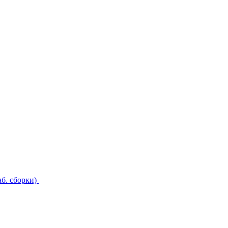
б. сборки)