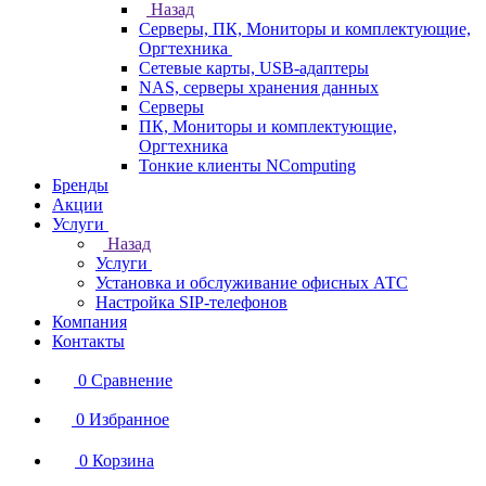
Назад
Серверы, ПК, Мониторы и комплектующие,
Оргтехника
Сетевые карты, USB-адаптеры
NAS, серверы хранения данных
Серверы
ПК, Мониторы и комплектующие,
Оргтехника
Тонкие клиенты NComputing
Бренды
Акции
Услуги
Назад
Услуги
Установка и обслуживание офисных АТС
Настройка SIP-телефонов
Компания
Контакты
0
Сравнение
0
Избранное
0
Корзина