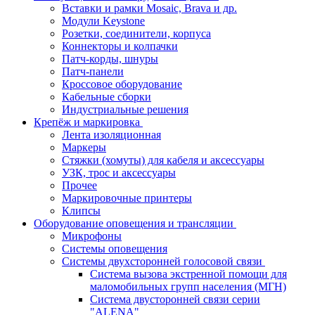
Вставки и рамки Mosaic, Brava и др.
Модули Keystone
Розетки, соединители, корпуса
Коннекторы и колпачки
Патч-корды, шнуры
Патч-панели
Кроссовое оборудование
Кабельные сборки
Индустриальные решения
Крепёж и маркировка
Лента изоляционная
Маркеры
Стяжки (хомуты) для кабеля и аксессуары
УЗК, трос и аксессуары
Прочее
Маркировочные принтеры
Клипсы
Оборудование оповещения и трансляции
Микрофоны
Системы оповещения
Системы двухсторонней голосовой связи
Система вызова экстренной помощи для
маломобильных групп населения (МГН)
Система двусторонней связи серии
"ALENA"