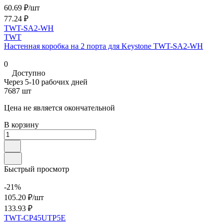
60.69 ₽/
шт
77.24 ₽
TWT-SA2-WH
TWT
Настенная коробка на 2 порта для Keystone TWT-SA2-WH
0
Доступно
Через 5-10 рабочих дней
7687 шт
Цена не является окончательной
В корзину
Быстрый просмотр
-21%
105.20 ₽/
шт
133.93 ₽
TWT-CP45UTP5E