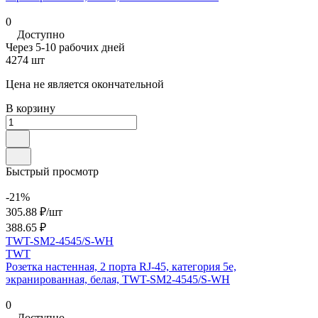
0
Доступно
Через 5-10 рабочих дней
4274 шт
Цена не является окончательной
В корзину
Быстрый просмотр
-21%
305.88 ₽/
шт
388.65 ₽
TWT-SM2-4545/S-WH
TWT
Розетка настенная, 2 порта RJ-45, категория 5е,
экранированная, белая, TWT-SM2-4545/S-WH
0
Доступно