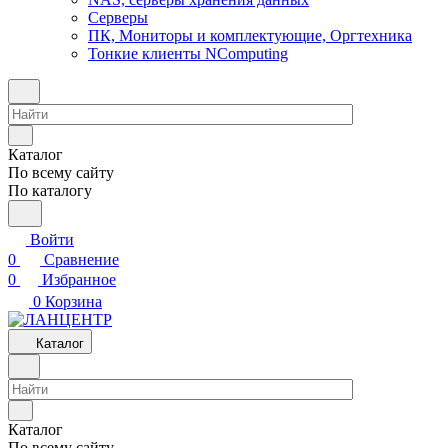
Серверы
ПК, Мониторы и комплектующие, Оргтехника
Тонкие клиенты NComputing
Каталог
По всему сайту
По каталогу
Войти
0
Сравнение
0
Избранное
0
Корзина
Каталог
Каталог
По всему сайту