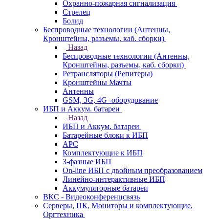
Охранно-пожарная сигнализация
Стрелец
Болид
Беспроводные технологии (Антенны,
Кронштейны, разъемы, каб. сборки)
Назад
Беспроводные технологии (Антенны,
Кронштейны, разъемы, каб. сборки)
Ретрансляторы (Репитеры)
Кронштейны Мачты
Антенны
GSM, 3G, 4G -оборудование
ИБП и Аккум. батареи
Назад
ИБП и Аккум. батареи
Батарейные блоки к ИБП
APC
Комплектующие к ИБП
3-фазные ИБП
On-line ИБП с двойным преобразованием
Линейно-интерактивные ИБП
Аккумуляторные батареи
ВКС - Видеоконференцсвязь
Серверы, ПК, Мониторы и комплектующие,
Оргтехника