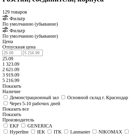
129 товаров
Фильтр
По умолчанию (убывание)
Фильтр
По умолчанию (убывание)
Цена
Отпускная цена
25.09
1 323.09
2 621.09
3 919.09
5 216.99
Показать
Наличие
Демонстрационный зал
Основной склад г. Краснодар
Через 5-10 рабочих дней
Показать все
Показать
Производитель
EKF
GENERICA
Hyperline
IEK
ITK
Lanmaster
NIKOMAX