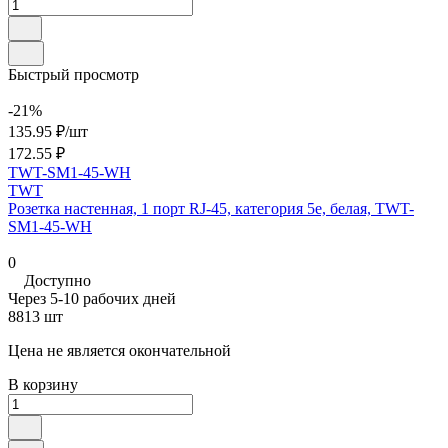
Быстрый просмотр
-21%
135.95 ₽/
шт
172.55 ₽
TWT-SM1-45-WH
TWT
Розетка настенная, 1 порт RJ-45, категория 5е, белая, TWT-
SM1-45-WH
0
Доступно
Через 5-10 рабочих дней
8813 шт
Цена не является окончательной
В корзину