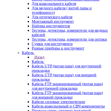
Для коаксиального кабеля
Для медного кабеля ( витой пары и
телефонного)
Для оптического кабеля
Монтажный инструмент
Наборы инструментов
Тестеры, детекторы, измерители для медных
кабелей
Тестеры, детекторы, измерители для оптики
Сумки для инструмента
Разные приборы и инструмент
Кабель
Назад
Кабель
Кабель UTP (витая пара) для внутренней
прокладки
Кабель UTP (витая пара) для внешней
прокладки
Кабель FTP экранированный (витая пара)
для внутренней прокладки
Кабель FTP экранированный (витая пара)
для внешней прокладки
Кабели силовые электрические
Кабель коаксиальный и СВЧ компоненнты
Провода связи, охранно-пожарной