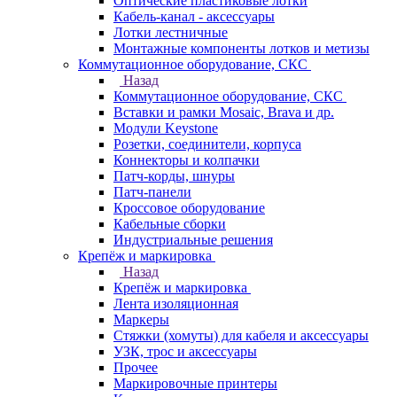
Оптические пластиковые лотки
Кабель-канал - аксессуары
Лотки лестничные
Монтажные компоненты лотков и метизы
Коммутационное оборудование, СКС
Назад
Коммутационное оборудование, СКС
Вставки и рамки Mosaic, Brava и др.
Модули Keystone
Розетки, соединители, корпуса
Коннекторы и колпачки
Патч-корды, шнуры
Патч-панели
Кроссовое оборудование
Кабельные сборки
Индустриальные решения
Крепёж и маркировка
Назад
Крепёж и маркировка
Лента изоляционная
Маркеры
Стяжки (хомуты) для кабеля и аксессуары
УЗК, трос и аксессуары
Прочее
Маркировочные принтеры