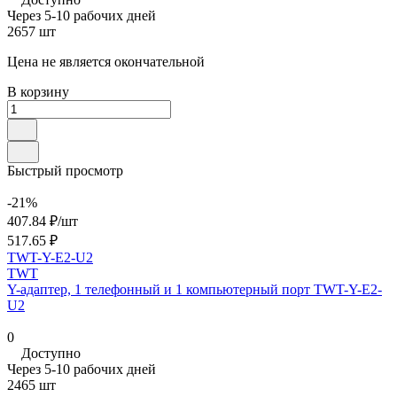
Через 5-10 рабочих дней
2657 шт
Цена не является окончательной
В корзину
Быстрый просмотр
-21%
407.84 ₽/
шт
517.65 ₽
TWT-Y-E2-U2
TWT
Y-адаптер, 1 телефонный и 1 компьютерный порт TWT-Y-E2-
U2
0
Доступно
Через 5-10 рабочих дней
2465 шт