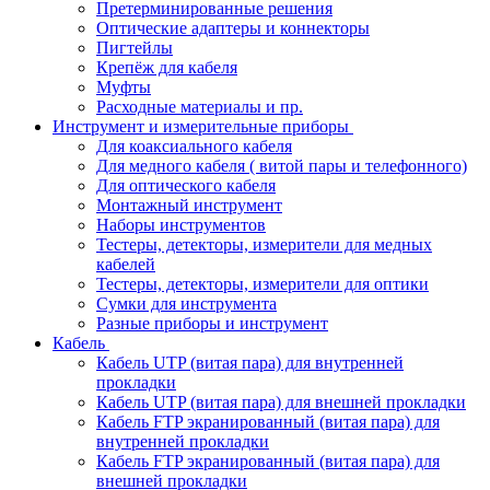
Претерминированные решения
Оптические адаптеры и коннекторы
Пигтейлы
Крепёж для кабеля
Муфты
Расходные материалы и пр.
Инструмент и измерительные приборы
Для коаксиального кабеля
Для медного кабеля ( витой пары и телефонного)
Для оптического кабеля
Монтажный инструмент
Наборы инструментов
Тестеры, детекторы, измерители для медных
кабелей
Тестеры, детекторы, измерители для оптики
Сумки для инструмента
Разные приборы и инструмент
Кабель
Кабель UTP (витая пара) для внутренней
прокладки
Кабель UTP (витая пара) для внешней прокладки
Кабель FTP экранированный (витая пара) для
внутренней прокладки
Кабель FTP экранированный (витая пара) для
внешней прокладки