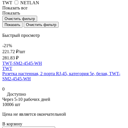
TWT
NETLAN
Показать все
Показать
Очистить фильтр
Очистить фильтр
Быстрый просмотр
-21%
221.72 ₽/
шт
281.83 ₽
TWT-SM2-4545-WH
TWT
Розетка настенная, 2 порта RJ-45, категория 5е, белая, TWT-
SM2-4545-WH
0
Доступно
Через 5-10 рабочих дней
10006 шт
Цена не является окончательной
В корзину