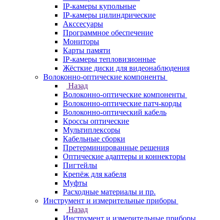
IP-камеры купольные
IP-камеры цилиндрические
Акссесуары
Программное обеспечение
Мониторы
Карты памяти
IP-камеры тепловизионные
Жёсткие диски для видеонаблюдения
Волоконно-оптические компоненты
Назад
Волоконно-оптические компоненты
Волоконно-оптические патч-корды
Волоконно-оптический кабель
Кроссы оптические
Мультиплексоры
Кабельные сборки
Претерминированные решения
Оптические адаптеры и коннекторы
Пигтейлы
Крепёж для кабеля
Муфты
Расходные материалы и пр.
Инструмент и измерительные приборы
Назад
Инструмент и измерительные приборы