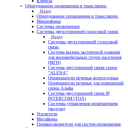
Клипсы
Оборудование оповещения и трансляции
Назад
Оборудование оповещения и трансляции
Микрофоны
Системы оповещения
Системы двухсторонней голосовой связи
Назад
Системы двухсторонней голосовой
связи
Система вызова экстренной помощи
для маломобильных групп населения
(МГН)
Система двусторонней связи серии
"ALENA"
Оповещатели речевые всепогодные
Оповещатели речевые для помещений
серии Альфа
Система двусторонней связи IP
INTERCOM (TOA)
Системы управления оповещением
(модули)
Усилители
Мегафоны
Громкоговорители для систем оповещения