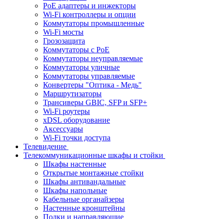
PoE адаптеры и инжекторы
Wi-Fi контроллеры и опции
Коммутаторы промышленные
Wi-Fi мосты
Грозозащита
Коммутаторы c PoE
Коммутаторы неуправляемые
Коммутаторы уличные
Коммутаторы управляемые
Конвертеры "Оптика - Медь"
Маршрутизаторы
Трансиверы GBIC, SFP и SFP+
Wi-Fi роутеры
xDSL оборудование
Аксессуары
Wi-Fi точки доступа
Телевидение
Телекоммуникационные шкафы и стойки
Шкафы настенные
Открытые монтажные стойки
Шкафы антивандальные
Шкафы напольные
Кабельные органайзеры
Настенные кронштейны
Полки и направляющие