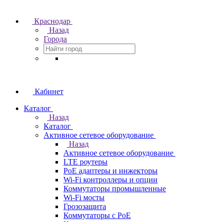
Краснодар
Назад
Города
Кабинет
Каталог
Назад
Каталог
Активное сетевое оборудование
Назад
Активное сетевое оборудование
LTE роутеры
PoE адаптеры и инжекторы
Wi-Fi контроллеры и опции
Коммутаторы промышленные
Wi-Fi мосты
Грозозащита
Коммутаторы c PoE