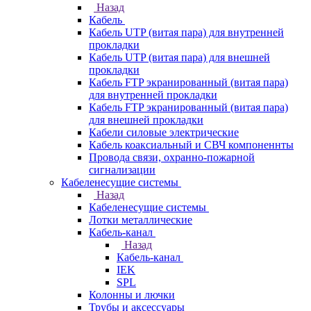
Назад
Кабель
Кабель UTP (витая пара) для внутренней
прокладки
Кабель UTP (витая пара) для внешней
прокладки
Кабель FTP экранированный (витая пара)
для внутренней прокладки
Кабель FTP экранированный (витая пара)
для внешней прокладки
Кабели силовые электрические
Кабель коаксиальный и СВЧ компоненнты
Провода связи, охранно-пожарной
сигнализации
Кабеленесущие системы
Назад
Кабеленесущие системы
Лотки металлические
Кабель-канал
Назад
Кабель-канал
IEK
SPL
Колонны и лючки
Трубы и аксессуары