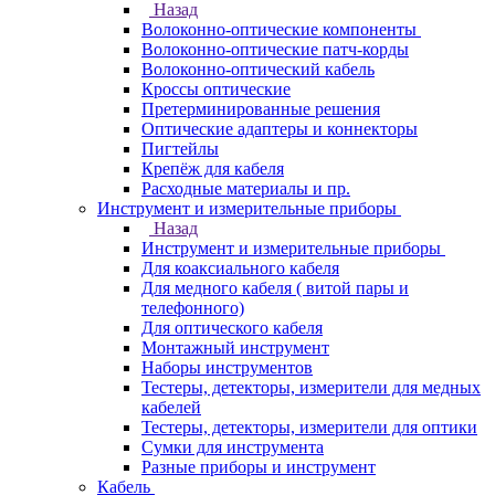
Назад
Волоконно-оптические компоненты
Волоконно-оптические патч-корды
Волоконно-оптический кабель
Кроссы оптические
Претерминированные решения
Оптические адаптеры и коннекторы
Пигтейлы
Крепёж для кабеля
Расходные материалы и пр.
Инструмент и измерительные приборы
Назад
Инструмент и измерительные приборы
Для коаксиального кабеля
Для медного кабеля ( витой пары и
телефонного)
Для оптического кабеля
Монтажный инструмент
Наборы инструментов
Тестеры, детекторы, измерители для медных
кабелей
Тестеры, детекторы, измерители для оптики
Сумки для инструмента
Разные приборы и инструмент
Кабель