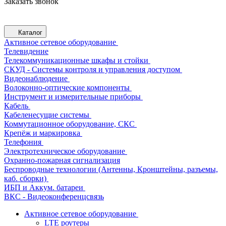
Заказать звонок
Каталог
Активное сетевое оборудование
Телевидение
Телекоммуникационные шкафы и стойки
СКУД - Системы контроля и управления доступом
Видеонаблюдение
Волоконно-оптические компоненты
Инструмент и измерительные приборы
Кабель
Кабеленесущие системы
Коммутационное оборудование, СКС
Крепёж и маркировка
Телефония
Электротехническое оборудование
Охранно-пожарная сигнализация
Беспроводные технологии (Антенны, Кронштейны, разъемы,
каб. сборки)
ИБП и Аккум. батареи
ВКС - Видеоконференцсвязь
Активное сетевое оборудование
LTE роутеры