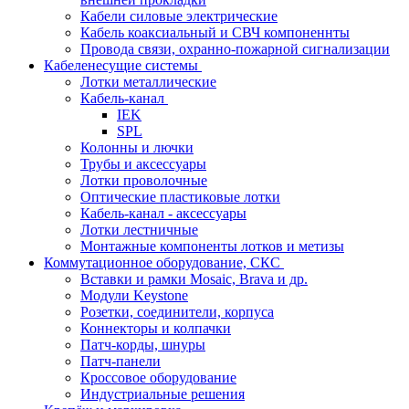
Кабели силовые электрические
Кабель коаксиальный и СВЧ компоненнты
Провода связи, охранно-пожарной сигнализации
Кабеленесущие системы
Лотки металлические
Кабель-канал
IEK
SPL
Колонны и лючки
Трубы и аксессуары
Лотки проволочные
Оптические пластиковые лотки
Кабель-канал - аксессуары
Лотки лестничные
Монтажные компоненты лотков и метизы
Коммутационное оборудование, СКС
Вставки и рамки Mosaic, Brava и др.
Модули Keystone
Розетки, соединители, корпуса
Коннекторы и колпачки
Патч-корды, шнуры
Патч-панели
Кроссовое оборудование
Индустриальные решения