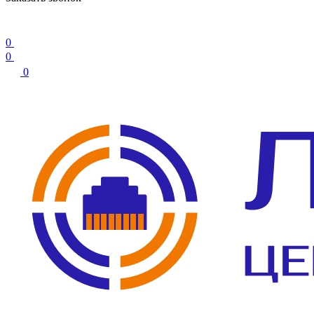
0
0
0