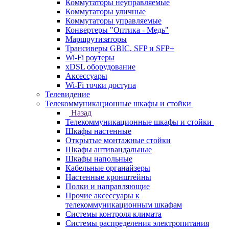
Коммутаторы неуправляемые
Коммутаторы уличные
Коммутаторы управляемые
Конвертеры "Оптика - Медь"
Маршрутизаторы
Трансиверы GBIC, SFP и SFP+
Wi-Fi роутеры
xDSL оборудование
Аксессуары
Wi-Fi точки доступа
Телевидение
Телекоммуникационные шкафы и стойки
Назад
Телекоммуникационные шкафы и стойки
Шкафы настенные
Открытые монтажные стойки
Шкафы антивандальные
Шкафы напольные
Кабельные органайзеры
Настенные кронштейны
Полки и направляющие
Прочие аксессуары к
телекоммуникационным шкафам
Системы контроля климата
Системы распределения электропитания