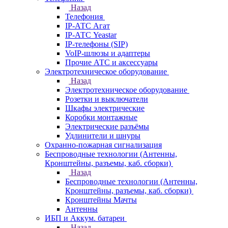
Назад
Телефония
IP-АТС Агат
IP-АТС Yeastar
IP-телефоны (SIP)
VoIP-шлюзы и адаптеры
Прочие АТС и аксессуары
Электротехническое оборудование
Назад
Электротехническое оборудование
Розетки и выключатели
Шкафы электрические
Коробки монтажные
Электрические разъёмы
Удлинители и шнуры
Охранно-пожарная сигнализация
Беспроводные технологии (Антенны,
Кронштейны, разъемы, каб. сборки)
Назад
Беспроводные технологии (Антенны,
Кронштейны, разъемы, каб. сборки)
Кронштейны Мачты
Антенны
ИБП и Аккум. батареи
Назад