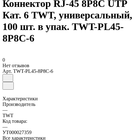
Коннектор RJ-45 8P8C UTP
Кат. 6 TWT, универсальный,
100 шт. в упак. TWT-PL45-
8P8C-6
0
Нет отзывов
Арт.
TWT-PL45-8P8C-6
Характеристики
Производитель
—
TWT
Код товара:
—
УТ000027359
Все характеристики