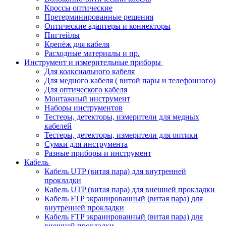
Кроссы оптические
Претерминированные решения
Оптические адаптеры и коннекторы
Пигтейлы
Крепёж для кабеля
Расходные материалы и пр.
Инструмент и измерительные приборы
Для коаксиального кабеля
Для медного кабеля ( витой пары и телефонного)
Для оптического кабеля
Монтажный инструмент
Наборы инструментов
Тестеры, детекторы, измерители для медных
кабелей
Тестеры, детекторы, измерители для оптики
Сумки для инструмента
Разные приборы и инструмент
Кабель
Кабель UTP (витая пара) для внутренней
прокладки
Кабель UTP (витая пара) для внешней прокладки
Кабель FTP экранированный (витая пара) для
внутренней прокладки
Кабель FTP экранированный (витая пара) для
внешней прокладки