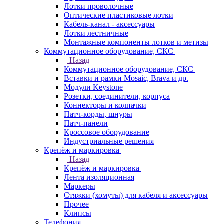
Лотки проволочные
Оптические пластиковые лотки
Кабель-канал - аксессуары
Лотки лестничные
Монтажные компоненты лотков и метизы
Коммутационное оборудование, СКС
Назад
Коммутационное оборудование, СКС
Вставки и рамки Mosaic, Brava и др.
Модули Keystone
Розетки, соединители, корпуса
Коннекторы и колпачки
Патч-корды, шнуры
Патч-панели
Кроссовое оборудование
Индустриальные решения
Крепёж и маркировка
Назад
Крепёж и маркировка
Лента изоляционная
Маркеры
Стяжки (хомуты) для кабеля и аксессуары
Прочее
Клипсы
Телефония