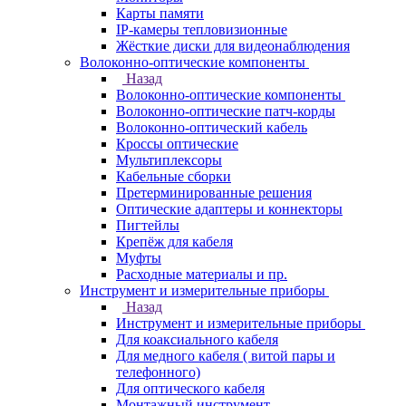
Карты памяти
IP-камеры тепловизионные
Жёсткие диски для видеонаблюдения
Волоконно-оптические компоненты
Назад
Волоконно-оптические компоненты
Волоконно-оптические патч-корды
Волоконно-оптический кабель
Кроссы оптические
Мультиплексоры
Кабельные сборки
Претерминированные решения
Оптические адаптеры и коннекторы
Пигтейлы
Крепёж для кабеля
Муфты
Расходные материалы и пр.
Инструмент и измерительные приборы
Назад
Инструмент и измерительные приборы
Для коаксиального кабеля
Для медного кабеля ( витой пары и
телефонного)
Для оптического кабеля
Монтажный инструмент