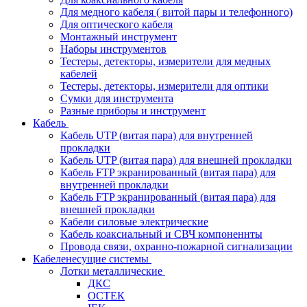
Для медного кабеля ( витой пары и телефонного)
Для оптического кабеля
Монтажный инструмент
Наборы инструментов
Тестеры, детекторы, измерители для медных
кабелей
Тестеры, детекторы, измерители для оптики
Сумки для инструмента
Разные приборы и инструмент
Кабель
Кабель UTP (витая пара) для внутренней
прокладки
Кабель UTP (витая пара) для внешней прокладки
Кабель FTP экранированный (витая пара) для
внутренней прокладки
Кабель FTP экранированный (витая пара) для
внешней прокладки
Кабели силовые электрические
Кабель коаксиальный и СВЧ компоненнты
Провода связи, охранно-пожарной сигнализации
Кабеленесущие системы
Лотки металлические
ДКС
ОСТЕК