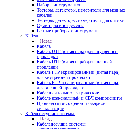
Наборы инструментов
Тестеры, детекторы, измерители для медных
кабелей
Тестеры, детекторы, измерители для оптики
Сумки для инструмента
Разные приборы и инструмент
Кабель
Назад
Кабель
Кабель UTP (витая пара) для внутренней
прокладки
Кабель UTP (витая пара) для внешней
прокладки
Кабель FTP экранированный (витая пара)
для внутренней прокладки
Кабель FTP экранированный (витая пара)
для внешней прокладки
Кабели силовые электрические
Кабель коаксиальный и СВЧ компоненнты
Провода связи, охранно-пожарной
сигнализации
Кабеленесущие системы
Назад
Кабеленесущие системы