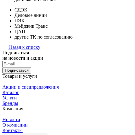
СДЭК
Деловые линии
ПЭК
Мэйджик Транс
ЦАП
другие ТК по согласованию
Назад к списку
Подписаться
на новости и акции
Подписаться
Товары и услуги
Акции и спецпредложения
Каталог
Услуги
Бренды
Компания
Новости
О компании
Контакты