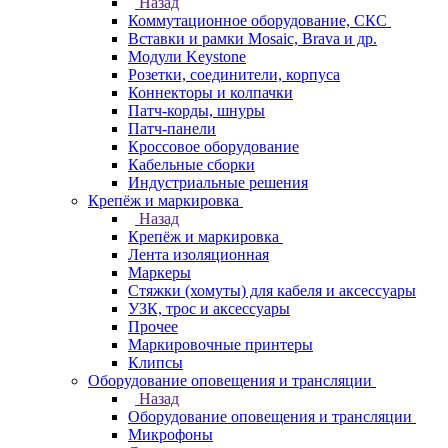
Назад
Коммутационное оборудование, СКС
Вставки и рамки Mosaic, Brava и др.
Модули Keystone
Розетки, соединители, корпуса
Коннекторы и колпачки
Патч-корды, шнуры
Патч-панели
Кроссовое оборудование
Кабельные сборки
Индустриальные решения
Крепёж и маркировка
Назад
Крепёж и маркировка
Лента изоляционная
Маркеры
Стяжки (хомуты) для кабеля и аксессуары
УЗК, трос и аксессуары
Прочее
Маркировочные принтеры
Клипсы
Оборудование оповещения и трансляции
Назад
Оборудование оповещения и трансляции
Микрофоны