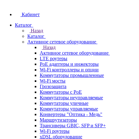
Кабинет
Каталог
Назад
Каталог
Активное сетевое оборудование
Назад
Активное сетевое оборудование
LTE роутеры
PoE адаптеры и инжекторы
Wi-Fi контроллеры и опции
Коммутаторы промышленные
Wi-Fi мосты
Грозозащита
Коммутаторы c PoE
Коммутаторы неуправляемые
Коммутаторы уличные
Коммутаторы управляемые
Конвертеры "Оптика - Медь"
Маршрутизаторы
Трансиверы GBIC, SFP и SFP+
Wi-Fi роутеры
xDSL оборудование