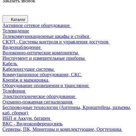
Заказать звонок
Каталог
Активное сетевое оборудование
Телевидение
Телекоммуникационные шкафы и стойки
СКУД - Системы контроля и управления доступом
Видеонаблюдение
Волоконно-оптические компоненты
Инструмент и измерительные приборы
Кабель
Кабеленесущие системы
Коммутационное оборудование, СКС
Крепёж и маркировка
Оборудование оповещения и трансляции
Телефония
Электротехническое оборудование
Охранно-пожарная сигнализация
Беспроводные технологии (Антенны, Кронштейны, разъемы,
каб. сборки)
ИБП и Аккум. батареи
ВКС - Видеоконференцсвязь
Серверы, ПК, Мониторы и комплектующие, Оргтехника