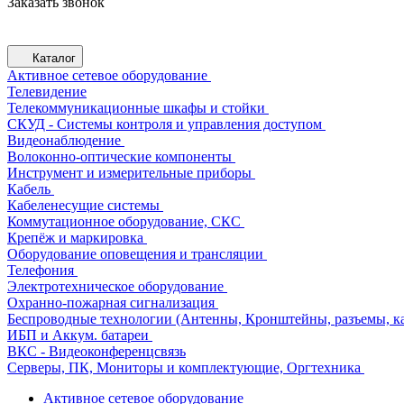
Заказать звонок
Каталог
Активное сетевое оборудование
Телевидение
Телекоммуникационные шкафы и стойки
СКУД - Системы контроля и управления доступом
Видеонаблюдение
Волоконно-оптические компоненты
Инструмент и измерительные приборы
Кабель
Кабеленесущие системы
Коммутационное оборудование, СКС
Крепёж и маркировка
Оборудование оповещения и трансляции
Телефония
Электротехническое оборудование
Охранно-пожарная сигнализация
Беспроводные технологии (Антенны, Кронштейны, разъемы, ка
ИБП и Аккум. батареи
ВКС - Видеоконференцсвязь
Серверы, ПК, Мониторы и комплектующие, Оргтехника
Активное сетевое оборудование