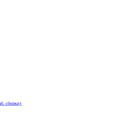
б. сборки)