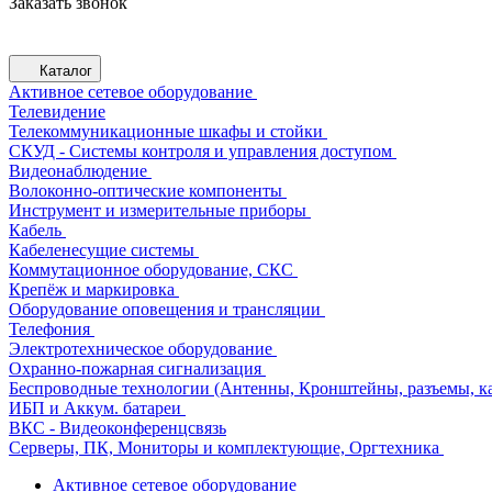
Заказать звонок
Каталог
Активное сетевое оборудование
Телевидение
Телекоммуникационные шкафы и стойки
СКУД - Системы контроля и управления доступом
Видеонаблюдение
Волоконно-оптические компоненты
Инструмент и измерительные приборы
Кабель
Кабеленесущие системы
Коммутационное оборудование, СКС
Крепёж и маркировка
Оборудование оповещения и трансляции
Телефония
Электротехническое оборудование
Охранно-пожарная сигнализация
Беспроводные технологии (Антенны, Кронштейны, разъемы, ка
ИБП и Аккум. батареи
ВКС - Видеоконференцсвязь
Серверы, ПК, Мониторы и комплектующие, Оргтехника
Активное сетевое оборудование