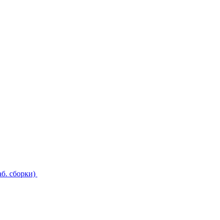
б. сборки)