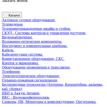
Заказать звонок
Каталог
Активное сетевое оборудование
Телевидение
Телекоммуникационные шкафы и стойки
СКУД - Системы контроля и управления доступом
Видеонаблюдение
Волоконно-оптические компоненты
Инструмент и измерительные приборы
Кабель
Кабеленесущие системы
Коммутационное оборудование, СКС
Крепёж и маркировка
Оборудование оповещения и трансляции
Телефония
Электротехническое оборудование
Охранно-пожарная сигнализация
Беспроводные технологии (Антенны, Кронштейны, разъемы,
каб. сборки)
ИБП и Аккум. батареи
ВКС - Видеоконференцсвязь
Серверы, ПК, Мониторы и комплектующие, Оргтехника