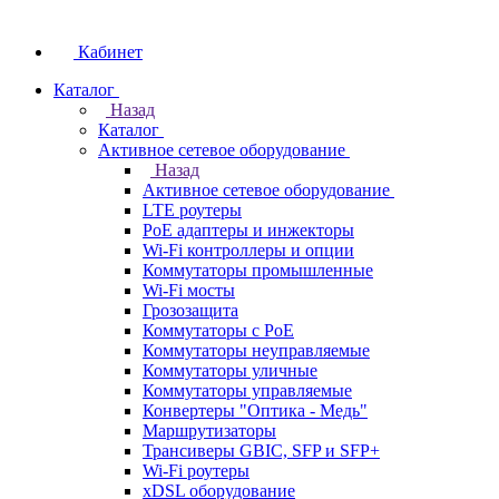
Кабинет
Каталог
Назад
Каталог
Активное сетевое оборудование
Назад
Активное сетевое оборудование
LTE роутеры
PoE адаптеры и инжекторы
Wi-Fi контроллеры и опции
Коммутаторы промышленные
Wi-Fi мосты
Грозозащита
Коммутаторы c PoE
Коммутаторы неуправляемые
Коммутаторы уличные
Коммутаторы управляемые
Конвертеры "Оптика - Медь"
Маршрутизаторы
Трансиверы GBIC, SFP и SFP+
Wi-Fi роутеры
xDSL оборудование