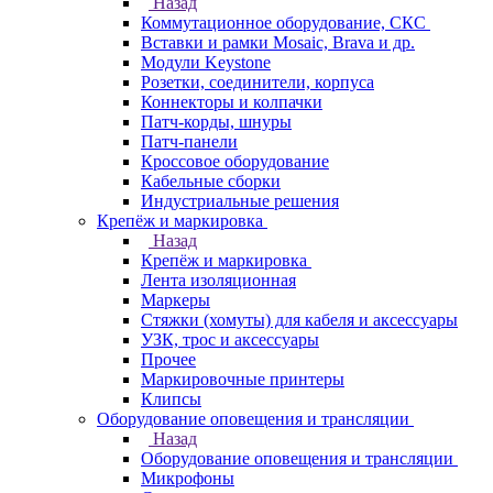
Назад
Коммутационное оборудование, СКС
Вставки и рамки Mosaic, Brava и др.
Модули Keystone
Розетки, соединители, корпуса
Коннекторы и колпачки
Патч-корды, шнуры
Патч-панели
Кроссовое оборудование
Кабельные сборки
Индустриальные решения
Крепёж и маркировка
Назад
Крепёж и маркировка
Лента изоляционная
Маркеры
Стяжки (хомуты) для кабеля и аксессуары
УЗК, трос и аксессуары
Прочее
Маркировочные принтеры
Клипсы
Оборудование оповещения и трансляции
Назад
Оборудование оповещения и трансляции
Микрофоны