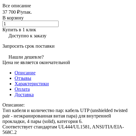
Все описание
37 700 ₽/
упак.
В корзину
Купить в 1 клик
Доступно к заказу
Запросить срок поставки
Нашли дешевле?
Цена не является окончательной
Описание
Отзывы
Характеристики
Оплата
Доставка
Описание:
Тип кабеля и количество пар: кабель UTP (unshielded twisted
pair - неэкранированная витая пара) для внутренней
прокладки, 4 пары (solid), категория 6.
Соответствует стандартам UL444/UL1581, ANSI/TIA/EIA-
568С.2