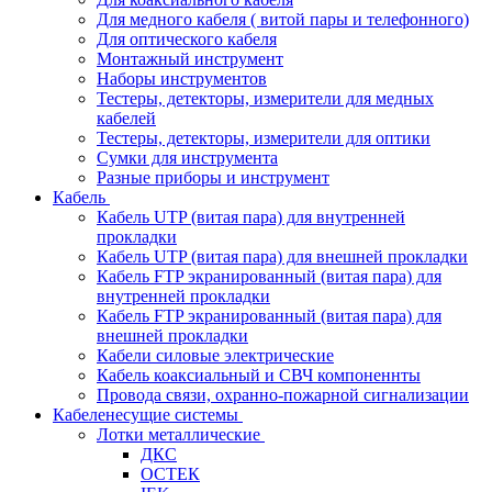
Для медного кабеля ( витой пары и телефонного)
Для оптического кабеля
Монтажный инструмент
Наборы инструментов
Тестеры, детекторы, измерители для медных
кабелей
Тестеры, детекторы, измерители для оптики
Сумки для инструмента
Разные приборы и инструмент
Кабель
Кабель UTP (витая пара) для внутренней
прокладки
Кабель UTP (витая пара) для внешней прокладки
Кабель FTP экранированный (витая пара) для
внутренней прокладки
Кабель FTP экранированный (витая пара) для
внешней прокладки
Кабели силовые электрические
Кабель коаксиальный и СВЧ компоненнты
Провода связи, охранно-пожарной сигнализации
Кабеленесущие системы
Лотки металлические
ДКС
ОСТЕК