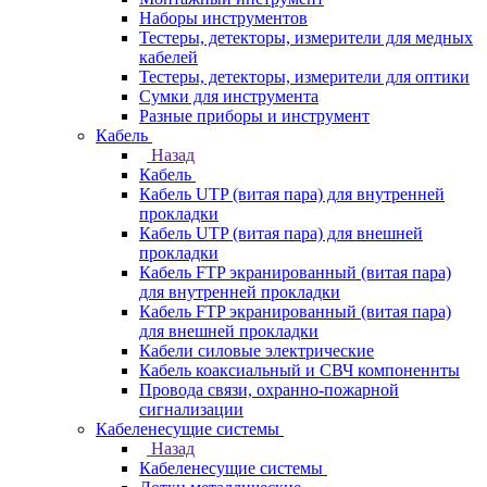
Наборы инструментов
Тестеры, детекторы, измерители для медных
кабелей
Тестеры, детекторы, измерители для оптики
Сумки для инструмента
Разные приборы и инструмент
Кабель
Назад
Кабель
Кабель UTP (витая пара) для внутренней
прокладки
Кабель UTP (витая пара) для внешней
прокладки
Кабель FTP экранированный (витая пара)
для внутренней прокладки
Кабель FTP экранированный (витая пара)
для внешней прокладки
Кабели силовые электрические
Кабель коаксиальный и СВЧ компоненнты
Провода связи, охранно-пожарной
сигнализации
Кабеленесущие системы
Назад
Кабеленесущие системы