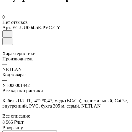
0
Нет отзывов
Арт.
EC-UU004-5E-PVC-GY
Характеристики
Производитель
—
NETLAN
Код товара:
—
УТ000001442
Все характеристики
Кабель U/UTP, 4*2*0,47, медь (BC/Cu), одножильный, Cat.5е,
внутренний, PVC, бухта 305 м, серый, NETLAN
Все описание
8 565 ₽/
шт
В корзину