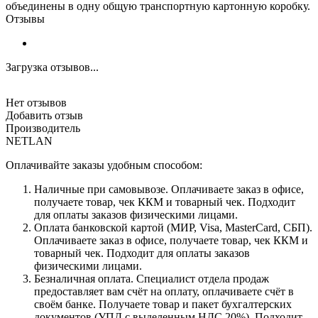
объединены в одну общую транспортную картонную коробку.
Отзывы
Загрузка отзывов...
Нет отзывов
Добавить отзыв
Производитель
NETLAN
Оплачивайте заказы удобным способом:
Наличные при самовывозе. Оплачиваете заказ в офисе,
получаете товар, чек ККМ и товарный чек. Подходит
для оплаты заказов физическими лицами.
Оплата банковской картой (МИР, Visa, MasterCard, СБП).
Оплачиваете заказ в офисе, получаете товар, чек ККМ и
товарный чек. Подходит для оплаты заказов
физическими лицами.
Безналичная оплата. Специалист отдела продаж
предоставляет вам счёт на оплату, оплачиваете счёт в
своём банке. Получаете товар и пакет бухгалтерских
документов (УПД с выделенным НДС 20%). Подходит