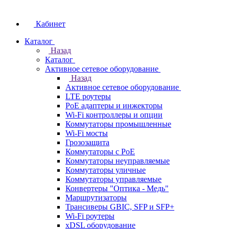
Кабинет
Каталог
Назад
Каталог
Активное сетевое оборудование
Назад
Активное сетевое оборудование
LTE роутеры
PoE адаптеры и инжекторы
Wi-Fi контроллеры и опции
Коммутаторы промышленные
Wi-Fi мосты
Грозозащита
Коммутаторы c PoE
Коммутаторы неуправляемые
Коммутаторы уличные
Коммутаторы управляемые
Конвертеры "Оптика - Медь"
Маршрутизаторы
Трансиверы GBIC, SFP и SFP+
Wi-Fi роутеры
xDSL оборудование