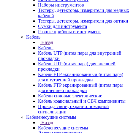
Наборы инструментов
Тестеры, детекторы, измерители для медных
кабелей
Тестеры, детекторы, измерители для оптики
Сумки для инструмента
Разные приборы и инструмент
Кабель
Назад
Кабель
Кабель UTP (витая пара) для внутренней
прокладки
Кабель UTP (витая пара) для внешней
прокладки
Кабель FTP экранированный (витая пара)
для внутренней прокладки
Кабель FTP экранированный (витая пара)
для внешней прокладки
Кабели силовые электрические
Кабель коаксиальный и СВЧ компоненнты
Провода связи, охранно-пожарной
сигнализации
Кабеленесущие системы
Назад
Кабеленесущие системы