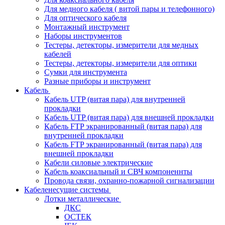
Для медного кабеля ( витой пары и телефонного)
Для оптического кабеля
Монтажный инструмент
Наборы инструментов
Тестеры, детекторы, измерители для медных
кабелей
Тестеры, детекторы, измерители для оптики
Сумки для инструмента
Разные приборы и инструмент
Кабель
Кабель UTP (витая пара) для внутренней
прокладки
Кабель UTP (витая пара) для внешней прокладки
Кабель FTP экранированный (витая пара) для
внутренней прокладки
Кабель FTP экранированный (витая пара) для
внешней прокладки
Кабели силовые электрические
Кабель коаксиальный и СВЧ компоненнты
Провода связи, охранно-пожарной сигнализации
Кабеленесущие системы
Лотки металлические
ДКС
ОСТЕК