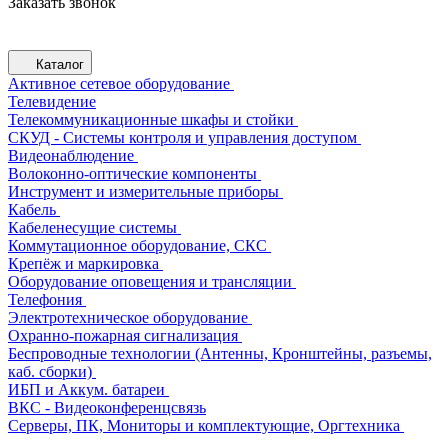
Заказать звонок
Каталог
Активное сетевое оборудование
Телевидение
Телекоммуникационные шкафы и стойки
СКУД - Системы контроля и управления доступом
Видеонаблюдение
Волоконно-оптические компоненты
Инструмент и измерительные приборы
Кабель
Кабеленесущие системы
Коммутационное оборудование, СКС
Крепёж и маркировка
Оборудование оповещения и трансляции
Телефония
Электротехническое оборудование
Охранно-пожарная сигнализация
Беспроводные технологии (Антенны, Кронштейны, разъемы,
каб. сборки)
ИБП и Аккум. батареи
ВКС - Видеоконференцсвязь
Серверы, ПК, Мониторы и комплектующие, Оргтехника