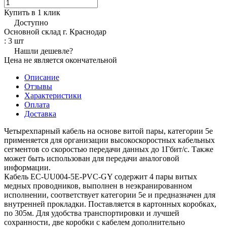
Купить в 1 клик
Доступно
Основной склад г. Краснодар
: 3 шт
Нашли дешевле?
Цена не является окончательной
Описание
Отзывы
Характеристики
Оплата
Доставка
Четырехпарный кабель на основе витой пары, категории 5e
применяется для организации высокоскоростных кабельных
сегментов со скоростью передачи данных до 1Гбит/c. Также
может быть использован для передачи аналоговой
информации.
Кабель EC-UU004-5E-PVC-GY содержит 4 пары витых
медных проводников, выполнен в неэкранированном
исполнении, соответствует категории 5e и предназначен для
внутренней прокладки. Поставляется в картонных коробках,
по 305м. Для удобства транспортировки и лучшей
сохранности, две коробки с кабелем дополнительно