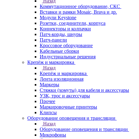
Назад
Коммутационное оборудование, СКС
Вставки и рамки Mosaic, Brava и др.
Модули Keystone
Розетки, соединители, корпуса
Коннекторы и колпачки
Патч-корды, шнуры
Патч-панели
Кроссовое оборудование
Кабельные сборки
Индустриальные решения
Крепёж и маркировка
Назад
Крепёж и маркировка
Лента изоляционная
Маркеры
Стяжки (хомуты) для кабеля и аксессуары
УЗК, трос и аксессуары
Прочее
Маркировочные принтеры
Клипсы
Оборудование оповещения и трансляции
Назад
Оборудование оповещения и трансляции
Микрофоны