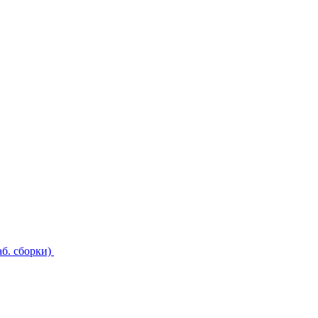
б. сборки)