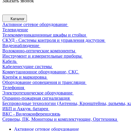
Заказать звонок
Каталог
Активное сетевое оборудование
Телевидение
Телекоммуникационные шкафы и стойки
СКУД - Системы контроля и управления доступом
Видеонаблюдение
Волоконно-оптические компоненты
Инструмент и измерительные приборы
Кабель
Кабеленесущие системы
Коммутационное оборудование, СКС
Крепёж и маркировка
Оборудование оповещения и трансляции
Телефония
Электротехническое оборудование
Охранно-пожарная сигнализация
Беспроводные технологии (Антенны, Кронштейны, разъемы, ка
ИБП и Аккум. батареи
ВКС - Видеоконференцсвязь
Серверы, ПК, Мониторы и комплектующие, Оргтехника
Активное сетевое оборудование