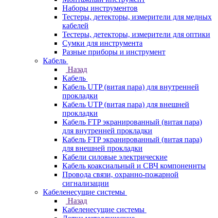
Наборы инструментов
Тестеры, детекторы, измерители для медных
кабелей
Тестеры, детекторы, измерители для оптики
Сумки для инструмента
Разные приборы и инструмент
Кабель
Назад
Кабель
Кабель UTP (витая пара) для внутренней
прокладки
Кабель UTP (витая пара) для внешней
прокладки
Кабель FTP экранированный (витая пара)
для внутренней прокладки
Кабель FTP экранированный (витая пара)
для внешней прокладки
Кабели силовые электрические
Кабель коаксиальный и СВЧ компоненнты
Провода связи, охранно-пожарной
сигнализации
Кабеленесущие системы
Назад
Кабеленесущие системы