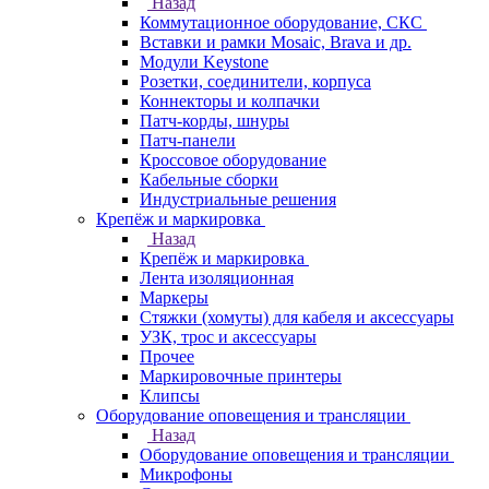
Назад
Коммутационное оборудование, СКС
Вставки и рамки Mosaic, Brava и др.
Модули Keystone
Розетки, соединители, корпуса
Коннекторы и колпачки
Патч-корды, шнуры
Патч-панели
Кроссовое оборудование
Кабельные сборки
Индустриальные решения
Крепёж и маркировка
Назад
Крепёж и маркировка
Лента изоляционная
Маркеры
Стяжки (хомуты) для кабеля и аксессуары
УЗК, трос и аксессуары
Прочее
Маркировочные принтеры
Клипсы
Оборудование оповещения и трансляции
Назад
Оборудование оповещения и трансляции
Микрофоны