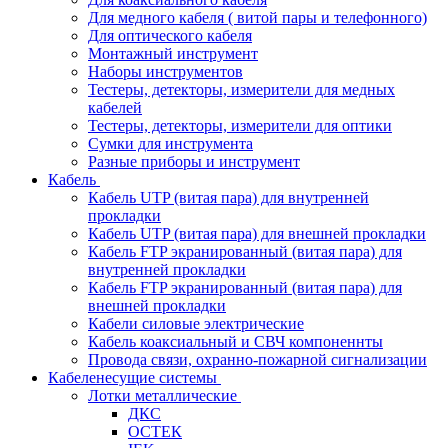
Для медного кабеля ( витой пары и телефонного)
Для оптического кабеля
Монтажный инструмент
Наборы инструментов
Тестеры, детекторы, измерители для медных
кабелей
Тестеры, детекторы, измерители для оптики
Сумки для инструмента
Разные приборы и инструмент
Кабель
Кабель UTP (витая пара) для внутренней
прокладки
Кабель UTP (витая пара) для внешней прокладки
Кабель FTP экранированный (витая пара) для
внутренней прокладки
Кабель FTP экранированный (витая пара) для
внешней прокладки
Кабели силовые электрические
Кабель коаксиальный и СВЧ компоненнты
Провода связи, охранно-пожарной сигнализации
Кабеленесущие системы
Лотки металлические
ДКС
ОСТЕК