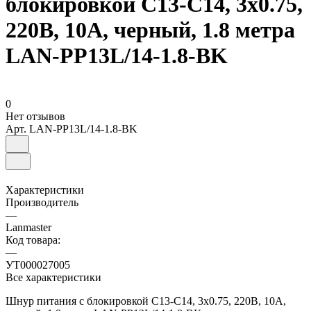
блокировкой C13-C14, 3х0.75,
220В, 10А, черный, 1.8 метра
LAN-PP13L/14-1.8-BK
0
Нет отзывов
Арт.
LAN-PP13L/14-1.8-BK
Характеристики
Производитель
—
Lanmaster
Код товара:
—
УТ000027005
Все характеристики
Шнур питания с блокировкой C13-C14, 3х0.75, 220В, 10А,