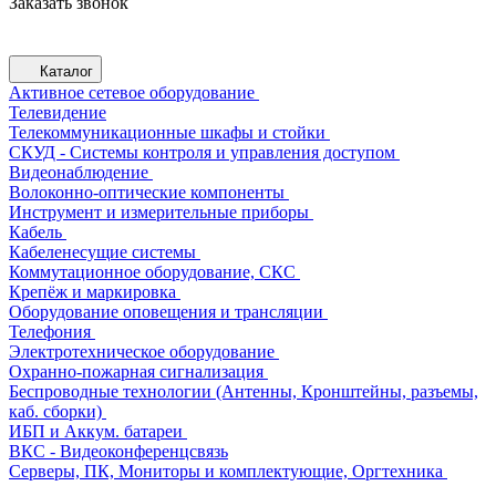
Заказать звонок
Каталог
Активное сетевое оборудование
Телевидение
Телекоммуникационные шкафы и стойки
СКУД - Системы контроля и управления доступом
Видеонаблюдение
Волоконно-оптические компоненты
Инструмент и измерительные приборы
Кабель
Кабеленесущие системы
Коммутационное оборудование, СКС
Крепёж и маркировка
Оборудование оповещения и трансляции
Телефония
Электротехническое оборудование
Охранно-пожарная сигнализация
Беспроводные технологии (Антенны, Кронштейны, разъемы,
каб. сборки)
ИБП и Аккум. батареи
ВКС - Видеоконференцсвязь
Серверы, ПК, Мониторы и комплектующие, Оргтехника