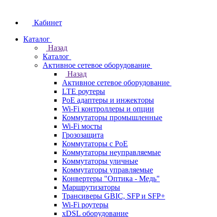
Кабинет
Каталог
Назад
Каталог
Активное сетевое оборудование
Назад
Активное сетевое оборудование
LTE роутеры
PoE адаптеры и инжекторы
Wi-Fi контроллеры и опции
Коммутаторы промышленные
Wi-Fi мосты
Грозозащита
Коммутаторы c PoE
Коммутаторы неуправляемые
Коммутаторы уличные
Коммутаторы управляемые
Конвертеры "Оптика - Медь"
Маршрутизаторы
Трансиверы GBIC, SFP и SFP+
Wi-Fi роутеры
xDSL оборудование