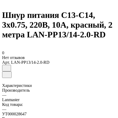
Шнур питания C13-C14,
3х0.75, 220В, 10А, красный, 2
метра LAN-PP13/14-2.0-RD
0
Нет отзывов
Арт.
LAN-PP13/14-2.0-RD
Характеристики
Производитель
—
Lanmaster
Код товара:
—
УТ000028647