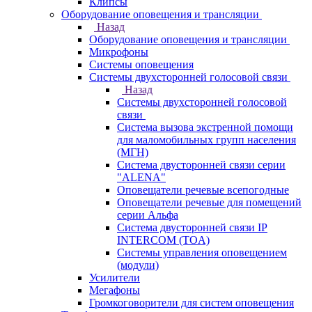
Клипсы
Оборудование оповещения и трансляции
Назад
Оборудование оповещения и трансляции
Микрофоны
Системы оповещения
Системы двухсторонней голосовой связи
Назад
Системы двухсторонней голосовой
связи
Система вызова экстренной помощи
для маломобильных групп населения
(МГН)
Система двусторонней связи серии
"ALENA"
Оповещатели речевые всепогодные
Оповещатели речевые для помещений
серии Альфа
Система двусторонней связи IP
INTERCOM (TOA)
Системы управления оповещением
(модули)
Усилители
Мегафоны
Громкоговорители для систем оповещения