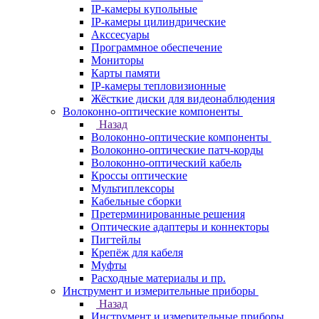
IP-камеры купольные
IP-камеры цилиндрические
Акссесуары
Программное обеспечение
Мониторы
Карты памяти
IP-камеры тепловизионные
Жёсткие диски для видеонаблюдения
Волоконно-оптические компоненты
Назад
Волоконно-оптические компоненты
Волоконно-оптические патч-корды
Волоконно-оптический кабель
Кроссы оптические
Мультиплексоры
Кабельные сборки
Претерминированные решения
Оптические адаптеры и коннекторы
Пигтейлы
Крепёж для кабеля
Муфты
Расходные материалы и пр.
Инструмент и измерительные приборы
Назад
Инструмент и измерительные приборы