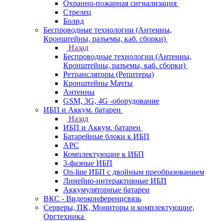
Охранно-пожарная сигнализация
Стрелец
Болид
Беспроводные технологии (Антенны,
Кронштейны, разъемы, каб. сборки)
Назад
Беспроводные технологии (Антенны,
Кронштейны, разъемы, каб. сборки)
Ретрансляторы (Репитеры)
Кронштейны Мачты
Антенны
GSM, 3G, 4G -оборудование
ИБП и Аккум. батареи
Назад
ИБП и Аккум. батареи
Батарейные блоки к ИБП
APC
Комплектующие к ИБП
3-фазные ИБП
On-line ИБП с двойным преобразованием
Линейно-интерактивные ИБП
Аккумуляторные батареи
ВКС - Видеоконференцсвязь
Серверы, ПК, Мониторы и комплектующие,
Оргтехника