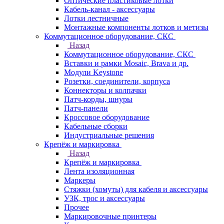
Оптические пластиковые лотки
Кабель-канал - аксессуары
Лотки лестничные
Монтажные компоненты лотков и метизы
Коммутационное оборудование, СКС
Назад
Коммутационное оборудование, СКС
Вставки и рамки Mosaic, Brava и др.
Модули Keystone
Розетки, соединители, корпуса
Коннекторы и колпачки
Патч-корды, шнуры
Патч-панели
Кроссовое оборудование
Кабельные сборки
Индустриальные решения
Крепёж и маркировка
Назад
Крепёж и маркировка
Лента изоляционная
Маркеры
Стяжки (хомуты) для кабеля и аксессуары
УЗК, трос и аксессуары
Прочее
Маркировочные принтеры