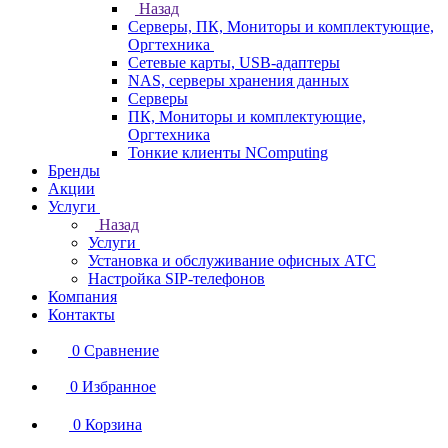
Назад
Серверы, ПК, Мониторы и комплектующие,
Оргтехника
Сетевые карты, USB-адаптеры
NAS, серверы хранения данных
Серверы
ПК, Мониторы и комплектующие,
Оргтехника
Тонкие клиенты NComputing
Бренды
Акции
Услуги
Назад
Услуги
Установка и обслуживание офисных АТС
Настройка SIP-телефонов
Компания
Контакты
0
Сравнение
0
Избранное
0
Корзина