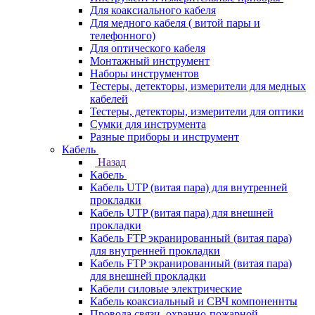
Для коаксиального кабеля
Для медного кабеля ( витой пары и
телефонного)
Для оптического кабеля
Монтажный инструмент
Наборы инструментов
Тестеры, детекторы, измерители для медных
кабелей
Тестеры, детекторы, измерители для оптики
Сумки для инструмента
Разные приборы и инструмент
Кабель
Назад
Кабель
Кабель UTP (витая пара) для внутренней
прокладки
Кабель UTP (витая пара) для внешней
прокладки
Кабель FTP экранированный (витая пара)
для внутренней прокладки
Кабель FTP экранированный (витая пара)
для внешней прокладки
Кабели силовые электрические
Кабель коаксиальный и СВЧ компоненнты
Провода связи, охранно-пожарной