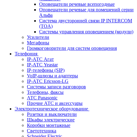
Оповещатели речевые всепогодные
Оповещатели речевые для помещений серии
Альфа
Система двусторонней связи IP INTERCOM
(TOA)
Системы управления оповещением (модули)
Усилители
Мегафоны
Громкоговорители для систем оповещения
Телефония
IP-АТС Агат
IP-АТС Yeastar
IP-телефоны (SIP)
VoIP-шлюзы и адаптеры
IP-АТС Ericsson-LG
Системы записи разговоров
Телефоны, факсы
АТС Panasonic
Прочие АТС и аксессуары
Электротехническое оборудование
Розетки и выключатели
Шкафы электрические
Коробки монтажные
Светотехника
Schneider Electric