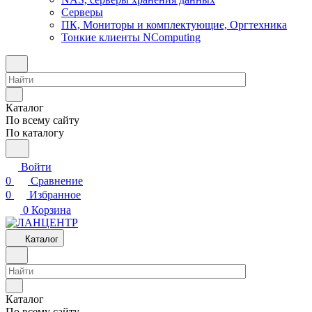
Серверы
ПК, Мониторы и комплектующие, Оргтехника
Тонкие клиенты NComputing
Каталог
По всему сайту
По каталогу
Войти
0
Сравнение
0
Избранное
0
Корзина
Каталог
Каталог
По всему сайту