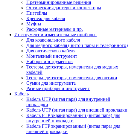
Претерминированные решения
Оптические адаптеры и коннекторы
Пигтейлы
Крепёж для кабеля
Муфты
Расходные материалы и пр.
Инструмент и измерительные приборы
Для коаксиального кабеля
Для медного кабеля ( витой пары и телефонного)
Для оптического кабеля
Монтажный инструмент
Наборы инструментов
Тестеры, детекторы, измерители для медных
кабелей
Тестеры, детекторы, измерители для оптики
Сумки для инструмента
Разные приборы и инструмент
Кабель
Кабель UTP (витая пара) для внутренней
прокладки
Кабель UTP (витая пара) для внешней прокладки
Кабель FTP экранированный (витая пара) для
внутренней прокладки
Кабель FTP экранированный (витая пара) для
внешней прокладки