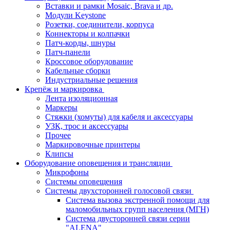
Вставки и рамки Mosaic, Brava и др.
Модули Keystone
Розетки, соединители, корпуса
Коннекторы и колпачки
Патч-корды, шнуры
Патч-панели
Кроссовое оборудование
Кабельные сборки
Индустриальные решения
Крепёж и маркировка
Лента изоляционная
Маркеры
Стяжки (хомуты) для кабеля и аксессуары
УЗК, трос и аксессуары
Прочее
Маркировочные принтеры
Клипсы
Оборудование оповещения и трансляции
Микрофоны
Системы оповещения
Системы двухсторонней голосовой связи
Система вызова экстренной помощи для
маломобильных групп населения (МГН)
Система двусторонней связи серии
"ALENA"