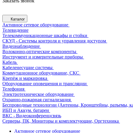
Заказать звонок
Каталог
Активное сетевое оборудование
Телевидение
Телекоммуникационные шкафы и стойки
СКУД - Системы контроля и управления доступом
Видеонаблюдение
Волоконно-оптические компоненты
Инструмент и измерительные приборы
Кабель
Кабеленесущие системы
Коммутационное оборудование, СКС
Крепёж и маркировка
Оборудование оповещения и трансляции
Телефония
Электротехническое оборудование
Охранно-пожарная сигнализация
Беспроводные технологии (Антенны, Кронштейны, разъемы, ка
ИБП и Аккум. батареи
ВКС - Видеоконференцсвязь
Серверы, ПК, Мониторы и комплектующие, Оргтехника
Активное сетевое оборудование