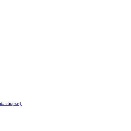
б. сборки)