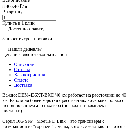
Все описание
8 466.40 ₽/
шт
В корзину
Купить в 1 клик
Доступно к заказу
Запросить срок поставки
Нашли дешевле?
Цена не является окончательной
Описание
Отзывы
Характеристики
Оплата
Доставка
Важно: DEM-436XT-BXD/40 км работает на расстоянии до 40
км. Работа на более коротких расстояниях возможна только с
использованием аттенюатора (не входит в комплект
поставки).
Серия 10G SFP+ Module D-Link – это трансиверы с
возможностью “горячей” замены, которые устанавливаются в