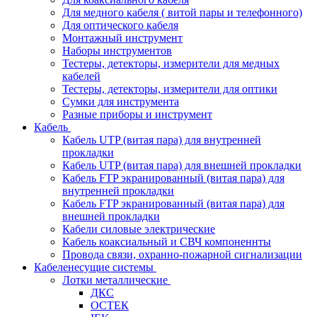
Для медного кабеля ( витой пары и телефонного)
Для оптического кабеля
Монтажный инструмент
Наборы инструментов
Тестеры, детекторы, измерители для медных
кабелей
Тестеры, детекторы, измерители для оптики
Сумки для инструмента
Разные приборы и инструмент
Кабель
Кабель UTP (витая пара) для внутренней
прокладки
Кабель UTP (витая пара) для внешней прокладки
Кабель FTP экранированный (витая пара) для
внутренней прокладки
Кабель FTP экранированный (витая пара) для
внешней прокладки
Кабели силовые электрические
Кабель коаксиальный и СВЧ компоненнты
Провода связи, охранно-пожарной сигнализации
Кабеленесущие системы
Лотки металлические
ДКС
ОСТЕК