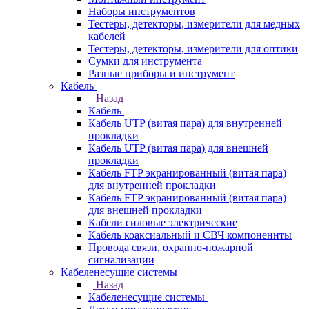
Наборы инструментов
Тестеры, детекторы, измерители для медных
кабелей
Тестеры, детекторы, измерители для оптики
Сумки для инструмента
Разные приборы и инструмент
Кабель
Назад
Кабель
Кабель UTP (витая пара) для внутренней
прокладки
Кабель UTP (витая пара) для внешней
прокладки
Кабель FTP экранированный (витая пара)
для внутренней прокладки
Кабель FTP экранированный (витая пара)
для внешней прокладки
Кабели силовые электрические
Кабель коаксиальный и СВЧ компоненнты
Провода связи, охранно-пожарной
сигнализации
Кабеленесущие системы
Назад
Кабеленесущие системы