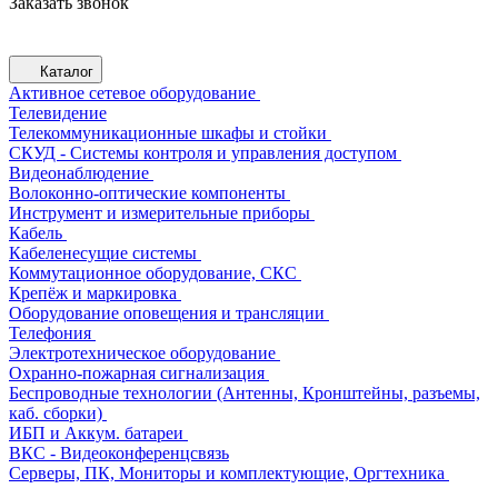
Заказать звонок
Каталог
Активное сетевое оборудование
Телевидение
Телекоммуникационные шкафы и стойки
СКУД - Системы контроля и управления доступом
Видеонаблюдение
Волоконно-оптические компоненты
Инструмент и измерительные приборы
Кабель
Кабеленесущие системы
Коммутационное оборудование, СКС
Крепёж и маркировка
Оборудование оповещения и трансляции
Телефония
Электротехническое оборудование
Охранно-пожарная сигнализация
Беспроводные технологии (Антенны, Кронштейны, разъемы,
каб. сборки)
ИБП и Аккум. батареи
ВКС - Видеоконференцсвязь
Серверы, ПК, Мониторы и комплектующие, Оргтехника