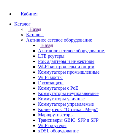
Кабинет
Каталог
Назад
Каталог
Активное сетевое оборудование
Назад
Активное сетевое оборудование
LTE роутеры
PoE адаптеры и инжекторы
Wi-Fi контроллеры и опции
Коммутаторы промышленные
Wi-Fi мосты
Грозозащита
Коммутаторы c PoE
Коммутаторы неуправляемые
Коммутаторы уличные
Коммутаторы управляемые
Конвертеры "Оптика - Медь"
Маршрутизаторы
Трансиверы GBIC, SFP и SFP+
Wi-Fi роутеры
xDSL оборудование