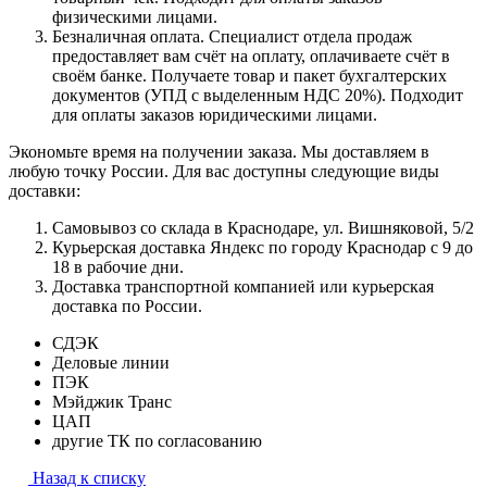
физическими лицами.
Безналичная оплата. Специалист отдела продаж
предоставляет вам счёт на оплату, оплачиваете счёт в
своём банке. Получаете товар и пакет бухгалтерских
документов (УПД с выделенным НДС 20%). Подходит
для оплаты заказов юридическими лицами.
Экономьте время на получении заказа. Мы доставляем в
любую точку России. Для вас доступны следующие виды
доставки:
Самовывоз со склада в Краснодаре, ул. Вишняковой, 5/2
Курьерская доставка Яндекс по городу Краснодар с 9 до
18 в рабочие дни.
Доставка транспортной компанией или курьерская
доставка по России.
СДЭК
Деловые линии
ПЭК
Мэйджик Транс
ЦАП
другие ТК по согласованию
Назад к списку