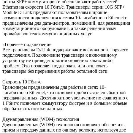
порты SFP+ коммутаторов и обеспечивают работу сетей
Ethernet на скорости 10 Гбит/с. Трансиверы серии 10G SFP+
Module D-Link предлагают пользователям широкие
возможности подключения к сетям 10-гигабитного Ethernet и
предназначены для дата-центров, помещений, для размещения
коммутационного оборудования, а также решения задач
провайдеров телекоммуникационных услуг.
«Горячее» подключение
Все трансиверы D-Link поддерживают возможность горячего
подключения. Подключение трансивера к включенному
устройству не приведет к возникновению каких-либо
проблем. Это позволяет подключать или отключать
трансиверы без прерывания работы остальной сети.
Скорость 10 Гбит/с
Трансиверы предназначены для работы в сетях 10-
гигабитного Ethernet, что позволяет добиться очень быстрой
передачи данных. Десятикратное увеличение по сравнению с
1 Гбит/с позволяет коммутатору быстрее и в большем объеме
обрабатывать потоки данных.
Двунаправленная (WDM) технология
Двунаправленная (WDM) технология позволяет обеспечить
прием и передачу данных по одному волокну, используя две