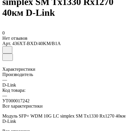
simplex SM Tx1330 Rx1270
40км D-Link
0
Нет отзывов
Арт.
436XT-BXD/40KM/B1A
Характеристики
Производитель
—
D-Link
Код товара:
—
УТ000017242
Все характеристики
Модуль SFP+ WDM 10G LC simplex SM Tx1330 Rx1270 40км
D-Link