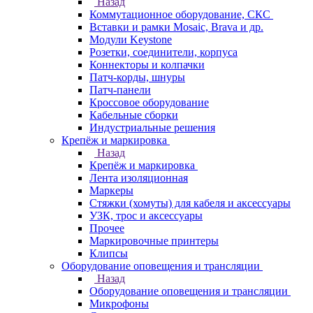
Назад
Коммутационное оборудование, СКС
Вставки и рамки Mosaic, Brava и др.
Модули Keystone
Розетки, соединители, корпуса
Коннекторы и колпачки
Патч-корды, шнуры
Патч-панели
Кроссовое оборудование
Кабельные сборки
Индустриальные решения
Крепёж и маркировка
Назад
Крепёж и маркировка
Лента изоляционная
Маркеры
Стяжки (хомуты) для кабеля и аксессуары
УЗК, трос и аксессуары
Прочее
Маркировочные принтеры
Клипсы
Оборудование оповещения и трансляции
Назад
Оборудование оповещения и трансляции
Микрофоны