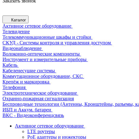
Заказать звонок
Каталог
Активное сетевое оборудование
Телевидение
Телекоммуникационные шкафы и стойки
СКУД - Системы контроля и управления доступом
Видеонаблюдение
Волоконно-оптические компоненты
Инструмент и измерительные приборы
Кабель
Кабеленесущие системы
Коммутационное оборудование, СКС
Крепёж и маркировка
Телефония
Электротехническое оборудование
Охранно-пожарная сигнализация
Беспроводные технологии (Антенны, Кронштейны, разъемы, ка
ИБП и Аккум. батареи
ВКС - Видеоконференцсвязь
Активное сетевое оборудование
LTE роутеры
PoE адаптеры и инжекторы