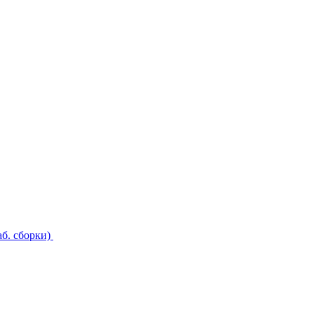
б. сборки)