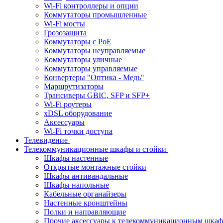
Wi-Fi контроллеры и опции
Коммутаторы промышленные
Wi-Fi мосты
Грозозащита
Коммутаторы c PoE
Коммутаторы неуправляемые
Коммутаторы уличные
Коммутаторы управляемые
Конвертеры "Оптика - Медь"
Маршрутизаторы
Трансиверы GBIC, SFP и SFP+
Wi-Fi роутеры
xDSL оборудование
Аксессуары
Wi-Fi точки доступа
Телевидение
Телекоммуникационные шкафы и стойки
Шкафы настенные
Открытые монтажные стойки
Шкафы антивандальные
Шкафы напольные
Кабельные органайзеры
Настенные кронштейны
Полки и направляющие
Прочие аксессуары к телекоммуникационным шка