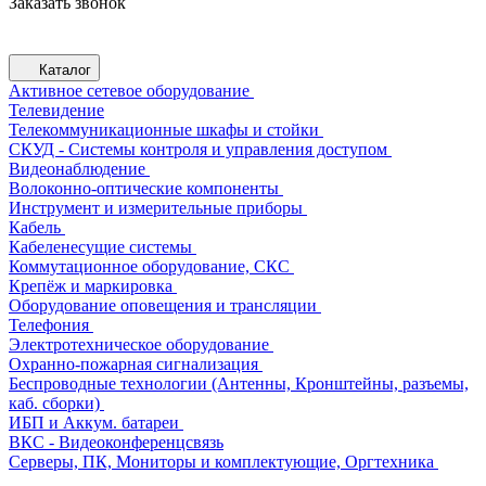
Заказать звонок
Каталог
Активное сетевое оборудование
Телевидение
Телекоммуникационные шкафы и стойки
СКУД - Системы контроля и управления доступом
Видеонаблюдение
Волоконно-оптические компоненты
Инструмент и измерительные приборы
Кабель
Кабеленесущие системы
Коммутационное оборудование, СКС
Крепёж и маркировка
Оборудование оповещения и трансляции
Телефония
Электротехническое оборудование
Охранно-пожарная сигнализация
Беспроводные технологии (Антенны, Кронштейны, разъемы,
каб. сборки)
ИБП и Аккум. батареи
ВКС - Видеоконференцсвязь
Серверы, ПК, Мониторы и комплектующие, Оргтехника