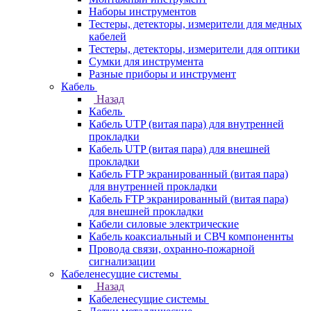
Наборы инструментов
Тестеры, детекторы, измерители для медных
кабелей
Тестеры, детекторы, измерители для оптики
Сумки для инструмента
Разные приборы и инструмент
Кабель
Назад
Кабель
Кабель UTP (витая пара) для внутренней
прокладки
Кабель UTP (витая пара) для внешней
прокладки
Кабель FTP экранированный (витая пара)
для внутренней прокладки
Кабель FTP экранированный (витая пара)
для внешней прокладки
Кабели силовые электрические
Кабель коаксиальный и СВЧ компоненнты
Провода связи, охранно-пожарной
сигнализации
Кабеленесущие системы
Назад
Кабеленесущие системы