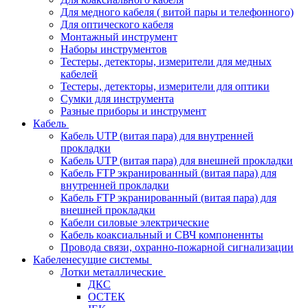
Для медного кабеля ( витой пары и телефонного)
Для оптического кабеля
Монтажный инструмент
Наборы инструментов
Тестеры, детекторы, измерители для медных
кабелей
Тестеры, детекторы, измерители для оптики
Сумки для инструмента
Разные приборы и инструмент
Кабель
Кабель UTP (витая пара) для внутренней
прокладки
Кабель UTP (витая пара) для внешней прокладки
Кабель FTP экранированный (витая пара) для
внутренней прокладки
Кабель FTP экранированный (витая пара) для
внешней прокладки
Кабели силовые электрические
Кабель коаксиальный и СВЧ компоненнты
Провода связи, охранно-пожарной сигнализации
Кабеленесущие системы
Лотки металлические
ДКС
ОСТЕК