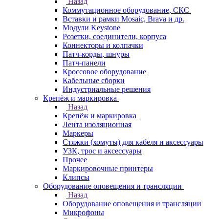
Назад
Коммутационное оборудование, СКС
Вставки и рамки Mosaic, Brava и др.
Модули Keystone
Розетки, соединители, корпуса
Коннекторы и колпачки
Патч-корды, шнуры
Патч-панели
Кроссовое оборудование
Кабельные сборки
Индустриальные решения
Крепёж и маркировка
Назад
Крепёж и маркировка
Лента изоляционная
Маркеры
Стяжки (хомуты) для кабеля и аксессуары
УЗК, трос и аксессуары
Прочее
Маркировочные принтеры
Клипсы
Оборудование оповещения и трансляции
Назад
Оборудование оповещения и трансляции
Микрофоны