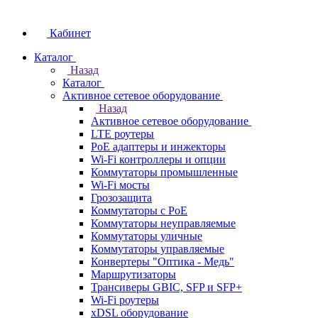
Кабинет
Каталог
Назад
Каталог
Активное сетевое оборудование
Назад
Активное сетевое оборудование
LTE роутеры
PoE адаптеры и инжекторы
Wi-Fi контроллеры и опции
Коммутаторы промышленные
Wi-Fi мосты
Грозозащита
Коммутаторы c PoE
Коммутаторы неуправляемые
Коммутаторы уличные
Коммутаторы управляемые
Конвертеры "Оптика - Медь"
Маршрутизаторы
Трансиверы GBIC, SFP и SFP+
Wi-Fi роутеры
xDSL оборудование