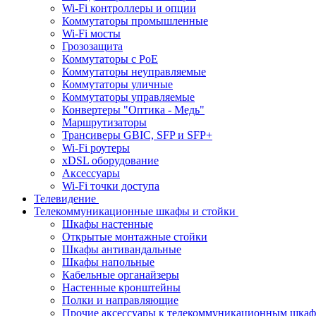
Wi-Fi контроллеры и опции
Коммутаторы промышленные
Wi-Fi мосты
Грозозащита
Коммутаторы c PoE
Коммутаторы неуправляемые
Коммутаторы уличные
Коммутаторы управляемые
Конвертеры "Оптика - Медь"
Маршрутизаторы
Трансиверы GBIC, SFP и SFP+
Wi-Fi роутеры
xDSL оборудование
Аксессуары
Wi-Fi точки доступа
Телевидение
Телекоммуникационные шкафы и стойки
Шкафы настенные
Открытые монтажные стойки
Шкафы антивандальные
Шкафы напольные
Кабельные органайзеры
Настенные кронштейны
Полки и направляющие
Прочие аксессуары к телекоммуникационным шка