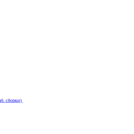
б. сборки)