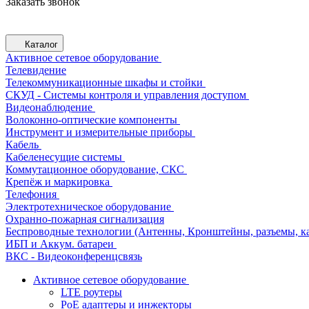
Заказать звонок
Каталог
Активное сетевое оборудование
Телевидение
Телекоммуникационные шкафы и стойки
СКУД - Системы контроля и управления доступом
Видеонаблюдение
Волоконно-оптические компоненты
Инструмент и измерительные приборы
Кабель
Кабеленесущие системы
Коммутационное оборудование, СКС
Крепёж и маркировка
Телефония
Электротехническое оборудование
Охранно-пожарная сигнализация
Беспроводные технологии (Антенны, Кронштейны, разъемы, ка
ИБП и Аккум. батареи
ВКС - Видеоконференцсвязь
Активное сетевое оборудование
LTE роутеры
PoE адаптеры и инжекторы