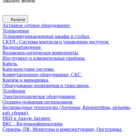
Заказать звонок
Каталог
Активное сетевое оборудование
Телевидение
Телекоммуникационные шкафы и стойки
СКУД - Системы контроля и управления доступом
Видеонаблюдение
Волоконно-оптические компоненты
Инструмент и измерительные приборы
Кабель
Кабеленесущие системы
Коммутационное оборудование, СКС
Крепёж и маркировка
Оборудование оповещения и трансляции
Телефония
Электротехническое оборудование
Охранно-пожарная сигнализация
Беспроводные технологии (Антенны, Кронштейны, разъемы,
каб. сборки)
ИБП и Аккум. батареи
ВКС - Видеоконференцсвязь
Серверы, ПК, Мониторы и комплектующие, Оргтехника