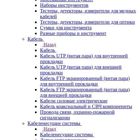
Наборы инструментов
Тестеры, детекторы, измерители для медных
кабелей
Тестеры, детекторы, измерители для оптики
Сумки для инструмента
Разные приборы и инструмент
Кабель
Назад
Кабель
Кабель UTP (витая пара) для внутренней
прокладки
Кабель UTP (витая пара) для внешней
прокладки
Кабель FTP экранированный (витая пара)
для внутренней прокладки
Кабель FTP экранированный (витая пара)
для внешней прокладки
Кабели силовые электрические
Кабель коаксиальный и СВЧ компоненнты
Провода связи, охранно-пожарной
сигнализации
Кабеленесущие системы
Назад
Кабеленесущие системы