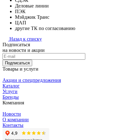
СДЭК
Деловые линии
ПЭК
Мэйджик Транс
ЦАП
другие ТК по согласованию
Назад к списку
Подписаться
на новости и акции
Подписаться
Товары и услуги
Акции и спецпредложения
Каталог
Услуги
Бренды
Компания
Новости
О компании
Контакты