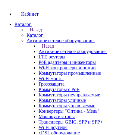
Кабинет
Каталог
Назад
Каталог
Активное сетевое оборудование
Назад
Активное сетевое оборудование
LTE роутеры
PoE адаптеры и инжекторы
Wi-Fi контроллеры и опции
Коммутаторы промышленные
Wi-Fi мосты
Грозозащита
Коммутаторы c PoE
Коммутаторы неуправляемые
Коммутаторы уличные
Коммутаторы управляемые
Конвертеры "Оптика - Медь"
Маршрутизаторы
Трансиверы GBIC, SFP и SFP+
Wi-Fi роутеры
xDSL оборудование