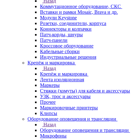
Назад
Коммутационное оборудование, СКС
Вставки и рамки Mosaic, Brava и др.
Модули Keystone
Розетки, соединители, корпуса
Коннекторы и колпачки
Патч-корды, шнуры
Патч-панели
Кроссовое оборудование
Кабельные сборки
Индустриальные решения
Крепёж и маркировка
Назад
Крепёж и маркировка
Лента изоляционная
Маркеры
Стяжки (хомуты) для кабеля и аксессуары
УЗК, трос и аксессуары
Прочее
Маркировочные принтеры
Клипсы
Оборудование оповещения и трансляции
Назад
Оборудование оповещения и трансляции
Микрофоны