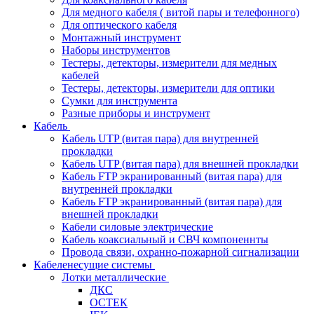
Для медного кабеля ( витой пары и телефонного)
Для оптического кабеля
Монтажный инструмент
Наборы инструментов
Тестеры, детекторы, измерители для медных
кабелей
Тестеры, детекторы, измерители для оптики
Сумки для инструмента
Разные приборы и инструмент
Кабель
Кабель UTP (витая пара) для внутренней
прокладки
Кабель UTP (витая пара) для внешней прокладки
Кабель FTP экранированный (витая пара) для
внутренней прокладки
Кабель FTP экранированный (витая пара) для
внешней прокладки
Кабели силовые электрические
Кабель коаксиальный и СВЧ компоненнты
Провода связи, охранно-пожарной сигнализации
Кабеленесущие системы
Лотки металлические
ДКС
ОСТЕК