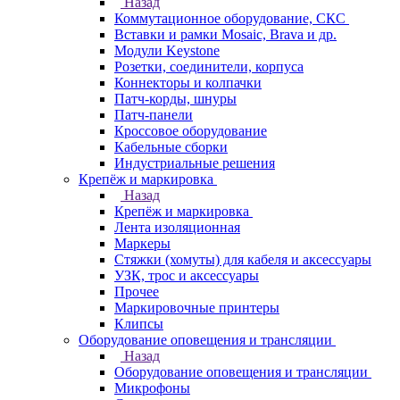
Назад
Коммутационное оборудование, СКС
Вставки и рамки Mosaic, Brava и др.
Модули Keystone
Розетки, соединители, корпуса
Коннекторы и колпачки
Патч-корды, шнуры
Патч-панели
Кроссовое оборудование
Кабельные сборки
Индустриальные решения
Крепёж и маркировка
Назад
Крепёж и маркировка
Лента изоляционная
Маркеры
Стяжки (хомуты) для кабеля и аксессуары
УЗК, трос и аксессуары
Прочее
Маркировочные принтеры
Клипсы
Оборудование оповещения и трансляции
Назад
Оборудование оповещения и трансляции
Микрофоны