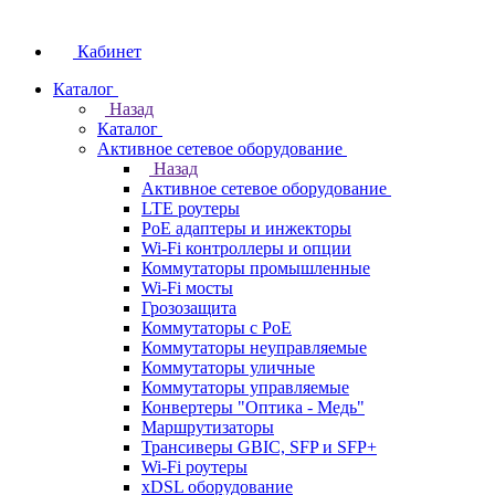
Кабинет
Каталог
Назад
Каталог
Активное сетевое оборудование
Назад
Активное сетевое оборудование
LTE роутеры
PoE адаптеры и инжекторы
Wi-Fi контроллеры и опции
Коммутаторы промышленные
Wi-Fi мосты
Грозозащита
Коммутаторы c PoE
Коммутаторы неуправляемые
Коммутаторы уличные
Коммутаторы управляемые
Конвертеры "Оптика - Медь"
Маршрутизаторы
Трансиверы GBIC, SFP и SFP+
Wi-Fi роутеры
xDSL оборудование