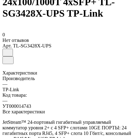
24x100/1000T 4xSFP+ TL-
SG3428X-UPS TP-Link
0
Нет отзывов
Арт.
TL-SG3428X-UPS
Характеристики
Производитель
—
TP-Link
Код товара:
—
УТ000014743
Все характеристики
JetStream™ 24‑портовый гигабитный управляемый
коммутатор уровня 2+ с 4 SFP+ слотами 10GE ПОРТЫ: 24
гигабитных порта RJ45, 4 SFP+ слота 10 Гбит/с, консольный