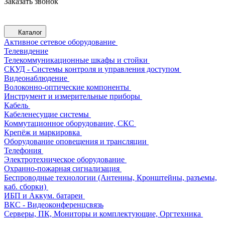
Заказать звонок
Каталог
Активное сетевое оборудование
Телевидение
Телекоммуникационные шкафы и стойки
СКУД - Системы контроля и управления доступом
Видеонаблюдение
Волоконно-оптические компоненты
Инструмент и измерительные приборы
Кабель
Кабеленесущие системы
Коммутационное оборудование, СКС
Крепёж и маркировка
Оборудование оповещения и трансляции
Телефония
Электротехническое оборудование
Охранно-пожарная сигнализация
Беспроводные технологии (Антенны, Кронштейны, разъемы,
каб. сборки)
ИБП и Аккум. батареи
ВКС - Видеоконференцсвязь
Серверы, ПК, Мониторы и комплектующие, Оргтехника