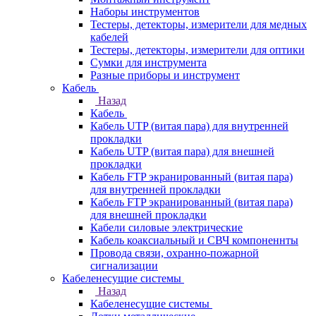
Наборы инструментов
Тестеры, детекторы, измерители для медных
кабелей
Тестеры, детекторы, измерители для оптики
Сумки для инструмента
Разные приборы и инструмент
Кабель
Назад
Кабель
Кабель UTP (витая пара) для внутренней
прокладки
Кабель UTP (витая пара) для внешней
прокладки
Кабель FTP экранированный (витая пара)
для внутренней прокладки
Кабель FTP экранированный (витая пара)
для внешней прокладки
Кабели силовые электрические
Кабель коаксиальный и СВЧ компоненнты
Провода связи, охранно-пожарной
сигнализации
Кабеленесущие системы
Назад
Кабеленесущие системы