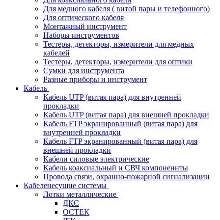
Для медного кабеля ( витой пары и телефонного)
Для оптического кабеля
Монтажный инструмент
Наборы инструментов
Тестеры, детекторы, измерители для медных
кабелей
Тестеры, детекторы, измерители для оптики
Сумки для инструмента
Разные приборы и инструмент
Кабель
Кабель UTP (витая пара) для внутренней
прокладки
Кабель UTP (витая пара) для внешней прокладки
Кабель FTP экранированный (витая пара) для
внутренней прокладки
Кабель FTP экранированный (витая пара) для
внешней прокладки
Кабели силовые электрические
Кабель коаксиальный и СВЧ компоненнты
Провода связи, охранно-пожарной сигнализации
Кабеленесущие системы
Лотки металлические
ДКС
ОСТЕК