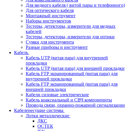
Для медного кабеля ( витой пары и телефонного)
Для оптического кабеля
Монтажный инструмент
Наборы инструментов
Тестеры, детекторы, измерители для медных
кабелей
Тестеры, детекторы, измерители для оптики
Сумки для инструмента
Разные приборы и инструмент
Кабель
Кабель UTP (витая пара) для внутренней
прокладки
Кабель UTP (витая пара) для внешней прокладки
Кабель FTP экранированный (витая пара) для
внутренней прокладки
Кабель FTP экранированный (витая пара) для
внешней прокладки
Кабели силовые электрические
Кабель коаксиальный и СВЧ компоненнты
Провода связи, охранно-пожарной сигнализации
Кабеленесущие системы
Лотки металлические
ДКС
ОСТЕК