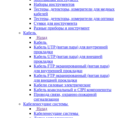
Наборы инструментов
Тестеры, детекторы, измерители для медных
кабелей
Тестеры, детекторы, измерители для оптики
Сумки для инструмента
Разные приборы и инструмент
Кабель
Назад
Кабель
Кабель UTP (витая пара) для внутренней
прокладки
Кабель UTP (витая пара) для внешней
прокладки
Кабель FTP экранированный (витая пара)
для внутренней прокладки
Кабель FTP экранированный (витая пара)
для внешней прокладки
Кабели силовые электрические
Кабель коаксиальный и СВЧ компоненнты
Провода связи, охранно-пожарной
сигнализации
Кабеленесущие системы
Назад
Кабеленесущие системы