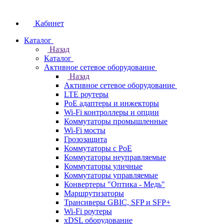
Кабинет
Каталог
Назад
Каталог
Активное сетевое оборудование
Назад
Активное сетевое оборудование
LTE роутеры
PoE адаптеры и инжекторы
Wi-Fi контроллеры и опции
Коммутаторы промышленные
Wi-Fi мосты
Грозозащита
Коммутаторы c PoE
Коммутаторы неуправляемые
Коммутаторы уличные
Коммутаторы управляемые
Конвертеры "Оптика - Медь"
Маршрутизаторы
Трансиверы GBIC, SFP и SFP+
Wi-Fi роутеры
xDSL оборудование