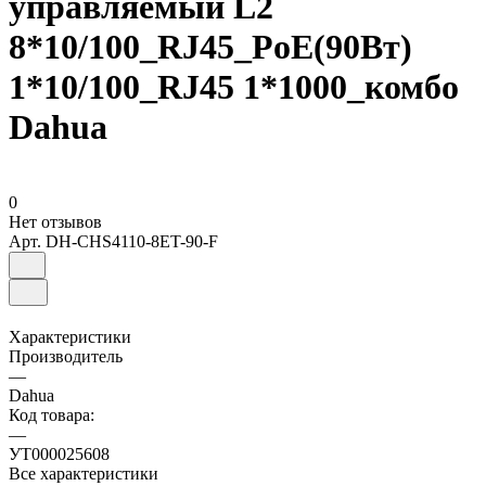
управляемый L2
8*10/100_RJ45_PoE(90Вт)
1*10/100_RJ45 1*1000_комбо
Dahua
0
Нет отзывов
Арт.
DH-CHS4110-8ET-90-F
Характеристики
Производитель
—
Dahua
Код товара:
—
УТ000025608
Все характеристики