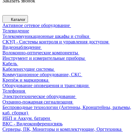
Заказать звонок
Каталог
Активное сетевое оборудование
Телевидение
Телекоммуникационные шкафы и стойки
СКУД - Системы контроля и управления доступом
Видеонаблюдение
Волоконно-оптические компоненты
Инструмент и измерительные приборы
Кабель
Кабеленесущие системы
Коммутационное оборудование, СКС
Крепёж и маркировка
Оборудование оповещения и трансляции
Телефония
Электротехническое оборудование
Охранно-пожарная сигнализация
Беспроводные технологии (Антенны, Кронштейны, разъемы,
каб. сборки)
ИБП и Аккум. батареи
ВКС - Видеоконференцсвязь
Серверы, ПК, Мониторы и комплектующие, Оргтехника