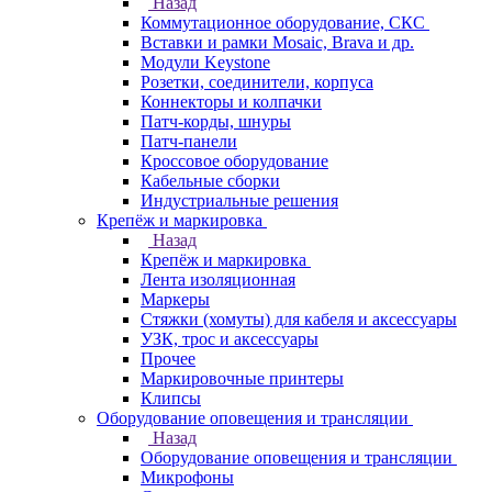
Назад
Коммутационное оборудование, СКС
Вставки и рамки Mosaic, Brava и др.
Модули Keystone
Розетки, соединители, корпуса
Коннекторы и колпачки
Патч-корды, шнуры
Патч-панели
Кроссовое оборудование
Кабельные сборки
Индустриальные решения
Крепёж и маркировка
Назад
Крепёж и маркировка
Лента изоляционная
Маркеры
Стяжки (хомуты) для кабеля и аксессуары
УЗК, трос и аксессуары
Прочее
Маркировочные принтеры
Клипсы
Оборудование оповещения и трансляции
Назад
Оборудование оповещения и трансляции
Микрофоны