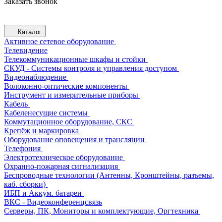
Заказать звонок
Каталог
Активное сетевое оборудование
Телевидение
Телекоммуникационные шкафы и стойки
СКУД - Системы контроля и управления доступом
Видеонаблюдение
Волоконно-оптические компоненты
Инструмент и измерительные приборы
Кабель
Кабеленесущие системы
Коммутационное оборудование, СКС
Крепёж и маркировка
Оборудование оповещения и трансляции
Телефония
Электротехническое оборудование
Охранно-пожарная сигнализация
Беспроводные технологии (Антенны, Кронштейны, разъемы,
каб. сборки)
ИБП и Аккум. батареи
ВКС - Видеоконференцсвязь
Серверы, ПК, Мониторы и комплектующие, Оргтехника