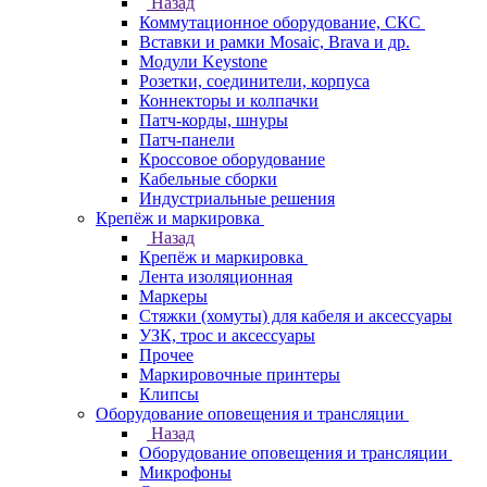
Назад
Коммутационное оборудование, СКС
Вставки и рамки Mosaic, Brava и др.
Модули Keystone
Розетки, соединители, корпуса
Коннекторы и колпачки
Патч-корды, шнуры
Патч-панели
Кроссовое оборудование
Кабельные сборки
Индустриальные решения
Крепёж и маркировка
Назад
Крепёж и маркировка
Лента изоляционная
Маркеры
Стяжки (хомуты) для кабеля и аксессуары
УЗК, трос и аксессуары
Прочее
Маркировочные принтеры
Клипсы
Оборудование оповещения и трансляции
Назад
Оборудование оповещения и трансляции
Микрофоны