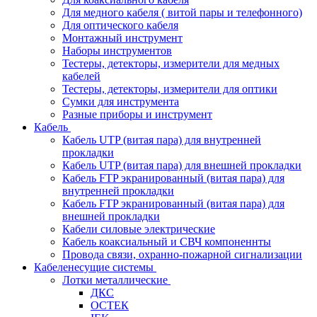
Для медного кабеля ( витой пары и телефонного)
Для оптического кабеля
Монтажный инструмент
Наборы инструментов
Тестеры, детекторы, измерители для медных
кабелей
Тестеры, детекторы, измерители для оптики
Сумки для инструмента
Разные приборы и инструмент
Кабель
Кабель UTP (витая пара) для внутренней
прокладки
Кабель UTP (витая пара) для внешней прокладки
Кабель FTP экранированный (витая пара) для
внутренней прокладки
Кабель FTP экранированный (витая пара) для
внешней прокладки
Кабели силовые электрические
Кабель коаксиальный и СВЧ компоненнты
Провода связи, охранно-пожарной сигнализации
Кабеленесущие системы
Лотки металлические
ДКС
ОСТЕК