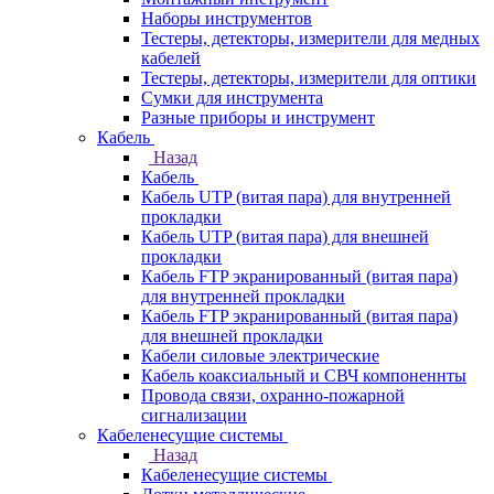
Наборы инструментов
Тестеры, детекторы, измерители для медных
кабелей
Тестеры, детекторы, измерители для оптики
Сумки для инструмента
Разные приборы и инструмент
Кабель
Назад
Кабель
Кабель UTP (витая пара) для внутренней
прокладки
Кабель UTP (витая пара) для внешней
прокладки
Кабель FTP экранированный (витая пара)
для внутренней прокладки
Кабель FTP экранированный (витая пара)
для внешней прокладки
Кабели силовые электрические
Кабель коаксиальный и СВЧ компоненнты
Провода связи, охранно-пожарной
сигнализации
Кабеленесущие системы
Назад
Кабеленесущие системы