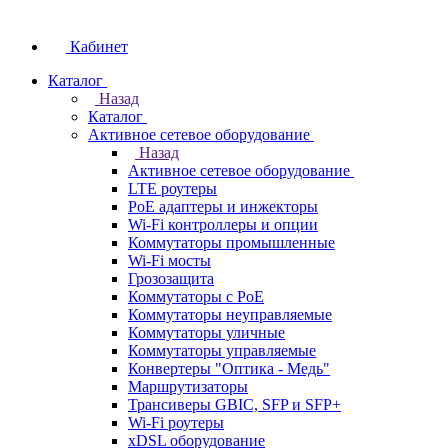
Кабинет
Каталог
Назад
Каталог
Активное сетевое оборудование
Назад
Активное сетевое оборудование
LTE роутеры
PoE адаптеры и инжекторы
Wi-Fi контроллеры и опции
Коммутаторы промышленные
Wi-Fi мосты
Грозозащита
Коммутаторы c PoE
Коммутаторы неуправляемые
Коммутаторы уличные
Коммутаторы управляемые
Конвертеры "Оптика - Медь"
Маршрутизаторы
Трансиверы GBIC, SFP и SFP+
Wi-Fi роутеры
xDSL оборудование