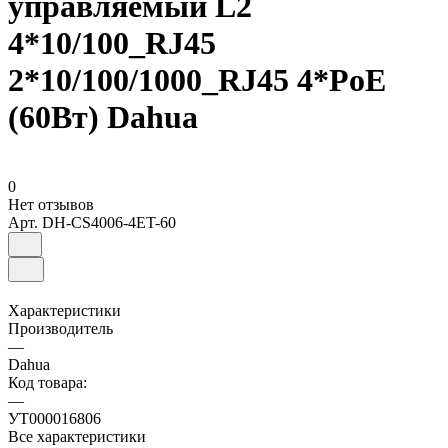
управляемый L2
4*10/100_RJ45
2*10/100/1000_RJ45 4*PoE
(60Вт) Dahua
0
Нет отзывов
Арт.
DH-CS4006-4ET-60
Характеристики
Производитель
—
Dahua
Код товара:
—
УТ000016806
Все характеристики