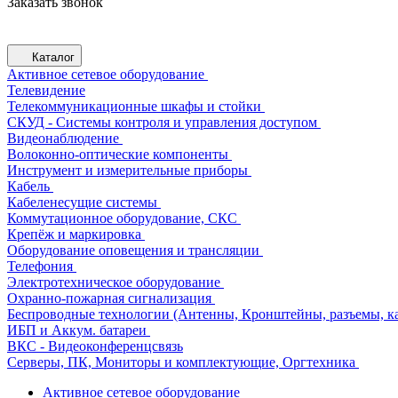
Заказать звонок
Каталог
Активное сетевое оборудование
Телевидение
Телекоммуникационные шкафы и стойки
СКУД - Системы контроля и управления доступом
Видеонаблюдение
Волоконно-оптические компоненты
Инструмент и измерительные приборы
Кабель
Кабеленесущие системы
Коммутационное оборудование, СКС
Крепёж и маркировка
Оборудование оповещения и трансляции
Телефония
Электротехническое оборудование
Охранно-пожарная сигнализация
Беспроводные технологии (Антенны, Кронштейны, разъемы, ка
ИБП и Аккум. батареи
ВКС - Видеоконференцсвязь
Серверы, ПК, Мониторы и комплектующие, Оргтехника
Активное сетевое оборудование