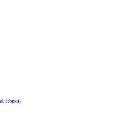
б. сборки)