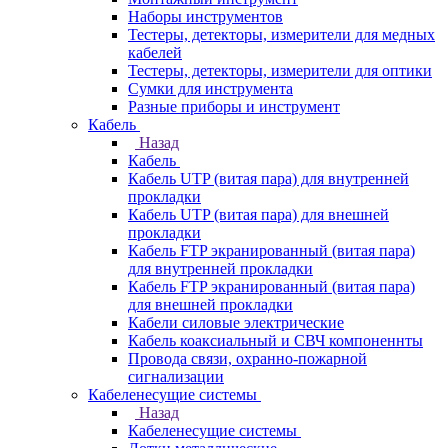
Наборы инструментов
Тестеры, детекторы, измерители для медных
кабелей
Тестеры, детекторы, измерители для оптики
Сумки для инструмента
Разные приборы и инструмент
Кабель
Назад
Кабель
Кабель UTP (витая пара) для внутренней
прокладки
Кабель UTP (витая пара) для внешней
прокладки
Кабель FTP экранированный (витая пара)
для внутренней прокладки
Кабель FTP экранированный (витая пара)
для внешней прокладки
Кабели силовые электрические
Кабель коаксиальный и СВЧ компоненнты
Провода связи, охранно-пожарной
сигнализации
Кабеленесущие системы
Назад
Кабеленесущие системы