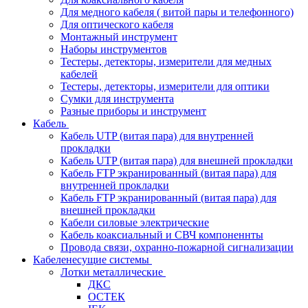
Для медного кабеля ( витой пары и телефонного)
Для оптического кабеля
Монтажный инструмент
Наборы инструментов
Тестеры, детекторы, измерители для медных
кабелей
Тестеры, детекторы, измерители для оптики
Сумки для инструмента
Разные приборы и инструмент
Кабель
Кабель UTP (витая пара) для внутренней
прокладки
Кабель UTP (витая пара) для внешней прокладки
Кабель FTP экранированный (витая пара) для
внутренней прокладки
Кабель FTP экранированный (витая пара) для
внешней прокладки
Кабели силовые электрические
Кабель коаксиальный и СВЧ компоненнты
Провода связи, охранно-пожарной сигнализации
Кабеленесущие системы
Лотки металлические
ДКС
ОСТЕК