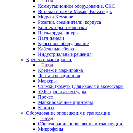
Назад
Коммутационное оборудование, СКС
Вставки и рамки Mosaic, Brava и др.
Модули Keystone
Розетки, соединители, корпуса
Коннекторы и колпачки
Патч-корды, шнуры
Патч-панели
Кроссовое оборудование
Кабельные сборки
Индустриальные решения
Крепёж и маркировка
Назад
Крепёж и маркировка
Лента изоляционная
Маркеры
Стяжки (хомуты) для кабеля и аксессуары
УЗК, трос и аксессуары
Прочее
Маркировочные принтеры
Клипсы
Оборудование оповещения и трансляции
Назад
Оборудование оповещения и трансляции
Микрофоны