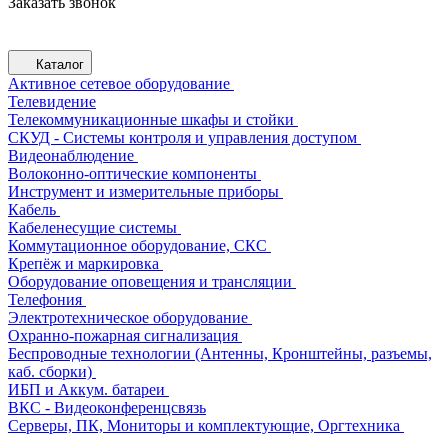
Заказать звонок
Каталог
Активное сетевое оборудование
Телевидение
Телекоммуникационные шкафы и стойки
СКУД - Системы контроля и управления доступом
Видеонаблюдение
Волоконно-оптические компоненты
Инструмент и измерительные приборы
Кабель
Кабеленесущие системы
Коммутационное оборудование, СКС
Крепёж и маркировка
Оборудование оповещения и трансляции
Телефония
Электротехническое оборудование
Охранно-пожарная сигнализация
Беспроводные технологии (Антенны, Кронштейны, разъемы,
каб. сборки)
ИБП и Аккум. батареи
ВКС - Видеоконференцсвязь
Серверы, ПК, Мониторы и комплектующие, Оргтехника