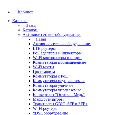
Кабинет
Каталог
Назад
Каталог
Активное сетевое оборудование
Назад
Активное сетевое оборудование
LTE роутеры
PoE адаптеры и инжекторы
Wi-Fi контроллеры и опции
Коммутаторы промышленные
Wi-Fi мосты
Грозозащита
Коммутаторы c PoE
Коммутаторы неуправляемые
Коммутаторы уличные
Коммутаторы управляемые
Конвертеры "Оптика - Медь"
Маршрутизаторы
Трансиверы GBIC, SFP и SFP+
Wi-Fi роутеры
xDSL оборудование