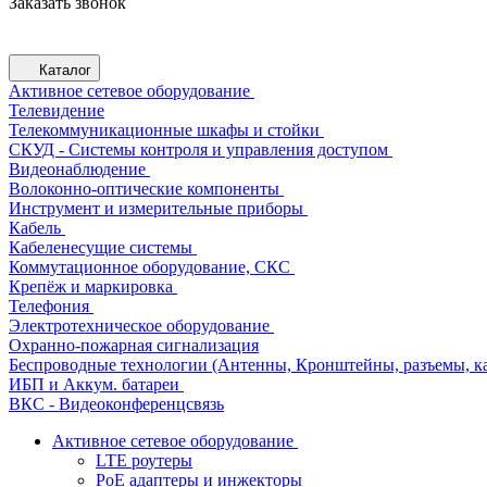
Заказать звонок
Каталог
Активное сетевое оборудование
Телевидение
Телекоммуникационные шкафы и стойки
СКУД - Системы контроля и управления доступом
Видеонаблюдение
Волоконно-оптические компоненты
Инструмент и измерительные приборы
Кабель
Кабеленесущие системы
Коммутационное оборудование, СКС
Крепёж и маркировка
Телефония
Электротехническое оборудование
Охранно-пожарная сигнализация
Беспроводные технологии (Антенны, Кронштейны, разъемы, ка
ИБП и Аккум. батареи
ВКС - Видеоконференцсвязь
Активное сетевое оборудование
LTE роутеры
PoE адаптеры и инжекторы