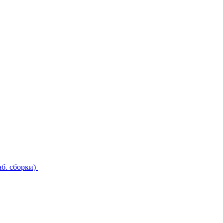
б. сборки)