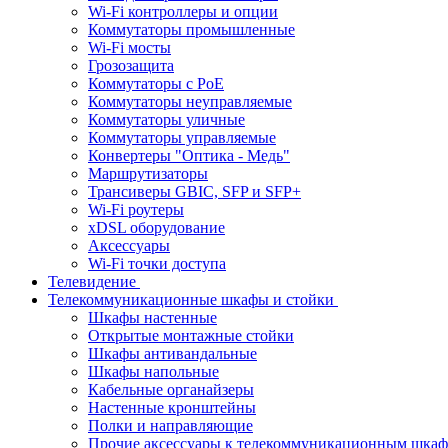
Wi-Fi контроллеры и опции
Коммутаторы промышленные
Wi-Fi мосты
Грозозащита
Коммутаторы c PoE
Коммутаторы неуправляемые
Коммутаторы уличные
Коммутаторы управляемые
Конвертеры "Оптика - Медь"
Маршрутизаторы
Трансиверы GBIC, SFP и SFP+
Wi-Fi роутеры
xDSL оборудование
Аксессуары
Wi-Fi точки доступа
Телевидение
Телекоммуникационные шкафы и стойки
Шкафы настенные
Открытые монтажные стойки
Шкафы антивандальные
Шкафы напольные
Кабельные органайзеры
Настенные кронштейны
Полки и направляющие
Прочие аксессуары к телекоммуникационным шка