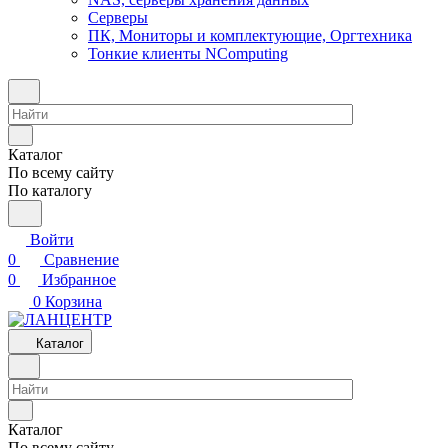
Серверы
ПК, Мониторы и комплектующие, Оргтехника
Тонкие клиенты NComputing
Каталог
По всему сайту
По каталогу
Войти
0
Сравнение
0
Избранное
0
Корзина
Каталог
Каталог
По всему сайту