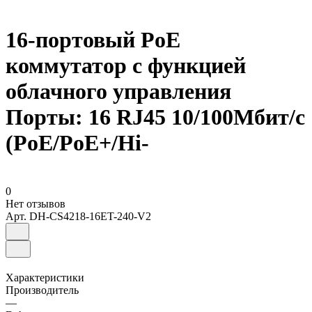
16-портовый PoE
коммутатор с функцией
облачного управления
Порты: 16 RJ45 10/100Мбит/с
(PoE/PoE+/Hi-
0
Нет отзывов
Арт.
DH-CS4218-16ET-240-V2
Характеристики
Производитель
—