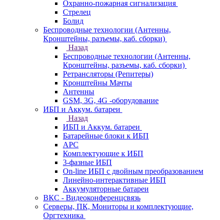
Охранно-пожарная сигнализация
Стрелец
Болид
Беспроводные технологии (Антенны,
Кронштейны, разъемы, каб. сборки)
Назад
Беспроводные технологии (Антенны,
Кронштейны, разъемы, каб. сборки)
Ретрансляторы (Репитеры)
Кронштейны Мачты
Антенны
GSM, 3G, 4G -оборудование
ИБП и Аккум. батареи
Назад
ИБП и Аккум. батареи
Батарейные блоки к ИБП
APC
Комплектующие к ИБП
3-фазные ИБП
On-line ИБП с двойным преобразованием
Линейно-интерактивные ИБП
Аккумуляторные батареи
ВКС - Видеоконференцсвязь
Серверы, ПК, Мониторы и комплектующие,
Оргтехника