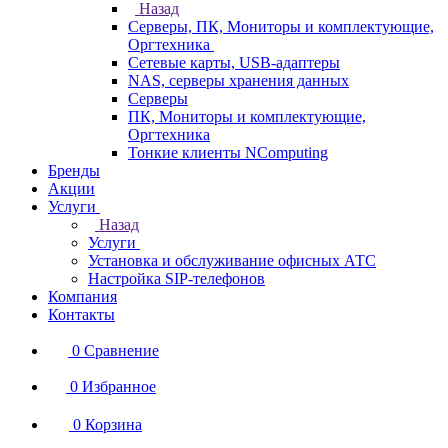
Назад
Серверы, ПК, Мониторы и комплектующие,
Оргтехника
Сетевые карты, USB-адаптеры
NAS, серверы хранения данных
Серверы
ПК, Мониторы и комплектующие,
Оргтехника
Тонкие клиенты NComputing
Бренды
Акции
Услуги
Назад
Услуги
Установка и обслуживание офисных АТС
Настройка SIP-телефонов
Компания
Контакты
0
Сравнение
0
Избранное
0
Корзина