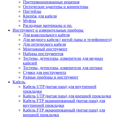
Претерминированные решения
Оптические адаптеры и коннекторы
Пигтейлы
Крепёж для кабеля
Муфты
Расходные материалы и пр.
Инструмент и измерительные приборы
Для коаксиального кабеля
Для медного кабеля ( витой пары и телефонного)
Для оптического кабеля
Монтажный инструмент
Наборы инструментов
Тестеры, детекторы, измерители для медных
кабелей
Тестеры, детекторы, измерители для оптики
Сумки для инструмента
Разные приборы и инструмент
Кабель
Кабель UTP (витая пара) для внутренней
прокладки
Кабель UTP (витая пара) для внешней прокладки
Кабель FTP экранированный (витая пара) для
внутренней прокладки
Кабель FTP экранированный (витая пара) для
внешней прокладки