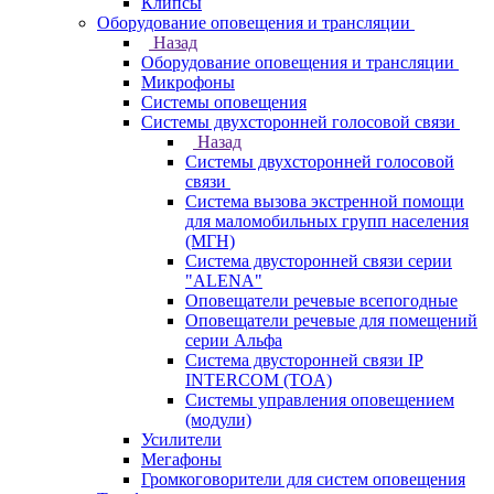
Клипсы
Оборудование оповещения и трансляции
Назад
Оборудование оповещения и трансляции
Микрофоны
Системы оповещения
Системы двухсторонней голосовой связи
Назад
Системы двухсторонней голосовой
связи
Система вызова экстренной помощи
для маломобильных групп населения
(МГН)
Система двусторонней связи серии
"ALENA"
Оповещатели речевые всепогодные
Оповещатели речевые для помещений
серии Альфа
Система двусторонней связи IP
INTERCOM (TOA)
Системы управления оповещением
(модули)
Усилители
Мегафоны
Громкоговорители для систем оповещения