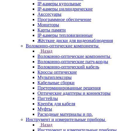
IP-камеры купольные
IP-камеры цилиндрические
Акссесуары
Программное обеспечение
Мониторы
Карты памяти
IP-камеры тепловизионные
Жёсткие диски для видеонаблюдения
Волоконно-оптические компоненты
Назад
Волоконно-оптические компоненты
Волоконно-оптические патч-корды
Волоконно-оптический кабель
Кроссы оптические
Мультиплексоры
Кабельные сборки
Претерминированные решения
Оптические адаптеры и коннекторы
Пигтейлы
Крепёж для кабеля
Муфты
Расходные материалы и пр.
Инструмент и измерительные приборы
Назад
Инструмент и измерительные приборы