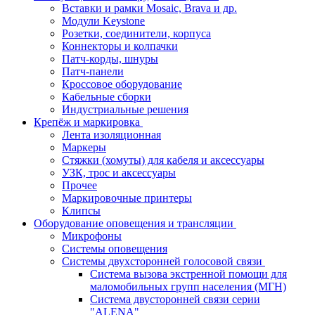
Вставки и рамки Mosaic, Brava и др.
Модули Keystone
Розетки, соединители, корпуса
Коннекторы и колпачки
Патч-корды, шнуры
Патч-панели
Кроссовое оборудование
Кабельные сборки
Индустриальные решения
Крепёж и маркировка
Лента изоляционная
Маркеры
Стяжки (хомуты) для кабеля и аксессуары
УЗК, трос и аксессуары
Прочее
Маркировочные принтеры
Клипсы
Оборудование оповещения и трансляции
Микрофоны
Системы оповещения
Системы двухсторонней голосовой связи
Система вызова экстренной помощи для
маломобильных групп населения (МГН)
Система двусторонней связи серии
"ALENA"