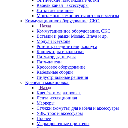
Оптические пластиковые лотки
Кабель-канал - аксессуары
Лотки лестничные
Монтажные компоненты лотков и метизы
Коммутационное оборудование, СКС
Назад
Коммутационное оборудование, СКС
Вставки и рамки Mosaic, Brava и др.
Модули Keystone
Розетки, соединители, корпуса
Коннекторы и колпачки
Патч-корды, шнуры
Патч-панели
Кроссовое оборудование
Кабельные сборки
Индустриальные решения
Крепёж и маркировка
Назад
Крепёж и маркировка
Лента изоляционная
Маркеры
Стяжки (хомуты) для кабеля и аксессуары
УЗК, трос и аксессуары
Прочее
Маркировочные принтеры