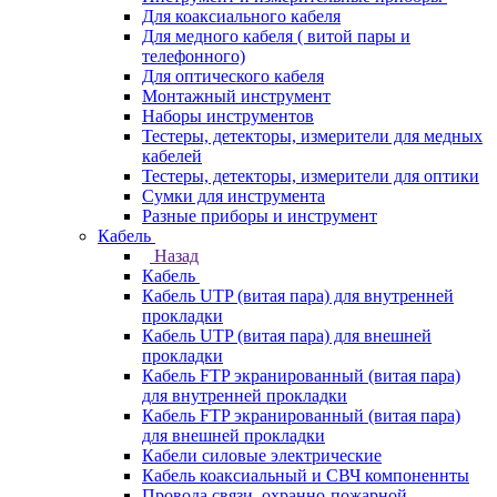
Для коаксиального кабеля
Для медного кабеля ( витой пары и
телефонного)
Для оптического кабеля
Монтажный инструмент
Наборы инструментов
Тестеры, детекторы, измерители для медных
кабелей
Тестеры, детекторы, измерители для оптики
Сумки для инструмента
Разные приборы и инструмент
Кабель
Назад
Кабель
Кабель UTP (витая пара) для внутренней
прокладки
Кабель UTP (витая пара) для внешней
прокладки
Кабель FTP экранированный (витая пара)
для внутренней прокладки
Кабель FTP экранированный (витая пара)
для внешней прокладки
Кабели силовые электрические
Кабель коаксиальный и СВЧ компоненнты
Провода связи, охранно-пожарной