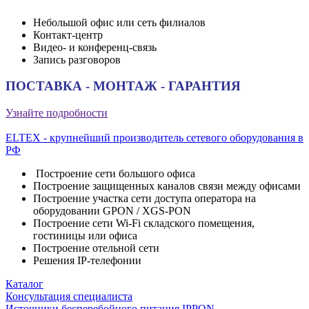
Небольшой офис или сеть филиалов
Контакт-центр
Видео- и конференц-связь
Запись разговоров
ПОСТАВКА - МОНТАЖ - ГАРАНТИЯ
Узнайте подробности
ELTEX - крупнейший производитель сетевого оборудования в
РФ
Построение сети большого офиса
Построение защищенных каналов связи между офисами
Построение участка сети доступа оператора на
оборудовании GPON / XGS-PON
Построение сети Wi-Fi складского помещения,
гостиницы или офиса
Построение отельной сети
Решения IP-телефонии
Каталог
Консультация специалиста
Источники бесперебойного питания IPPON