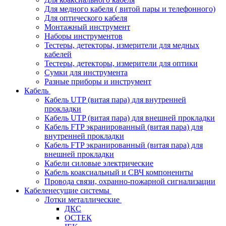
Для медного кабеля ( витой пары и телефонного)
Для оптического кабеля
Монтажный инструмент
Наборы инструментов
Тестеры, детекторы, измерители для медных
кабелей
Тестеры, детекторы, измерители для оптики
Сумки для инструмента
Разные приборы и инструмент
Кабель
Кабель UTP (витая пара) для внутренней
прокладки
Кабель UTP (витая пара) для внешней прокладки
Кабель FTP экранированный (витая пара) для
внутренней прокладки
Кабель FTP экранированный (витая пара) для
внешней прокладки
Кабели силовые электрические
Кабель коаксиальный и СВЧ компоненнты
Провода связи, охранно-пожарной сигнализации
Кабеленесущие системы
Лотки металлические
ДКС
ОСТЕК