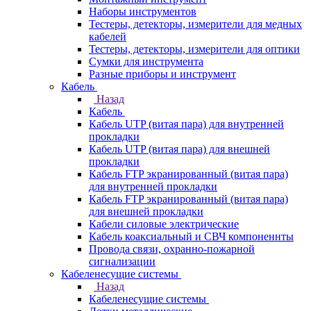
Наборы инструментов
Тестеры, детекторы, измерители для медных
кабелей
Тестеры, детекторы, измерители для оптики
Сумки для инструмента
Разные приборы и инструмент
Кабель
Назад
Кабель
Кабель UTP (витая пара) для внутренней
прокладки
Кабель UTP (витая пара) для внешней
прокладки
Кабель FTP экранированный (витая пара)
для внутренней прокладки
Кабель FTP экранированный (витая пара)
для внешней прокладки
Кабели силовые электрические
Кабель коаксиальный и СВЧ компоненнты
Провода связи, охранно-пожарной
сигнализации
Кабеленесущие системы
Назад
Кабеленесущие системы