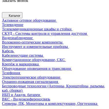
Заказать звонок
Каталог
Активное сетевое оборудование
Телевидение
Телекоммуникационные шкафы и стойки
СКУД - Системы контроля и управления доступом
Видеонаблюдение
Волоконно-оптические компоненты
Инструмент и измерительные приборы
Кабель
Кабеленесущие системы
Коммутационное оборудование, СКС
Крепёж и маркировка
Оборудование оповещения и трансляции
Телефония
Электротехническое оборудование
Охранно-пожарная сигнализация
Беспроводные технологии (Антенны, Кронштейны, разъемы,
каб. сборки)
ИБП и Аккум. батареи
ВКС - Видеоконференцсвязь
Серверы, ПК, Мониторы и комплектующие, Оргтехника