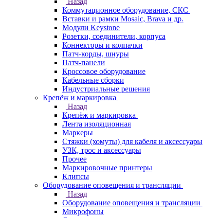
Назад
Коммутационное оборудование, СКС
Вставки и рамки Mosaic, Brava и др.
Модули Keystone
Розетки, соединители, корпуса
Коннекторы и колпачки
Патч-корды, шнуры
Патч-панели
Кроссовое оборудование
Кабельные сборки
Индустриальные решения
Крепёж и маркировка
Назад
Крепёж и маркировка
Лента изоляционная
Маркеры
Стяжки (хомуты) для кабеля и аксессуары
УЗК, трос и аксессуары
Прочее
Маркировочные принтеры
Клипсы
Оборудование оповещения и трансляции
Назад
Оборудование оповещения и трансляции
Микрофоны