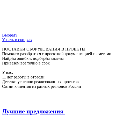
ограничения, обеспечивая свободный поток
данных и безупречную работу сети.
Используй возможности инфраструктуры на
100%.
Выбрать
Узнать о скидках
ПОСТАВКИ ОБОРУДОВАНИЯ В ПРОЕКТЫ
Поможем разобраться с проектной документацией и сметами
Найдём ошибки, подберём замены
Привезём всё точно в срок
У нас:
11 лет работы в отрасли.
Десятки успешно реализованных проектов
Сотни клиентов из разных регионов России
Лучшие предложения