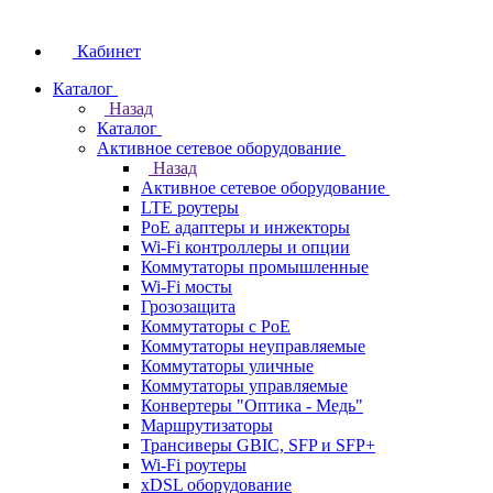
Кабинет
Каталог
Назад
Каталог
Активное сетевое оборудование
Назад
Активное сетевое оборудование
LTE роутеры
PoE адаптеры и инжекторы
Wi-Fi контроллеры и опции
Коммутаторы промышленные
Wi-Fi мосты
Грозозащита
Коммутаторы c PoE
Коммутаторы неуправляемые
Коммутаторы уличные
Коммутаторы управляемые
Конвертеры "Оптика - Медь"
Маршрутизаторы
Трансиверы GBIC, SFP и SFP+
Wi-Fi роутеры
xDSL оборудование