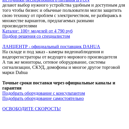
делают выбор нужного устройства удобным и доступным для
того чтобы бизнес и обычные пользователи могли защитить
свою технику от проблем с электричеством, не разбираясь в
множестве вариантов, предлагаемых разными
производителями
Каталог: 100+ моделей от 4 790 руб
Подбор решения со специалистом
ЛАНЦЕНТР - официальный поставщик DAHUA
На складе и под заказ - камеры видеонаблюдения и
видеорегистраторы от ведущего мирового производителя
А так же мониторы, сетевое оборудование, системы
сигнализации, СКУД, домофоны и многое другое торговой
марки Dahua
Точные сроки поставки через официальные каналы и
гарантия
Подобрать оборудование с консультантом
Подобрать оборудование самостоятельно
ОСВОБОДИТЕ СКОРОСТЬ!
Кабельная продукция NETLAN снимает все