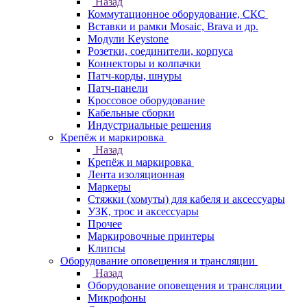
Назад
Коммутационное оборудование, СКС
Вставки и рамки Mosaic, Brava и др.
Модули Keystone
Розетки, соединители, корпуса
Коннекторы и колпачки
Патч-корды, шнуры
Патч-панели
Кроссовое оборудование
Кабельные сборки
Индустриальные решения
Крепёж и маркировка
Назад
Крепёж и маркировка
Лента изоляционная
Маркеры
Стяжки (хомуты) для кабеля и аксессуары
УЗК, трос и аксессуары
Прочее
Маркировочные принтеры
Клипсы
Оборудование оповещения и трансляции
Назад
Оборудование оповещения и трансляции
Микрофоны