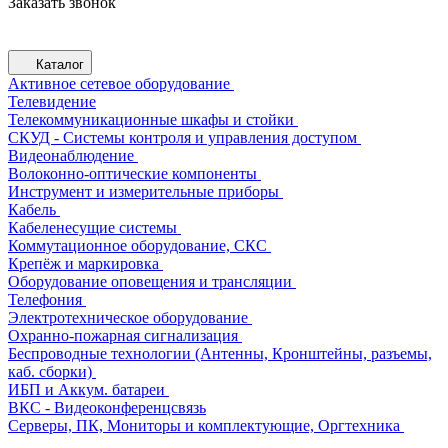
Заказать звонок
Каталог
Активное сетевое оборудование
Телевидение
Телекоммуникационные шкафы и стойки
СКУД - Системы контроля и управления доступом
Видеонаблюдение
Волоконно-оптические компоненты
Инструмент и измерительные приборы
Кабель
Кабеленесущие системы
Коммутационное оборудование, СКС
Крепёж и маркировка
Оборудование оповещения и трансляции
Телефония
Электротехническое оборудование
Охранно-пожарная сигнализация
Беспроводные технологии (Антенны, Кронштейны, разъемы,
каб. сборки)
ИБП и Аккум. батареи
ВКС - Видеоконференцсвязь
Серверы, ПК, Мониторы и комплектующие, Оргтехника