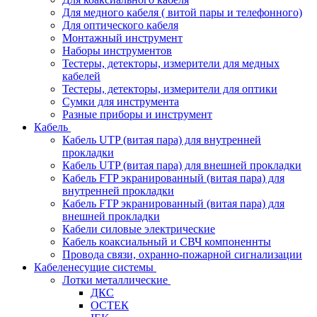
Для медного кабеля ( витой пары и телефонного)
Для оптического кабеля
Монтажный инструмент
Наборы инструментов
Тестеры, детекторы, измерители для медных
кабелей
Тестеры, детекторы, измерители для оптики
Сумки для инструмента
Разные приборы и инструмент
Кабель
Кабель UTP (витая пара) для внутренней
прокладки
Кабель UTP (витая пара) для внешней прокладки
Кабель FTP экранированный (витая пара) для
внутренней прокладки
Кабель FTP экранированный (витая пара) для
внешней прокладки
Кабели силовые электрические
Кабель коаксиальный и СВЧ компоненнты
Провода связи, охранно-пожарной сигнализации
Кабеленесущие системы
Лотки металлические
ДКС
ОСТЕК