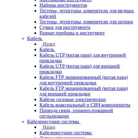
Наборы инструментов
Тестеры, детекторы, измерители для медных
кабелей
Тестеры, детекторы, измерители для оптики
Сумки для инструмента
Разные приборы и инструмент
Кабель
Назад
Кабель
Кабель UTP (витая пара) для внутренней
прокладки
Кабель UTP (витая пара) для внешней
прокладки
Кабель FTP экранированный (витая пара)
для внутренней прокладки
Кабель FTP экранированный (витая пара)
для внешней прокладки
Кабели силовые электрические
Кабель коаксиальный и СВЧ компоненнты
Провода связи, охранно-пожарной
сигнализации
Кабеленесущие системы
Назад
Кабеленесущие системы