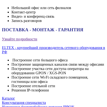
Небольшой офис или сеть филиалов
Контакт-центр
Видео- и конференц-связь
Запись разговоров
ПОСТАВКА - МОНТАЖ - ГАРАНТИЯ
Узнайте подробности
ELTEX - крупнейший производитель сетевого оборудования в
РФ
Построение сети большого офиса
Построение защищенных каналов связи между офисами
Построение участка сети доступа оператора на
оборудовании GPON / XGS-PON
Построение сети Wi-Fi складского помещения,
гостиницы или офиса
Построение отельной сети
Решения IP-телефонии
Каталог
Консультация специалиста
Источники бесперебойного питания IPPON