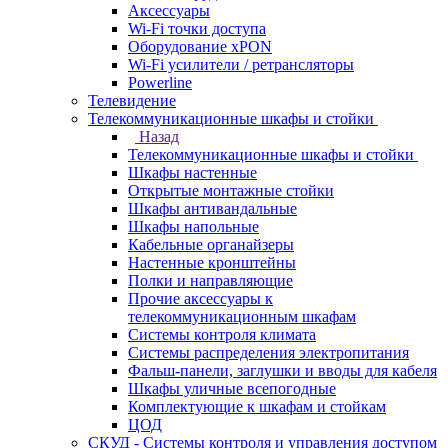
Аксессуары
Wi-Fi точки доступа
Оборудование хPON
Wi-Fi усилители / ретрансляторы
Powerline
Телевидение
Телекоммуникационные шкафы и стойки
Назад
Телекоммуникационные шкафы и стойки
Шкафы настенные
Открытые монтажные стойки
Шкафы антивандальные
Шкафы напольные
Кабельные органайзеры
Настенные кронштейны
Полки и направляющие
Прочие аксессуары к
телекоммуникационным шкафам
Системы контроля климата
Системы распределения электропитания
Фальш-панели, заглушки и вводы для кабеля
Шкафы уличные всепогодные
Комплектующие к шкафам и стойкам
ЦОД
СКУД - Системы контроля и управления доступом