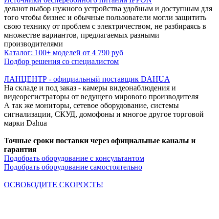
делают выбор нужного устройства удобным и доступным для
того чтобы бизнес и обычные пользователи могли защитить
свою технику от проблем с электричеством, не разбираясь в
множестве вариантов, предлагаемых разными
производителями
Каталог: 100+ моделей от 4 790 руб
Подбор решения со специалистом
ЛАНЦЕНТР - официальный поставщик DAHUA
На складе и под заказ - камеры видеонаблюдения и
видеорегистраторы от ведущего мирового производителя
А так же мониторы, сетевое оборудование, системы
сигнализации, СКУД, домофоны и многое другое торговой
марки Dahua
Точные сроки поставки через официальные каналы и
гарантия
Подобрать оборудование с консультантом
Подобрать оборудование самостоятельно
ОСВОБОДИТЕ СКОРОСТЬ!
Кабельная продукция NETLAN снимает все