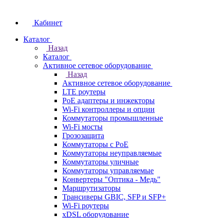
Кабинет
Каталог
Назад
Каталог
Активное сетевое оборудование
Назад
Активное сетевое оборудование
LTE роутеры
PoE адаптеры и инжекторы
Wi-Fi контроллеры и опции
Коммутаторы промышленные
Wi-Fi мосты
Грозозащита
Коммутаторы c PoE
Коммутаторы неуправляемые
Коммутаторы уличные
Коммутаторы управляемые
Конвертеры "Оптика - Медь"
Маршрутизаторы
Трансиверы GBIC, SFP и SFP+
Wi-Fi роутеры
xDSL оборудование