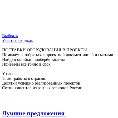
ограничения, обеспечивая свободный поток
данных и безупречную работу сети.
Используй возможности инфраструктуры на
100%.
Выбрать
Узнать о скидках
ПОСТАВКИ ОБОРУДОВАНИЯ В ПРОЕКТЫ
Поможем разобраться с проектной документацией и сметами
Найдём ошибки, подберём замены
Привезём всё точно в срок
У нас:
11 лет работы в отрасли.
Десятки успешно реализованных проектов
Сотни клиентов из разных регионов России
Лучшие предложения