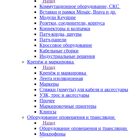
Назад
Коммутационное оборудование, СКС
Вставки и рамки Mosaic, Brava и др.
Модули Keystone
Розетки, соединители, корпуса
Коннекторы и колпачки
Патч-корды, шнуры
Патч-панели
Кроссовое оборудование
Кабельные сборки
Индустриальные решения
Крепёж и маркировка
Назад
Крепёж и маркировка
Лента изоляционная
Маркеры
Стяжки (хомуты) для кабеля и аксессуары
УЗК, трос и аксессуары
Прочее
Маркировочные принтеры
Клипсы
Оборудование оповещения и трансляции
Назад
Оборудование оповещения и трансляции
Микрофоны