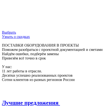
ограничения, обеспечивая свободный поток
данных и безупречную работу сети.
Используй возможности инфраструктуры на
100%.
Выбрать
Узнать о скидках
ПОСТАВКИ ОБОРУДОВАНИЯ В ПРОЕКТЫ
Поможем разобраться с проектной документацией и сметами
Найдём ошибки, подберём замены
Привезём всё точно в срок
У нас:
11 лет работы в отрасли.
Десятки успешно реализованных проектов
Сотни клиентов из разных регионов России
Лучшие предложения