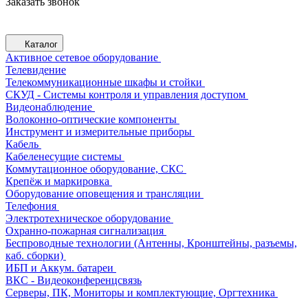
Заказать звонок
Каталог
Активное сетевое оборудование
Телевидение
Телекоммуникационные шкафы и стойки
СКУД - Системы контроля и управления доступом
Видеонаблюдение
Волоконно-оптические компоненты
Инструмент и измерительные приборы
Кабель
Кабеленесущие системы
Коммутационное оборудование, СКС
Крепёж и маркировка
Оборудование оповещения и трансляции
Телефония
Электротехническое оборудование
Охранно-пожарная сигнализация
Беспроводные технологии (Антенны, Кронштейны, разъемы,
каб. сборки)
ИБП и Аккум. батареи
ВКС - Видеоконференцсвязь
Серверы, ПК, Мониторы и комплектующие, Оргтехника