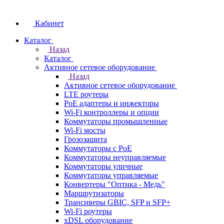
Кабинет
Каталог
Назад
Каталог
Активное сетевое оборудование
Назад
Активное сетевое оборудование
LTE роутеры
PoE адаптеры и инжекторы
Wi-Fi контроллеры и опции
Коммутаторы промышленные
Wi-Fi мосты
Грозозащита
Коммутаторы c PoE
Коммутаторы неуправляемые
Коммутаторы уличные
Коммутаторы управляемые
Конвертеры "Оптика - Медь"
Маршрутизаторы
Трансиверы GBIC, SFP и SFP+
Wi-Fi роутеры
xDSL оборудование