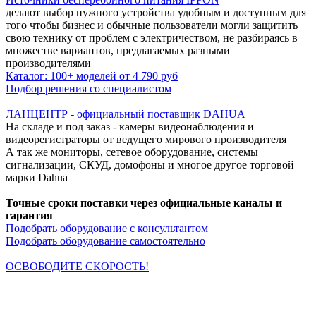
делают выбор нужного устройства удобным и доступным для
того чтобы бизнес и обычные пользователи могли защитить
свою технику от проблем с электричеством, не разбираясь в
множестве вариантов, предлагаемых разными
производителями
Каталог: 100+ моделей от 4 790 руб
Подбор решения со специалистом
ЛАНЦЕНТР - официальный поставщик DAHUA
На складе и под заказ - камеры видеонаблюдения и
видеорегистраторы от ведущего мирового производителя
А так же мониторы, сетевое оборудование, системы
сигнализации, СКУД, домофоны и многое другое торговой
марки Dahua
Точные сроки поставки через официальные каналы и
гарантия
Подобрать оборудование с консультантом
Подобрать оборудование самостоятельно
ОСВОБОДИТЕ СКОРОСТЬ!
Кабельная продукция NETLAN снимает все