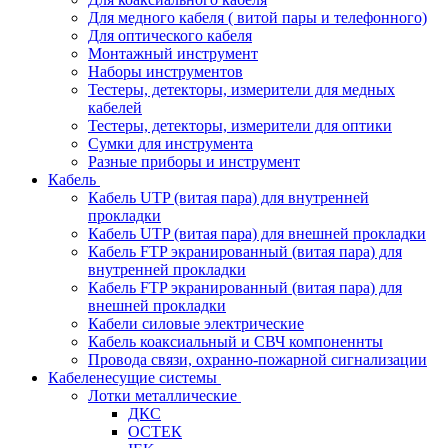
Для медного кабеля ( витой пары и телефонного)
Для оптического кабеля
Монтажный инструмент
Наборы инструментов
Тестеры, детекторы, измерители для медных
кабелей
Тестеры, детекторы, измерители для оптики
Сумки для инструмента
Разные приборы и инструмент
Кабель
Кабель UTP (витая пара) для внутренней
прокладки
Кабель UTP (витая пара) для внешней прокладки
Кабель FTP экранированный (витая пара) для
внутренней прокладки
Кабель FTP экранированный (витая пара) для
внешней прокладки
Кабели силовые электрические
Кабель коаксиальный и СВЧ компоненнты
Провода связи, охранно-пожарной сигнализации
Кабеленесущие системы
Лотки металлические
ДКС
ОСТЕК