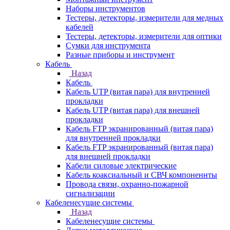
Наборы инструментов
Тестеры, детекторы, измерители для медных
кабелей
Тестеры, детекторы, измерители для оптики
Сумки для инструмента
Разные приборы и инструмент
Кабель
Назад
Кабель
Кабель UTP (витая пара) для внутренней
прокладки
Кабель UTP (витая пара) для внешней
прокладки
Кабель FTP экранированный (витая пара)
для внутренней прокладки
Кабель FTP экранированный (витая пара)
для внешней прокладки
Кабели силовые электрические
Кабель коаксиальный и СВЧ компоненнты
Провода связи, охранно-пожарной
сигнализации
Кабеленесущие системы
Назад
Кабеленесущие системы