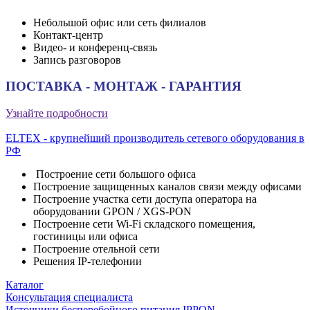
Небольшой офис или сеть филиалов
Контакт-центр
Видео- и конференц-связь
Запись разговоров
ПОСТАВКА - МОНТАЖ - ГАРАНТИЯ
Узнайте подробности
ELTEX - крупнейший производитель сетевого оборудования в
РФ
Построение сети большого офиса
Построение защищенных каналов связи между офисами
Построение участка сети доступа оператора на
оборудовании GPON / XGS-PON
Построение сети Wi-Fi складского помещения,
гостиницы или офиса
Построение отельной сети
Решения IP-телефонии
Каталог
Консультация специалиста
Источники бесперебойного питания IPPON